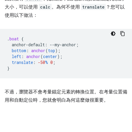
大小，可以使用
calc
。為何不使用
translate
？您可以
使用以下做法：
.
boat
{
anchor-default
:
--
my-anchor
;
bottom
:
anchor
(
top
);
left
:
anchor
(
center
);
translate
:
-50
%
0
;
}
不過，瀏覽器不會考量錨定元素的轉換位置。在考量位置備
用和自動定位時，您就會明白為何這麼做很重要。