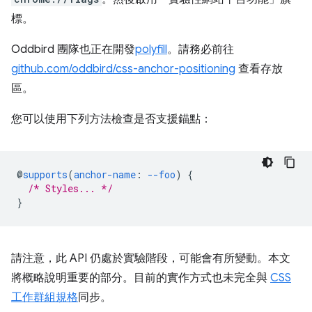
標。
Oddbird 團隊也正在開發
polyfill
。請務必前往
github.com/oddbird/css-anchor-positioning
查看存放
區。
您可以使用下列方法檢查是否支援錨點：
@
supports
(
anchor-name
:
--foo
)
{
/* Styles... */
}
請注意，此 API 仍處於實驗階段，可能會有所變動。本文
將概略說明重要的部分。目前的實作方式也未完全與
CSS
工作群組規格
同步。