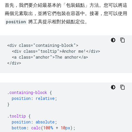
首先，我們要介紹最基本的「包裝錨點」方法。您可以將這
兩個元素取出，並將它們包裝在容器中。接著，您可以使用
position
將工具提示相對於錨點定位。
<div class="containing-block">

  <div class="tooltip">Anchor me!</div>

  <a class="anchor">The anchor</a>

.
containing-block
{
position
:
relative
;
}
.
tooltip
{
position
:
absolute
;
bottom
:
calc
(
100
%
+
10
px
);