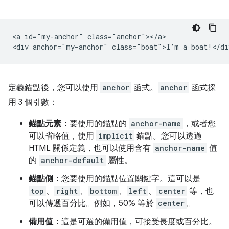
<a id="my-anchor" class="anchor"></a>

定義錨點後，您可以使用
anchor
函式。
anchor
函式採
用 3 個引數：
錨點元素：
要使用的錨點的
anchor-name
，或者您
可以省略值，使用
implicit
錨點。您可以透過
HTML 關係定義，也可以使用含有
anchor-name
值
的
anchor-default
屬性。
錨點側：
您要使用的錨點位置關鍵字。這可以是
top
、
right
、
bottom
、
left
、
center
等，也
可以傳遞百分比。例如，50% 等於
center
。
備用值：
這是可選的備用值，可接受長度或百分比。