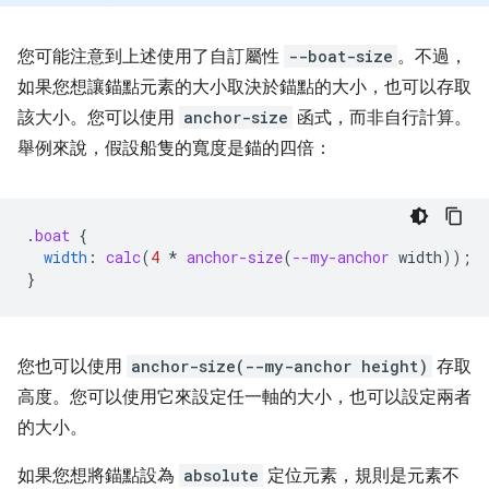
您可能注意到上述使用了自訂屬性
--boat-size
。不過，
如果您想讓錨點元素的大小取決於錨點的大小，也可以存取
該大小。您可以使用
anchor-size
函式，而非自行計算。
舉例來說，假設船隻的寬度是錨的四倍：
.
boat
{
width
:
calc
(
4
*
anchor-size
(
--my-anchor
width
));
}
您也可以使用
anchor-size(--my-anchor height)
存取
高度。您可以使用它來設定任一軸的大小，也可以設定兩者
的大小。
如果您想將錨點設為
absolute
定位元素，規則是元素不