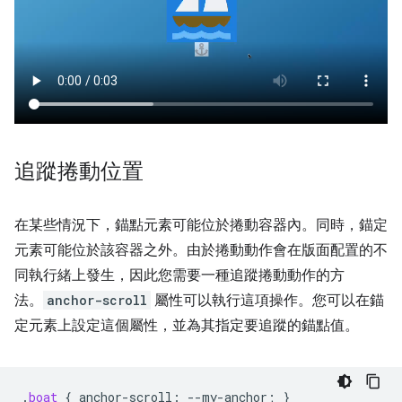
追蹤捲動位置
在某些情況下，錨點元素可能位於捲動容器內。同時，錨定
元素可能位於該容器之外。由於捲動動作會在版面配置的不
同執行緒上發生，因此您需要一種追蹤捲動動作的方
法。
anchor-scroll
屬性可以執行這項操作。您可以在錨
定元素上設定這個屬性，並為其指定要追蹤的錨點值。
.
boat
{
anchor-scroll
:
--
my-anchor
;
}