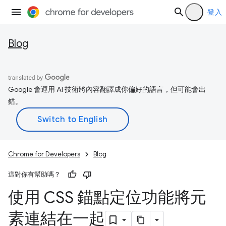
登入
Blog
Google 會運用 AI 技術將內容翻譯成你偏好的語言，但可能會出
錯。
Chrome for Developers
Blog
這對你有幫助嗎？
使用 CSS 錨點定位功能將元
素連結在一起