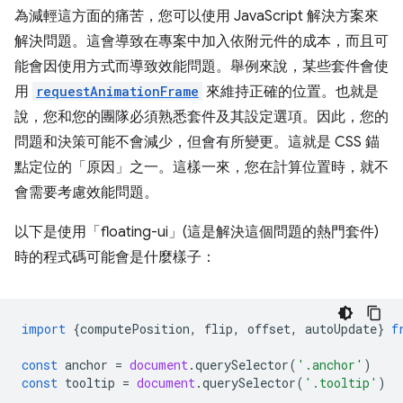
為減輕這方面的痛苦，您可以使用 JavaScript 解決方案來
解決問題。這會導致在專案中加入依附元件的成本，而且可
能會因使用方式而導致效能問題。舉例來說，某些套件會使
用
requestAnimationFrame
來維持正確的位置。也就是
說，您和您的團隊必須熟悉套件及其設定選項。因此，您的
問題和決策可能不會減少，但會有所變更。這就是 CSS 錨
點定位的「原因」之一。這樣一來，您在計算位置時，就不
會需要考慮效能問題。
以下是使用「floating-ui」
(這是解決這個問題的熱門套件)
時的程式碼可能會是什麼樣子：
import
{
computePosition
,
flip
,
offset
,
autoUpdate
}
f
const
anchor
=
document
.
querySelector
(
'.anchor'
)
const
tooltip
=
document
.
querySelector
(
'.tooltip'
)