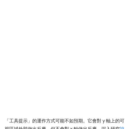
「工具提示」的運作方式可能不如預期。它會對 y 軸上的可
視區域外部做出反應，但不會對 x 軸做出反應。深入研究
說