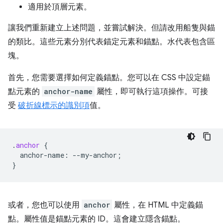
適用於頂層元素。
讓我們重新建立上述問題，並嘗試解決。但請改用船隻與錨
的類比。這些元素分別代表錨定元素和錨點。水代表包含區
塊。
首先，您需要選擇如何定義錨點。您可以在 CSS 中設定錨
點元素的
anchor-name
屬性，即可執行這項操作。可接
受
破折線標示的識別項
值。
.
anchor
{
anchor-name
:
--
my-anchor
;
}
或者，您也可以使用
anchor
屬性，在 HTML 中定義錨
點。屬性值是錨點元素的 ID。這會建立隱含錨點。