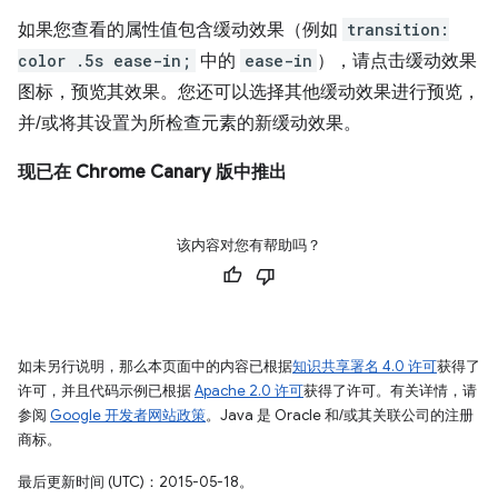
如果您查看的属性值包含缓动效果（例如
transition:
color .5s ease-in;
中的
ease-in
），请点击缓动效果
图标，预览其效果。您还可以选择其他缓动效果进行预览，
并/或将其设置为所检查元素的新缓动效果。
现已在 Chrome Canary 版中推出
该内容对您有帮助吗？
如未另行说明，那么本页面中的内容已根据
知识共享署名 4.0 许可
获得了
许可，并且代码示例已根据
Apache 2.0 许可
获得了许可。有关详情，请
参阅
Google 开发者网站政策
。Java 是 Oracle 和/或其关联公司的注册
商标。
最后更新时间 (UTC)：2015-05-18。