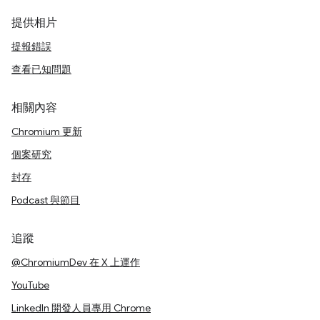
提供相片
提報錯誤
查看已知問題
相關內容
Chromium 更新
個案研究
封存
Podcast 與節目
追蹤
@ChromiumDev 在 X 上運作
YouTube
LinkedIn 開發人員專用 Chrome