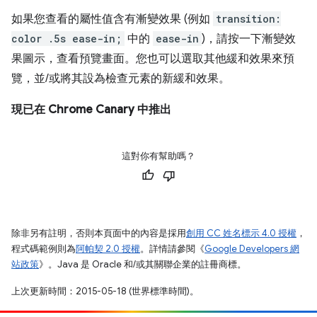
如果您查看的屬性值含有漸變效果 (例如
transition:
color .5s ease-in;
中的
ease-in
)，請按一下漸變效
果圖示，查看預覽畫面。您也可以選取其他緩和效果來預
覽，並/或將其設為檢查元素的新緩和效果。
現已在 Chrome Canary 中推出
這對你有幫助嗎？
除非另有註明，否則本頁面中的內容是採用
創用 CC 姓名標示 4.0 授權
，
程式碼範例則為
阿帕契 2.0 授權
。詳情請參閱《
Google Developers 網
站政策
》。Java 是 Oracle 和/或其關聯企業的註冊商標。
上次更新時間：2015-05-18 (世界標準時間)。