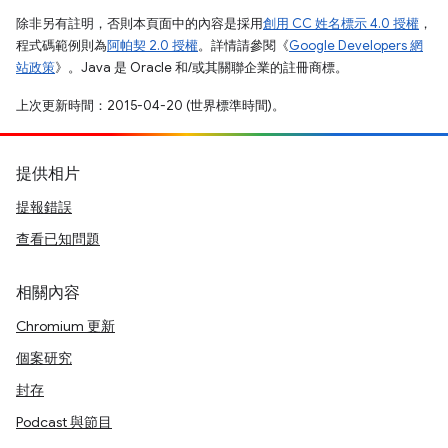
除非另有註明，否則本頁面中的內容是採用
創用 CC 姓名標示 4.0 授權
，
程式碼範例則為
阿帕契 2.0 授權
。詳情請參閱《
Google Developers 網
站政策
》。Java 是 Oracle 和/或其關聯企業的註冊商標。
上次更新時間：2015-04-20 (世界標準時間)。
提供相片
提報錯誤
查看已知問題
相關內容
Chromium 更新
個案研究
封存
Podcast 與節目