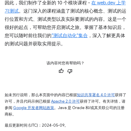
因此，我们制作了全新的 10 个模块课程 -
在 web.dev 上学
习测试
。这门深入的课程涵盖了测试的核心概念、测试的运
行位置和方式、测试类型以及实际要测试的内容。这是一个
很好的起点，可帮助您开启测试之旅。掌握了基本知识后，
您可以随时前往我们的
“测试自动化”集合
，深入了解更具体
的测试问题并获取实用提示。
该内容对您有帮助吗？
如未另行说明，那么本页面中的内容已根据
知识共享署名 4.0 许可
获得了
许可，并且代码示例已根据
Apache 2.0 许可
获得了许可。有关详情，请
参阅
Google 开发者网站政策
。Java 是 Oracle 和/或其关联公司的注册
商标。
最后更新时间 (UTC)：2024-05-09。