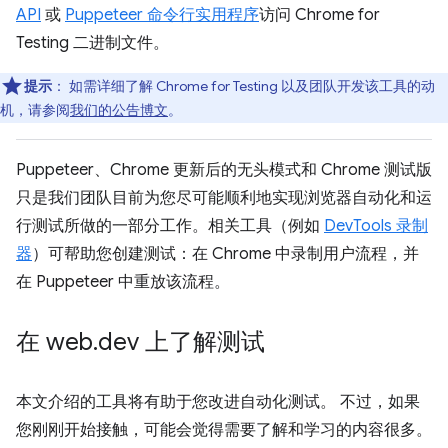
API
或
Puppeteer 命令行实用程序
访问 Chrome for
Testing 二进制文件。
提示
：
如需详细了解 Chrome for Testing 以及团队开发该工具的动
机，请参阅
我们的公告博文
。
Puppeteer、Chrome 更新后的无头模式和 Chrome 测试版
只是我们团队目前为您尽可能顺利地实现浏览器自动化和运
行测试所做的一部分工作。相关工具（例如
DevTools 录制
器
）可帮助您创建测试：在 Chrome 中录制用户流程，并
在 Puppeteer 中重放该流程。
在 web
.
dev 上了解测试
本文介绍的工具将有助于您改进自动化测试。 不过，如果
您刚刚开始接触，可能会觉得需要了解和学习的内容很多。