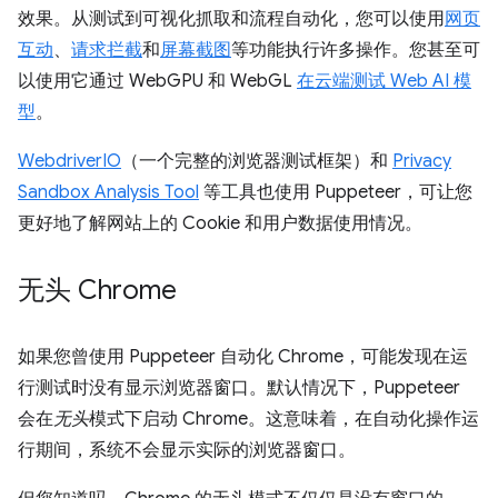
效果。从测试到可视化抓取和流程自动化，您可以使用
网页
互动
、
请求拦截
和
屏幕截图
等功能执行许多操作。您甚至可
以使用它通过 WebGPU 和 WebGL
在云端测试 Web AI 模
型
。
WebdriverIO
（一个完整的浏览器测试框架）和
Privacy
Sandbox Analysis Tool
等工具也使用 Puppeteer，可让您
更好地了解网站上的 Cookie 和用户数据使用情况。
无头 Chrome
如果您曾使用 Puppeteer 自动化 Chrome，可能发现在运
行测试时没有显示浏览器窗口。默认情况下，Puppeteer
会在
无头
模式下启动 Chrome。这意味着，在自动化操作运
行期间，系统不会显示实际的浏览器窗口。