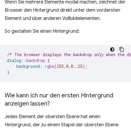
Wenn Sie mehrere Elemente modal machen, zeichnet der
Browser den Hintergrund direkt unter dem vordersten
Element und über anderen Vollbildelementen.
So gestalten Sie einen Hintergrund:
/* The browser displays the backdrop only when the d
dialog
::
backdrop
{
background
:
rgba
(
255
,
0
,
0
,
.25
);
}
Wie kann ich nur den ersten Hintergrund
anzeigen lassen?
Jedes Element der obersten Ebene hat einen
Hintergrund, der zu einem Stapel der obersten Ebene