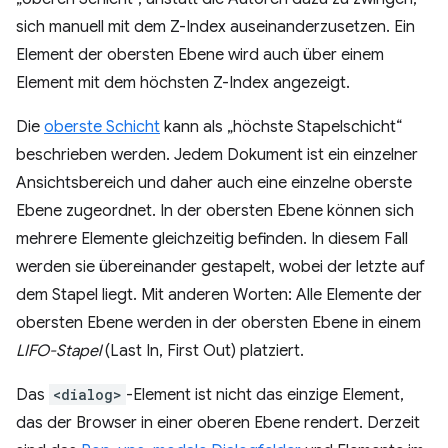
sich manuell mit dem Z-Index auseinanderzusetzen. Ein
Element der obersten Ebene wird auch über einem
Element mit dem höchsten Z-Index angezeigt.
Die
oberste Schicht
kann als „höchste Stapelschicht“
beschrieben werden. Jedem Dokument ist ein einzelner
Ansichtsbereich und daher auch eine einzelne oberste
Ebene zugeordnet. In der obersten Ebene können sich
mehrere Elemente gleichzeitig befinden. In diesem Fall
werden sie übereinander gestapelt, wobei der letzte auf
dem Stapel liegt. Mit anderen Worten: Alle Elemente der
obersten Ebene werden in der obersten Ebene in einem
LIFO-Stapel
(Last In, First Out) platziert.
Das
<dialog>
-Element ist nicht das einzige Element,
das der Browser in einer oberen Ebene rendert. Derzeit