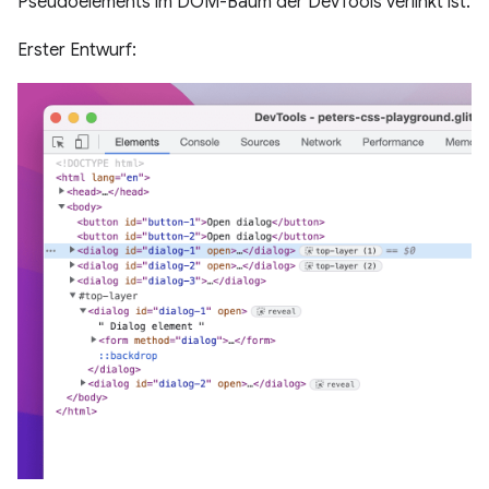
Pseudoelements im DOM-Baum der DevTools verlinkt ist.
Erster Entwurf: