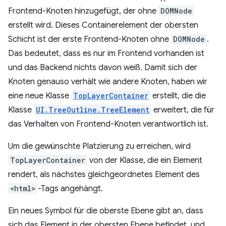
Frontend-Knoten hinzugefügt, der ohne
DOMNode
erstellt wird. Dieses Containerelement der obersten
Schicht ist der erste Frontend-Knoten ohne
DOMNode
.
Das bedeutet, dass es nur im Frontend vorhanden ist
und das Backend nichts davon weiß. Damit sich der
Knoten genauso verhält wie andere Knoten, haben wir
eine neue Klasse
TopLayerContainer
erstellt, die die
Klasse
UI.TreeOutline.TreeElement
erweitert, die für
das Verhalten von Frontend-Knoten verantwortlich ist.
Um die gewünschte Platzierung zu erreichen, wird
TopLayerContainer
von der Klasse, die ein Element
rendert, als nächstes gleichgeordnetes Element des
<html>
-Tags angehängt.
Ein neues Symbol für die oberste Ebene gibt an, dass
sich das Element in der obersten Ebene befindet, und