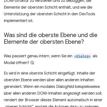
DOM-Struktur zu verstehen und zu debuggen, die
Elemente der obersten Schicht enthält, und wie die
Unterstützung der obersten Schicht in den DevTools
implementiert ist.
Was sind die oberste Ebene und die
Elemente der obersten Ebene?
Was passiert genau intern, wenn Sie ein
<dialog>
als
Modal öffnen? 🤔
Es wird in eine oberste Schicht eingefügt. Inhalte der
obersten Ebene werden über allen anderen Inhalten
gerendert. Wenn ein modales Dialogfeld beispielsweise
über allen anderen DOM-Inhalten angezeigt werden soll,
rendert der Browser dieses Element automatisch in einer
„oberen Schicht“, anstatt die Autoren dazu zu zwingen,