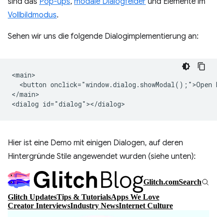
sind das
Pop-ups
,
modale Dialogfelder
und Elemente im
Vollbildmodus
.
Sehen wir uns die folgende Dialogimplementierung an:
<main>

  <button onclick="window.dialog.showModal();">Open D
</main>

Hier ist eine Demo mit einigen Dialogen, auf deren
Hintergründe Stile angewendet wurden (siehe unten):