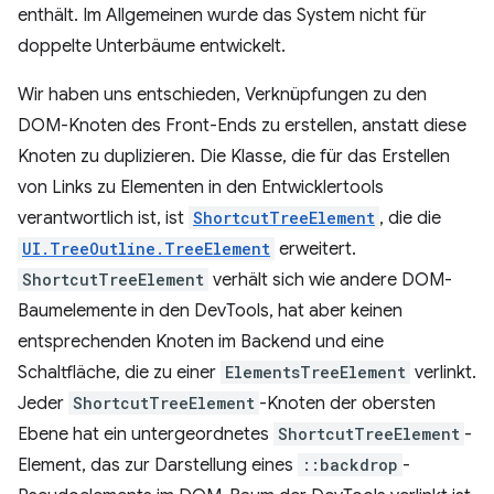
enthält. Im Allgemeinen wurde das System nicht für
doppelte Unterbäume entwickelt.
Wir haben uns entschieden, Verknüpfungen zu den
DOM-Knoten des Front-Ends zu erstellen, anstatt diese
Knoten zu duplizieren. Die Klasse, die für das Erstellen
von Links zu Elementen in den Entwicklertools
verantwortlich ist, ist
ShortcutTreeElement
, die die
UI.TreeOutline.TreeElement
erweitert.
ShortcutTreeElement
verhält sich wie andere DOM-
Baumelemente in den DevTools, hat aber keinen
entsprechenden Knoten im Backend und eine
Schaltfläche, die zu einer
ElementsTreeElement
verlinkt.
Jeder
ShortcutTreeElement
-Knoten der obersten
Ebene hat ein untergeordnetes
ShortcutTreeElement
-
Element, das zur Darstellung eines
::backdrop
-