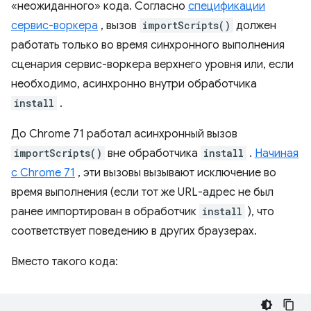
«неожиданного» кода. Согласно
спецификации
сервис-воркера
, вызов
importScripts()
должен
работать только во время синхронного выполнения
сценария сервис-воркера верхнего уровня или, если
необходимо, асинхронно внутри обработчика
install
.
До Chrome 71 работал асинхронный вызов
importScripts()
вне обработчика
install
.
Начиная
с Chrome 71
, эти вызовы вызывают исключение во
время выполнения (если тот же URL-адрес не был
ранее импортирован в обработчик
install
), что
соответствует поведению в других браузерах.
Вместо такого кода: