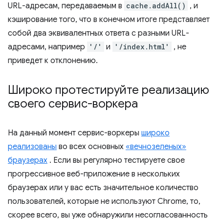
URL-адресам, передаваемым в
cache.addAll()
, и
кэширование того, что в конечном итоге представляет
собой два эквивалентных ответа с разными URL-
адресами, например
'/'
и
'/index.html'
, не
приведет к отклонению.
Широко протестируйте реализацию
своего сервис-воркера
На данный момент сервис-воркеры
широко
реализованы
во всех основных
«вечнозеленых»
браузерах
. Если вы регулярно тестируете свое
прогрессивное веб-приложение в нескольких
браузерах или у вас есть значительное количество
пользователей, которые не используют Chrome, то,
скорее всего, вы уже обнаружили несогласованность