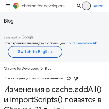
Войти
Blog
Эта страница переведена с помощью
Cloud Translation API
.
Chrome for Developers
Blog
Эта информация оказалась полезной?
Изменения в cache
.
add
All(
)
и
import
Scripts(
) появятся в