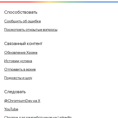
Способствовать
Сообщить об ошибке
Посмотреть открытые вопросы
Связанный контент
Обновления Хрома
Истории успеха
Отправить в архив
Подкасты и шоу
Следовать
@ChromiumDev на X
YouTube
Chrome для разработчиков на LinkedIn