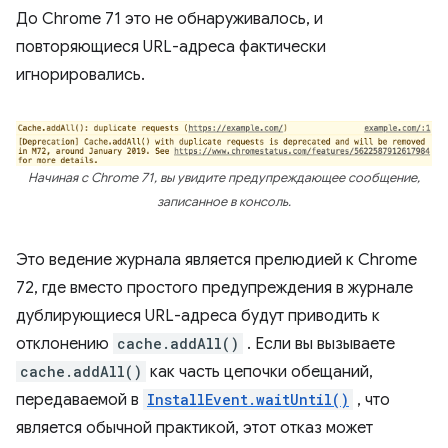
До Chrome 71 это не обнаруживалось, и
повторяющиеся URL-адреса фактически
игнорировались.
Начиная с Chrome 71, вы увидите предупреждающее сообщение,
записанное в консоль.
Это ведение журнала является прелюдией к Chrome
72, где вместо простого предупреждения в журнале
дублирующиеся URL-адреса будут приводить к
отклонению
cache.addAll()
. Если вы вызываете
cache.addAll()
как часть цепочки обещаний,
передаваемой в
InstallEvent.waitUntil()
, что
является обычной практикой, этот отказ может