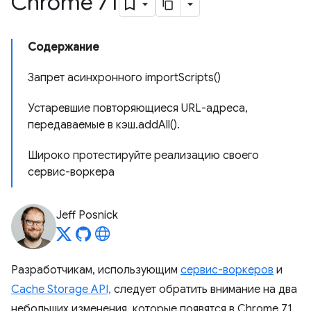
Chrome 71
Содержание
Запрет асинхронного importScripts()
Устаревшие повторяющиеся URL-адреса,
передаваемые в кэш.addAll().
Широко протестируйте реализацию своего
сервис-воркера
Jeff Posnick
Разработчикам, использующим
сервис-воркеров
и
Cache Storage API,
следует обратить внимание на два
небольших изменения, которые появятся в Chrome 71.