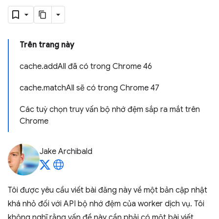
Trên trang này
cache.addAll đã có trong Chrome 46
cache.matchAll sẽ có trong Chrome 47
Các tuỳ chọn truy vấn bộ nhớ đệm sắp ra mắt trên
Chrome
Jake Archibald
Tôi được yêu cầu viết bài đăng này về một bản cập nhật
khá nhỏ đối với API bộ nhớ đệm của worker dịch vụ. Tôi
không nghĩ rằng vấn đề này cần phải có một bài viết