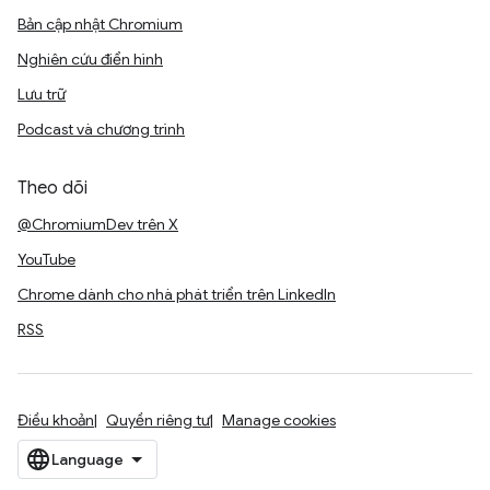
Bản cập nhật Chromium
Nghiên cứu điển hình
Lưu trữ
Podcast và chương trình
Theo dõi
@ChromiumDev trên X
YouTube
Chrome dành cho nhà phát triển trên LinkedIn
RSS
Điều khoản
Quyền riêng tư
Manage cookies