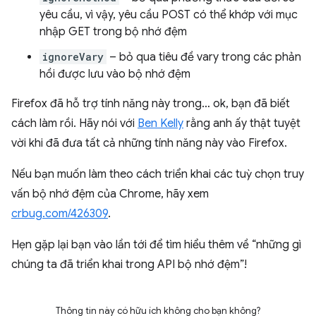
yêu cầu, vì vậy, yêu cầu POST có thể khớp với mục
nhập GET trong bộ nhớ đệm
ignoreVary
– bỏ qua tiêu đề vary trong các phản
hồi được lưu vào bộ nhớ đệm
Firefox đã hỗ trợ tính năng này trong… ok, bạn đã biết
cách làm rồi. Hãy nói với
Ben Kelly
rằng anh ấy thật tuyệt
vời khi đã đưa tất cả những tính năng này vào Firefox.
Nếu bạn muốn làm theo cách triển khai các tuỳ chọn truy
vấn bộ nhớ đệm của Chrome, hãy xem
crbug.com/426309
.
Hẹn gặp lại bạn vào lần tới để tìm hiểu thêm về “những gì
chúng ta đã triển khai trong API bộ nhớ đệm”!
Thông tin này có hữu ích không cho bạn không?