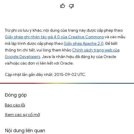
Trừ phi có lưu ý khác, nội dung của trang này được cấp phép theo
Giấy phép ghi nhận tác giả 4.0 của Creative Commons
và các mẫu
mã lập trình được cấp phép theo
Giấy phép Apache 2.0
. Để biết
thông tin chi tiết, vui lòng tham khảo
Chính sách trang web của
Google Developers
. Java là nhãn hiệu đã đăng ký của Oracle
và/hoặc các đơn vị liên kết với Oracle.
Cập nhật lần gần đây nhất: 2015-09-02 UTC.
Đóng góp
Báo cáo lỗi
Xem các sự cố mở
Nội dung liên quan