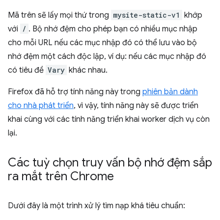
Mã trên sẽ lấy mọi thứ trong
mysite-static-v1
khớp
với
/
. Bộ nhớ đệm cho phép bạn có nhiều mục nhập
cho mỗi URL nếu các mục nhập đó có thể lưu vào bộ
nhớ đệm một cách độc lập, ví dụ: nếu các mục nhập đó
có tiêu đề
Vary
khác nhau.
Firefox đã hỗ trợ tính năng này trong
phiên bản dành
cho nhà phát triển
, vì vậy, tính năng này sẽ được triển
khai cùng với các tính năng triển khai worker dịch vụ còn
lại.
Các tuỳ chọn truy vấn bộ nhớ đệm sắp
ra mắt trên Chrome
Dưới đây là một trình xử lý tìm nạp khá tiêu chuẩn: