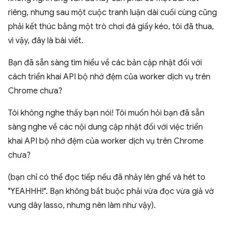
riêng, nhưng sau một cuộc tranh luận dài cuối cùng cũng
phải kết thúc bằng một trò chơi đá giấy kéo, tôi đã thua,
vì vậy, đây là bài viết.
Bạn đã sẵn sàng tìm hiểu về các bản cập nhật đối với
cách triển khai API bộ nhớ đệm của worker dịch vụ trên
Chrome chưa?
Tôi không nghe thấy bạn nói! Tôi muốn hỏi bạn đã sẵn
sàng nghe về các nội dung cập nhật đối với việc triển
khai API bộ nhớ đệm của worker dịch vụ trên Chrome
chưa?
(bạn chỉ có thể đọc tiếp nếu đã nhảy lên ghế và hét to
"YEAHHH!". Bạn không bắt buộc phải vừa đọc vừa giả vờ
vung dây lasso, nhưng nên làm như vậy).