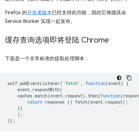
Firefox 的
开发者版本
已经支持此功能，因此它将随其余
Service Worker 实现一起发布。
缓存查询选项即将登陆 Chrome
下面是一个非常标准的提取处理脚本：
self
.
addEventListener
(
'fetch'
,
function
(
event
)
{
event
.
respondWith
(
caches
.
match
(
event
.
request
).
then
(
function
(
respon
return
response
||
fetch
(
event
.
request
);
})
);
});