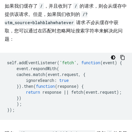
如果我们缓存了
/
，并且收到了
/
的请求，则会从缓存中
提供该请求。但是，如果我们收到的
/?
utm_source=blahblahwhatever
请求
不会
从缓存中获
取，您可以通过在匹配时忽略网址搜索字符串来解决此问
题：
self
.
addEventListener
(
'fetch'
,
function
(
event
)
{
event
.
respondWith
(
caches
.
match
(
event
.
request
,
{
ignoreSearch
:
true
}).
then
(
function
(
response
)
{
return
response
||
fetch
(
event
.
request
);
})
);
});