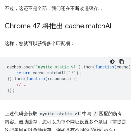
不过，这还不是全部，我们还在不断改进缓存…
Chrome 47 将推出 cache
.
match
All
这样，您就可以获得多个匹配项：
caches
.
open
(
'mysite-static-v1'
).
then
(
function
(
cache
)
return
cache
.
matchAll
(
'/'
);
}).
then
(
function
(
responses
)
{
// …
});
上述代码会获取
mysite-static-v1
中与
/
匹配的所有
内容。借助缓存，您可以为每个网址设置多个条目（前提是
这些条目可以单独缓存，例如具有不同的
Vary
标头）。