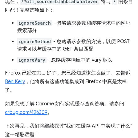
现在，
/?utm_source=blahblahwhatever
将与
/
的条目
匹配！完整选项如下：
ignoreSearch
- 忽略请求参数和缓存请求中的网址
搜索部分
ignoreMethod
- 忽略请求参数的方法，以便 POST
请求可以与缓存中的 GET 条目匹配
ignoreVary
- 忽略缓存响应中的 vary 标头
Firefox 已经在其… 好了，您已经知道该怎么做了。去告诉
Ben Kelly
，他将所有这些功能集成到 Firefox 中真是太棒
了。
如果您想了解 Chrome 如何实现缓存查询选项，请参阅
crbug.com/426309
。
下次再见，我们将继续探讨“我们在缓存 API 中实现了什么”
这一精彩话题！