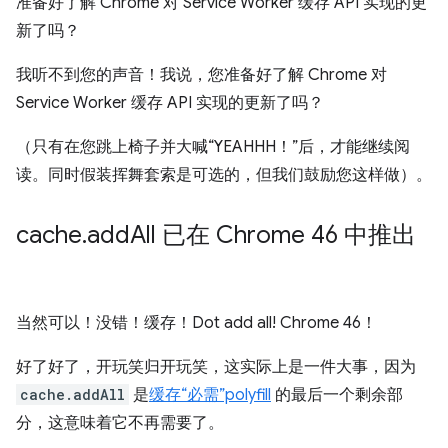
准备好了解 Chrome 对 Service Worker 缓存 API 实现的更
新了吗？
我听不到您的声音！我说，您准备好了解 Chrome 对
Service Worker 缓存 API 实现的更新了吗？
（只有在您跳上椅子并大喊“YEAHHH！”后，才能继续阅
读。同时假装挥舞套索是可选的，但我们鼓励您这样做）。
cache
.
add
All 已在 Chrome 46 中推出
当然可以！没错！缓存！Dot add all! Chrome 46！
好了好了，开玩笑归开玩笑，这实际上是一件大事，因为
cache.addAll
是
缓存“必需”polyfill
的最后一个剩余部
分，这意味着它不再需要了。