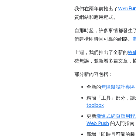
我們在兩年前推出了
Web
Fu
質網站和應用程式。
自那時起，許多事情都發生
們建構即時且可靠的網路。
上週，我們推出了全新的
We
確無誤，並新增多篇文章，
部分新內容包括：
全新的
無障礙設計專區
精簡「工具」
部分，讓
toolbox
更新
漸進式網頁應用程
Web Push
的入門指南
新增「即時且可靠的載