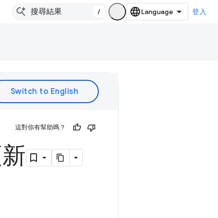
/
登入
這對你有幫助嗎？
更新