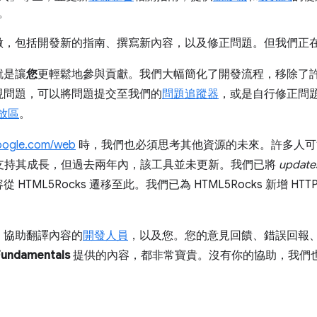
。
做，包括開發新的指南、撰寫新內容，以及修正問題。但我們正
就是讓
您
更輕鬆地參與貢獻。我們大幅簡化了開發流程，移除了
現問題，可以將問題提交至我們的
問題追蹤器
，或是自行修正問
存放區
。
oogle.com/web
時，我們也必須思考其他資源的未來。許多人可
過社群支持其成長，但過去兩年內，該工具並未更新。我們已將
update
HTML5Rocks 遷移至此。我們已為 HTML5Rocks 新增 H
。
、協助翻譯內容的
開發人員
，以及您。您的意見回饋、錯誤回報
Fundamentals
提供的內容，都非常寶貴。沒有你的協助，我們