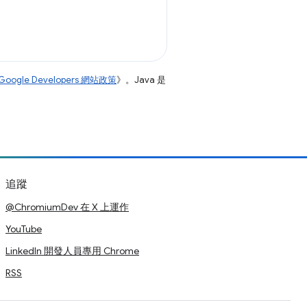
Google Developers 網站政策
》。Java 是
追蹤
@ChromiumDev 在 X 上運作
YouTube
LinkedIn 開發人員專用 Chrome
RSS