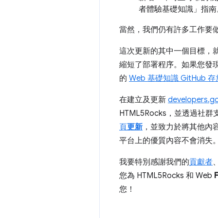
者體驗基礎知識」
指南
當然，我們仍有許多工作要
這次更新的其中一個目標，
縮短了部署程序。如果您發
的
Web 基礎知識
GitHub 
在建立及更新
developers.g
HTML5Rocks，並透
頁
更新
，並致力於將其他內容從 
平台上的優質內容不會消失
我要特別感謝我們的
貢獻者
您為 HTML5Rocks 和 Web
您！