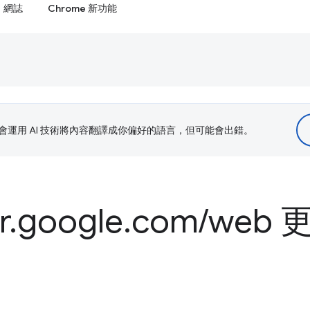
網誌
Chrome 新功能
le 會運用 AI 技術將內容翻譯成你偏好的語言，但可能會出錯。
r
.
google
.
com
/
web 