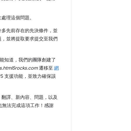
在處理這個問題。
許多先前存在的先決條件，並
題，並將提取要求提交至我們
能知道，我們的團隊創建了
s.html5rocks.com
遷移至
網
TTPS 支援功能，並致力確保該
、翻譯、新內容、問題，以及
也無法完成這項工作！感謝