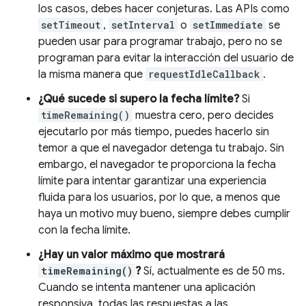
los casos, debes hacer conjeturas. Las APIs como
setTimeout
,
setInterval
o
setImmediate
se
pueden usar para programar trabajo, pero no se
programan para evitar la interacción del usuario de
la misma manera que
requestIdleCallback
.
¿Qué sucede si supero la fecha límite?
Si
timeRemaining()
muestra cero, pero decides
ejecutarlo por más tiempo, puedes hacerlo sin
temor a que el navegador detenga tu trabajo. Sin
embargo, el navegador te proporciona la fecha
límite para intentar garantizar una experiencia
fluida para los usuarios, por lo que, a menos que
haya un motivo muy bueno, siempre debes cumplir
con la fecha límite.
¿Hay un valor máximo que mostrará
timeRemaining()
?
Sí, actualmente es de 50 ms.
Cuando se intenta mantener una aplicación
responsiva, todas las respuestas a las