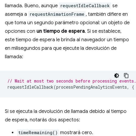
llamada. Bueno, aunque
requestIdleCallback
se
asemeja a
requestAnimationFrame
, también difiere en
que toma un segundo parámetro opcional: un objeto de
opciones con
un tiempo de espera
. Si se establece,
este tiempo de espera le brinda al navegador un tiempo
en milisegundos para que ejecute la devolución de
llamada:
// Wait at most two seconds before processing events
requestIdleCallback
(
processPendingAnalyticsEvents
,
{
Si se ejecuta la devolución de llamada debido al tiempo
de espera, notarás dos aspectos:
timeRemaining()
mostrará cero.