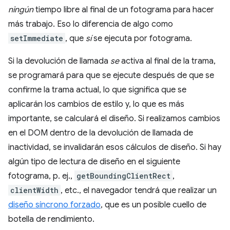
ningún
tiempo libre al final de un fotograma para hacer
más trabajo. Eso lo diferencia de algo como
setImmediate
, que
sí
se ejecuta por fotograma.
Si la devolución de llamada
se
activa al final de la trama,
se programará para que se ejecute después de que se
confirme la trama actual, lo que significa que se
aplicarán los cambios de estilo y, lo que es más
importante, se calculará el diseño. Si realizamos cambios
en el DOM dentro de la devolución de llamada de
inactividad, se invalidarán esos cálculos de diseño. Si hay
algún tipo de lectura de diseño en el siguiente
fotograma, p. ej.,
getBoundingClientRect
,
clientWidth
, etc., el navegador tendrá que realizar un
diseño síncrono forzado
, que es un posible cuello de
botella de rendimiento.