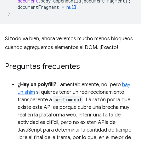
document
.
body
.
appendChild
(
documentFragment
);
documentFragment
=
null
;
}
Si todo va bien, ahora veremos mucho menos bloqueos
cuando agreguemos elementos al DOM. ¡Exacto!
Preguntas frecuentes
¿Hay un polyfill?
Lamentablemente, no, pero
hay
un shim
si quieres tener un redireccionamiento
transparente a
setTimeout
. La razón por la que
existe esta API es porque cubre una brecha muy
real en la plataforma web. Inferir una falta de
actividad es difícil, pero no existen APIs de
JavaScript para determinar la cantidad de tiempo
libre al final de la trama, por lo que, en el mejor de