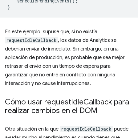
schedulePendingEvents
();
}
En este ejemplo, supuse que, si no existía
requestIdleCallback
, los datos de Analytics se
deberían enviar de inmediato. Sin embargo, en una
aplicación de producción, es probable que sea mejor
retrasar el envío con un tiempo de espera para
garantizar que no entre en conflicto con ninguna
interacción y no cause interrupciones.
Cómo usar request
Idle
Callback para
realizar cambios en el DOM
Otra situación en la que
requestIdleCallback
puede
ayudar mucho al rendimiento es cuando tienes que