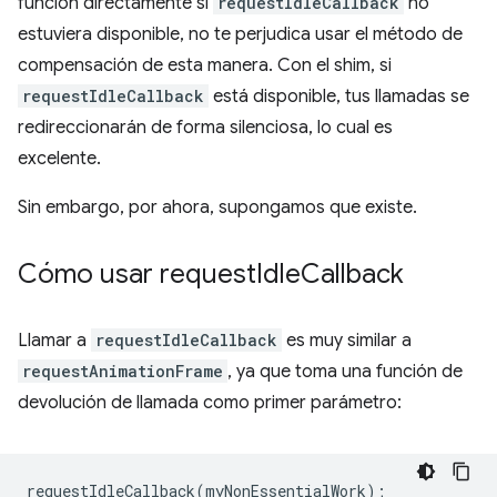
función directamente si
requestIdleCallback
no
estuviera disponible, no te perjudica usar el método de
compensación de esta manera. Con el shim, si
requestIdleCallback
está disponible, tus llamadas se
redireccionarán de forma silenciosa, lo cual es
excelente.
Sin embargo, por ahora, supongamos que existe.
Cómo usar request
Idle
Callback
Llamar a
requestIdleCallback
es muy similar a
requestAnimationFrame
, ya que toma una función de
devolución de llamada como primer parámetro:
requestIdleCallback
(
myNonEssentialWork
);