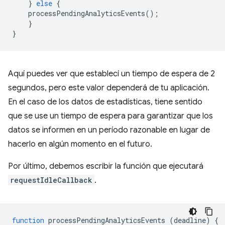
}
else
{
processPendingAnalyticsEvents
();
}
}
Aquí puedes ver que establecí un tiempo de espera de 2
segundos, pero este valor dependerá de tu aplicación.
En el caso de los datos de estadísticas, tiene sentido
que se use un tiempo de espera para garantizar que los
datos se informen en un período razonable en lugar de
hacerlo en algún momento en el futuro.
Por último, debemos escribir la función que ejecutará
requestIdleCallback
.
function
processPendingAnalyticsEvents
(
deadline
)
{