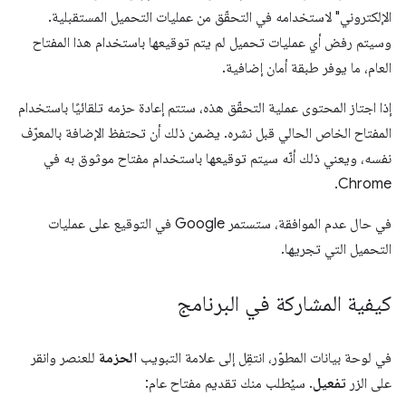
الإلكتروني" لاستخدامه في التحقّق من عمليات التحميل المستقبلية.
وسيتم رفض أي عمليات تحميل لم يتم توقيعها باستخدام هذا المفتاح
العام، ما يوفر طبقة أمان إضافية.
إذا اجتاز المحتوى عملية التحقّق هذه، ستتم إعادة حزمه تلقائيًا باستخدام
المفتاح الخاص الحالي قبل نشره. يضمن ذلك أن تحتفظ الإضافة بالمعرّف
نفسه، ويعني ذلك أنّه سيتم توقيعها باستخدام مفتاح موثوق به في
Chrome.
في حال عدم الموافقة، ستستمر Google في التوقيع على عمليات
التحميل التي تجريها.
كيفية المشاركة في البرنامج
في لوحة بيانات المطوّر، انتقِل إلى علامة التبويب
الحزمة
للعنصر وانقر
على الزر
تفعيل
. سيُطلب منك تقديم مفتاح عام: