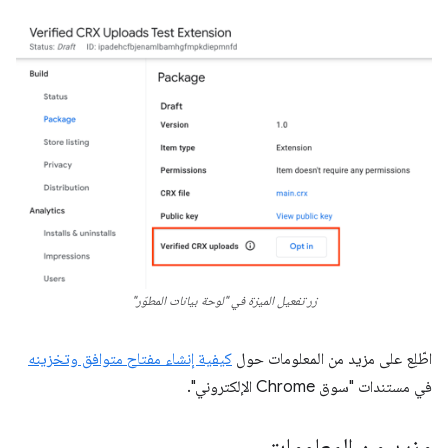
زر تفعيل الميزة في "لوحة بيانات المطوّر"
اطّلِع على مزيد من المعلومات حول
كيفية إنشاء مفتاح متوافق وتخزينه
في مستندات "سوق Chrome الإلكتروني".
مزيد من المعلومات