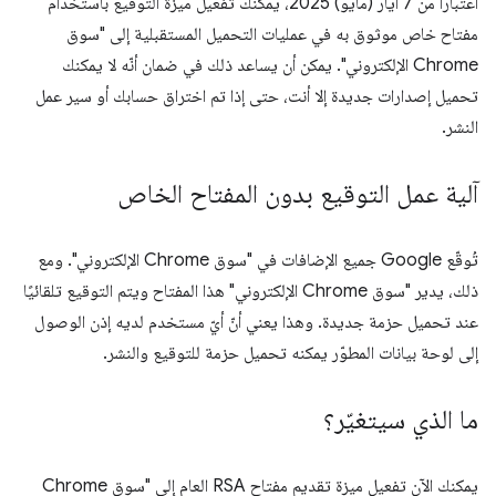
اعتبارًا من 7 أيار (مايو) 2025، يمكنك تفعيل ميزة التوقيع باستخدام
مفتاح خاص موثوق به في عمليات التحميل المستقبلية إلى "سوق
Chrome الإلكتروني". يمكن أن يساعد ذلك في ضمان أنّه لا يمكنك
تحميل إصدارات جديدة إلا أنت، حتى إذا تم اختراق حسابك أو سير عمل
النشر.
آلية عمل التوقيع بدون المفتاح الخاص
تُوقّع Google جميع الإضافات في "سوق Chrome الإلكتروني". ومع
ذلك، يدير "سوق Chrome الإلكتروني" هذا المفتاح ويتم التوقيع تلقائيًا
عند تحميل حزمة جديدة. وهذا يعني أنّ أيّ مستخدم لديه إذن الوصول
إلى لوحة بيانات المطوّر يمكنه تحميل حزمة للتوقيع والنشر.
ما الذي سيتغيّر؟
يمكنك الآن تفعيل ميزة تقديم مفتاح RSA العام إلى "سوق Chrome