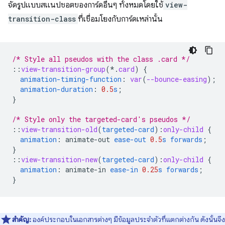
จัดรูปแบบสแนปชอตของการ์ดอื่นๆ ทั้งหมดโดยใช้
view-
transition-class
ที่เชื่อมโยงกับการ์ดเหล่านั้น
/* Style all pseudos with the class .card */
::
view-transition-group
(*
.
card
)
{
animation-timing-function
:
var
(
--bounce-easing
);
animation-duration
:
0.5
s
;
}
/* Style only the targeted-card's pseudos */
::
view-transition-old
(
targeted-card
)
:
only-child
{
animation
:
animate-out
ease-out
0.5
s
forwards
;
}
::
view-transition-new
(
targeted-card
)
:
only-child
{
animation
:
animate-in
ease-in
0.25
s
forwards
;
}
สำคัญ:
องค์ประกอบในเอกสารต่างๆ มีข้อมูลประจำตัวที่แตกต่างกัน ดังนั้นจึง