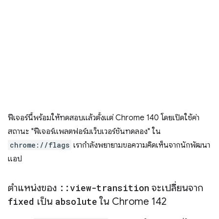
ฟีเจอร์นี้พร้อมให้ทดสอบแล้วตั้งแต่ Chrome 140 โดยเปิดใช้ค่า
สถานะ "ฟีเจอร์แพลตฟอร์มเว็บเวอร์ชันทดลอง" ใน
chrome://flags
เรากำลังพยายามขอความคิดเห็นจากนักพัฒนา
แอป
ตำแหน่งของ
::
view-transition
จะเปลี่ยนจาก
fixed
เป็น
absolute
ใน Chrome 142