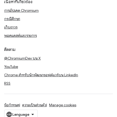
เนื้อหาที่เกี่ยวข้อง
การอัปเดต Chromium
กรณีศึกษา
เก็บถาวร
พอดแคสต์และรายการ
ติดตาม
@ChromiumDev บน X
YouTube
Chrome สำหรับนักพัฒนาซอฟต์แวร์บน LinkedIn
RSS
ข้อกำหนด
ความเป็นส่วนตัว
Manage cookies