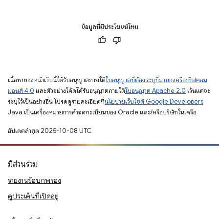
ข้อมูลนี้มีประโยชน์ไหม
เนื้อหาของหน้าเว็บนี้ได้รับอนุญาตภายใต้
ใบอนุญาตที่ต้องระบุที่มาของครีเอทีฟคอม
มอนส์ 4.0
และตัวอย่างโค้ดได้รับอนุญาตภายใต้
ใบอนุญาต Apache 2.0
เว้นแต่จะ
ระบุไว้เป็นอย่างอื่น โปรดดูรายละเอียดที่
นโยบายเว็บไซต์ Google Developers
Java เป็นเครื่องหมายการค้าจดทะเบียนของ Oracle และ/หรือบริษัทในเครือ
อัปเดตล่าสุด 2025-10-08 UTC
มีส่วนร่วม
รายงานข้อบกพร่อง
ดูประเด็นที่เปิดอยู่