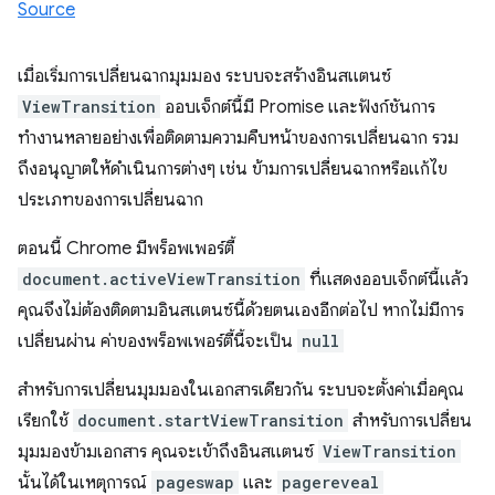
Source
เมื่อเริ่มการเปลี่ยนฉากมุมมอง ระบบจะสร้างอินสแตนซ์
ViewTransition
ออบเจ็กต์นี้มี Promise และฟังก์ชันการ
ทำงานหลายอย่างเพื่อติดตามความคืบหน้าของการเปลี่ยนฉาก รวม
ถึงอนุญาตให้ดำเนินการต่างๆ เช่น ข้ามการเปลี่ยนฉากหรือแก้ไข
ประเภทของการเปลี่ยนฉาก
ตอนนี้ Chrome มีพร็อพเพอร์ตี้
document.activeViewTransition
ที่แสดงออบเจ็กต์นี้แล้ว
คุณจึงไม่ต้องติดตามอินสแตนซ์นี้ด้วยตนเองอีกต่อไป หากไม่มีการ
เปลี่ยนผ่าน ค่าของพร็อพเพอร์ตี้นี้จะเป็น
null
สําหรับการเปลี่ยนมุมมองในเอกสารเดียวกัน ระบบจะตั้งค่าเมื่อคุณ
เรียกใช้
document.startViewTransition
สำหรับการเปลี่ยน
มุมมองข้ามเอกสาร คุณจะเข้าถึงอินสแตนซ์
ViewTransition
นั้นได้ในเหตุการณ์
pageswap
และ
pagereveal