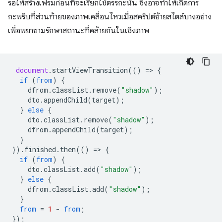
รอให้สร้างเฟรมก่อนที่จะเรียกใช้ตรรกะนั้น ซึ่งอาจทำให้เกิดการ
กะพริบที่ส่วนท้ายของภาพเคลื่อนไหวเมื่อสคริปต์ย้ายสไตล์บางอย่าง
เพื่อพยายามรักษาสถานะที่คล้ายกันในเชิงภาพ
document
.
startViewTransition
(()
=
>
{
if
(
from
)
{
dfrom
.
classList
.
remove
(
"shadow"
);
dto
.
appendChild
(
target
);
}
else
{
dto
.
classList
.
remove
(
"shadow"
);
dfrom
.
appendChild
(
target
);
}
}).
finished
.
then
(()
=
>
{
if
(
from
)
{
dto
.
classList
.
add
(
"shadow"
);
}
else
{
dfrom
.
classList
.
add
(
"shadow"
);
}
from
=
1
-
from
;
});