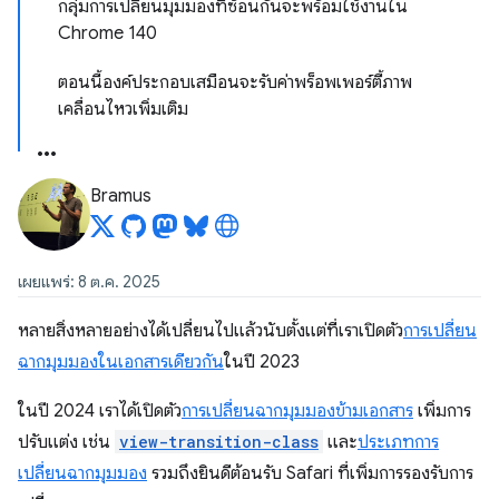
กลุ่มการเปลี่ยนมุมมองที่ซ้อนกันจะพร้อมใช้งานใน
Chrome 140
ตอนนี้องค์ประกอบเสมือนจะรับค่าพร็อพเพอร์ตี้ภาพ
เคลื่อนไหวเพิ่มเติม
Bramus
เผยแพร่: 8 ต.ค. 2025
หลายสิ่งหลายอย่างได้เปลี่ยนไปแล้วนับตั้งแต่ที่เราเปิดตัว
การเปลี่ยน
ฉากมุมมองในเอกสารเดียวกัน
ในปี 2023
ในปี 2024 เราได้เปิดตัว
การเปลี่ยนฉากมุมมองข้ามเอกสาร
เพิ่มการ
ปรับแต่ง เช่น
view-transition-class
และ
ประเภทการ
เปลี่ยนฉากมุมมอง
รวมถึงยินดีต้อนรับ Safari ที่เพิ่มการรองรับการ