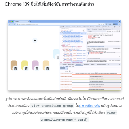
Chrome 139 ซึ่งได้เพิ่มฟังก์ชันการทำงานดังกล่าว
รูปภาพ: ภาพหน้าจอของเครื่องมือสำหรับนักพัฒนาเว็บใน Chrome ที่ตรวจสอบองค์
ประกอบเสมือน
view-transition-group
ใน
การสาธิตการ์ด
แท็บรูปแบบจะ
แสดงกฎที่ส่งผลต่อองค์ประกอบเสมือนนั้น รวมถึงกฎที่ใช้ตัวเลือก
view-
transition-group(*.card)