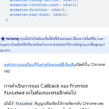
animation-iteration-count
:
inherit
;
animation-direction
:
inherit
;
animation-play-state
:
inherit
;
}
หมายเหตุ:
คุณไม่จำเป็นต้องเพิ่มโค้ดนี้ด้วยตนเอง เนื่องจากสไตล์ชีต User-
Agent เป็นสไตล์ชีตที่มาพร้อมกับเบราว์เซอร์และให้การจัดรูปแบบพื้นฐานแก่
เอกสาร
องค์ประกอบเสมือนที่รับค่าพร็อพเพอร์ตี้เพิ่มเติม
เปิดตัวใน Chrome
140
การดำเนินการของ Callback ของ Promise
finished
จะไม่ต้องรอเฟรมอีกต่อไป
เมื่อใช้
finished
สัญญาเพื่อเรียกใช้การเรียกกลับ Chrome เคย