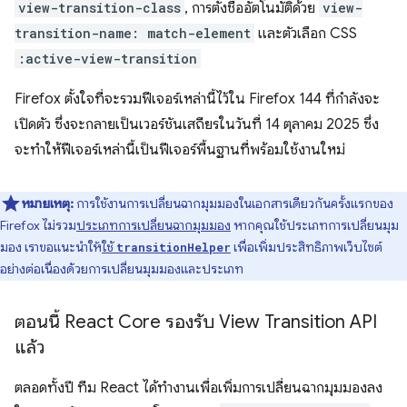
view-transition-class
, การตั้งชื่ออัตโนมัติด้วย
view-
transition-name: match-element
และตัวเลือก CSS
:active-view-transition
Firefox ตั้งใจที่จะรวมฟีเจอร์เหล่านี้ไว้ใน Firefox 144 ที่กำลังจะ
เปิดตัว ซึ่งจะกลายเป็นเวอร์ชันเสถียรในวันที่ 14 ตุลาคม 2025 ซึ่ง
จะทำให้ฟีเจอร์เหล่านี้เป็นฟีเจอร์พื้นฐานที่พร้อมใช้งานใหม่
หมายเหตุ:
การใช้งานการเปลี่ยนฉากมุมมองในเอกสารเดียวกันครั้งแรกของ
Firefox ไม่รวม
ประเภทการเปลี่ยนฉากมุมมอง
หากคุณใช้ประเภทการเปลี่ยนมุม
มอง เราขอแนะนําให้
ใช้
เพื่อเพิ่มประสิทธิภาพเว็บไซต์
transitionHelper
อย่างต่อเนื่องด้วยการเปลี่ยนมุมมองและประเภท
ตอนนี้ React Core รองรับ View Transition API
แล้ว
ตลอดทั้งปี ทีม React ได้ทำงานเพื่อเพิ่มการเปลี่ยนฉากมุมมองลง