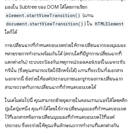
มองใน Subtree ของ DOM ได้โดยการเรียก
element.startViewTransition()
(แทน
document.startViewTransition()
) ใน
HTMLElement
ใดก็ได้
การเปลี่ยนฉากที่กำหนดขอบเขตช่วยให้การเปลี่ยนฉากของมุมมอง
หลายรายการทำงานพร้อมกันได้ (ตราบใดที่มีรูทการเปลี่ยนฉากที่
แตกต่างกัน) ระบบจะป้องกันเหตุการณ์ของเคอร์เซอร์ในเฉพาะซับ
ทรีนั้น (ซึ่งคุณสามารถเปิดใช้อีกครั้งได้) แทนที่จะเป็นทั้งเอกสาร
นอกจากนี้ ยังช่วยให้องค์ประกอบภายนอกรูทของการเปลี่ยนฉาก
สามารถวาดทับการเปลี่ยนฉากที่กำหนดขอบเขตได้
ในเดโมต่อไปนี้ คุณสามารถย้ายจุดภายในคอนเทนเนอร์ได้โดยคลิก
ปุ่มใดปุ่มหนึ่ง คุณทำได้โดยใช้การเปลี่ยนมุมมองที่กำหนดขอบเขต
ไว้ที่เอกสารหรือการเปลี่ยนมุมมองที่กำหนดขอบเขตไว้ที่องค์
ประกอบ ซึ่งจะช่วยให้คุณเห็นลักษณะการทำงานที่แตกต่างกัน