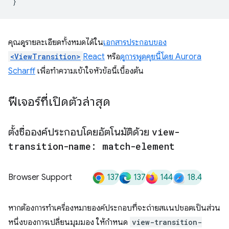
}
คุณดูรายละเอียดทั้งหมดได้ใน
เอกสารประกอบของ
<ViewTransition>
React
หรือ
ดูการพูดคุยนี้โดย Aurora
Scharff
เพื่อทำความเข้าใจหัวข้อนี้เบื้องต้น
ฟีเจอร์ที่เปิดตัวล่าสุด
ตั้งชื่อองค์ประกอบโดยอัตโนมัติด้วย
view-
transition-name: match-element
137
137
144
18.4
Browser Support
หากต้องการทำเครื่องหมายองค์ประกอบที่จะถ่ายสแนปชอตเป็นส่วน
หนึ่งของการเปลี่ยนมุมมอง ให้กำหนด
view-transition-