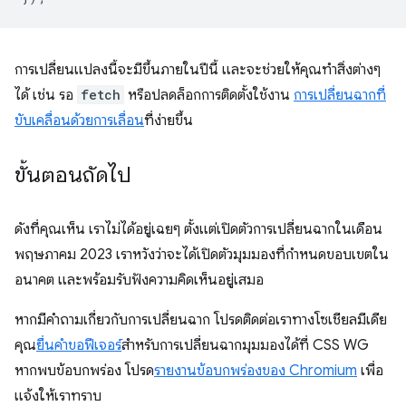
การเปลี่ยนแปลงนี้จะมีขึ้นภายในปีนี้ และจะช่วยให้คุณทำสิ่งต่างๆ
ได้ เช่น รอ
fetch
หรือปลดล็อกการติดตั้งใช้งาน
การเปลี่ยนฉากที่
ขับเคลื่อนด้วยการเลื่อน
ที่ง่ายขึ้น
ขั้นตอนถัดไป
ดังที่คุณเห็น เราไม่ได้อยู่เฉยๆ ตั้งแต่เปิดตัวการเปลี่ยนฉากในเดือน
พฤษภาคม 2023 เราหวังว่าจะได้เปิดตัวมุมมองที่กำหนดขอบเขตใน
อนาคต และพร้อมรับฟังความคิดเห็นอยู่เสมอ
หากมีคำถามเกี่ยวกับการเปลี่ยนฉาก โปรดติดต่อเราทางโซเชียลมีเดีย
คุณ
ยื่นคำขอฟีเจอร์
สำหรับการเปลี่ยนฉากมุมมองได้ที่ CSS WG
หากพบข้อบกพร่อง โปรด
รายงานข้อบกพร่องของ Chromium
เพื่อ
แจ้งให้เราทราบ