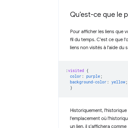
Qu'est-ce que le p
Pour afficher les liens que 
fil du temps. C'est ce que l'
liens non visités à l'aide du
:
visited
{
color
:
purple
;
background-color
:
yellow
;
}
Historiquement, l'historique
l'emplacement où l'historiq
un lien, il s'affichera comme