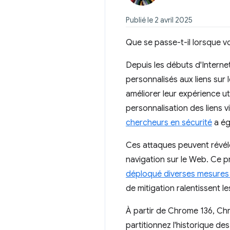
Publié le 2 avril 2025
Que se passe-t-il lorsque vou
Depuis les débuts d'Internet
personnalisés aux liens sur 
améliorer leur expérience ut
personnalisation des liens v
chercheurs en sécurité
a ég
Ces attaques peuvent révéler
navigation sur le Web. Ce p
déploqué diverses mesures p
de mitigation ralentissent le
À partir de Chrome 136, Chr
partitionnez l'historique des