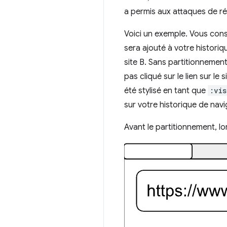
a permis aux attaques de révé
Voici un exemple. Vous consu
sera ajouté à votre histori
site B. Sans partitionnement, 
pas cliqué sur le lien sur le s
été stylisé en tant que
:vis
sur votre historique de navi
Avant le partitionnement, lor