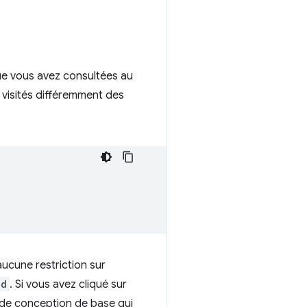
que vous avez consultées au
s visités différemment des
t aucune restriction sur
ed
. Si vous avez cliqué sur
aut de conception de base qui