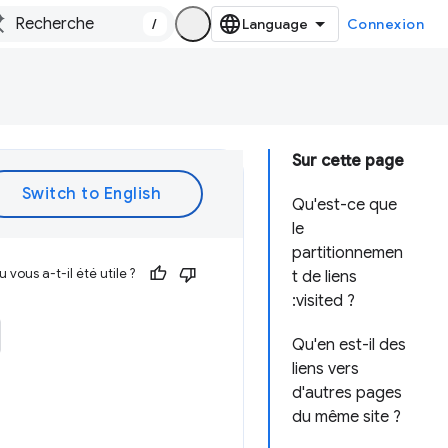
/
Connexion
Sur cette page
Qu'est-ce que
le
partitionnemen
vous a-t-il été utile ?
t de liens
:visited ?
Qu'en est-il des
liens vers
d'autres pages
du même site ?