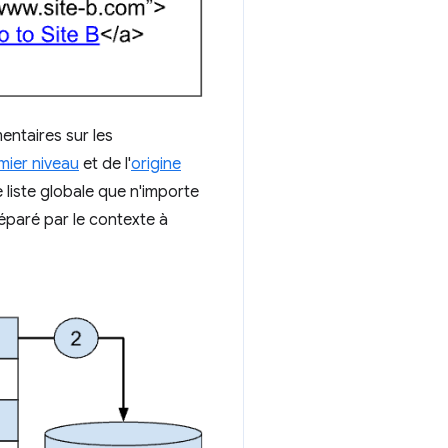
entaires sur les
mier niveau
et de l'
origine
 liste globale que n'importe
séparé par le contexte à