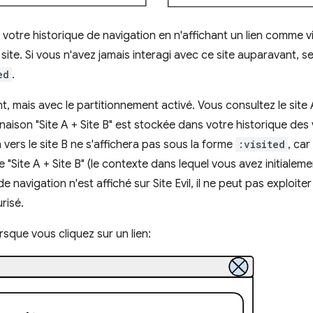
votre historique de navigation en n'affichant un lien comme vi
 site. Si vous n'avez jamais interagi avec ce site auparavant, s
ed
.
 mais avec le partitionnement activé. Vous consultez le site A
aison "Site A + Site B" est stockée dans votre historique des v
n vers le site B ne s'affichera pas sous la forme
:visited
, car
"Site A + Site B" (le contexte dans lequel vous avez initialement
navigation n'est affiché sur Site Evil, il ne peut pas exploiter
risé.
rsque vous cliquez sur un lien: