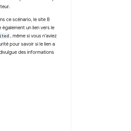
teur.
ns ce scénario, le site B
ée également un lien vers le
ited
, même si vous n'aviez
urité pour savoir si le lien a
ui divulgue des informations