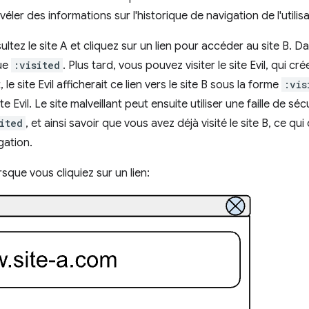
ler des informations sur l'historique de navigation de l'utilisa
ltez le site A et cliquez sur un lien pour accéder au site B. Da
que
:visited
. Plus tard, vous pouvez visiter le site Evil, qui cr
le site Evil afficherait ce lien vers le site B sous la forme
:vis
ite Evil. Le site malveillant peut ensuite utiliser une faille de séc
ited
, et ainsi savoir que vous avez déjà visité le site B, ce q
gation.
sque vous cliquiez sur un lien: