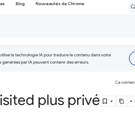
cas
Blog
Nouveautés de Chrome
tilise la technologie IA pour traduire le contenu dans votre
s générées par IA peuvent contenir des erreurs.
Ce contenu 
isited plus privé