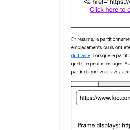
En résumé, le partitionneme
emplacements où ils ont été 
du frame
. Lorsque le partit
quel site peut interroger. Au
partir duquel vous avez accé