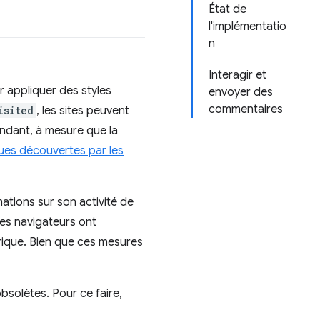
État de
l'implémentatio
n
Interagir et
 appliquer des styles
envoyer des
commentaires
isited
, les sites peuvent
pendant, à mesure que la
ues découvertes par les
mations sur son activité de
les navigateurs ont
rique. Bien que ces mesures
bsolètes. Pour ce faire,