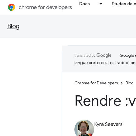
Docs
Études de 
Blog
Google u
langue préférée. Les traduction
Chrome for Developers
Blog
Rendre :v
Kyra Seevers