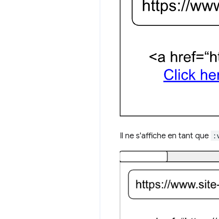
Il ne s'affiche en tant que
: