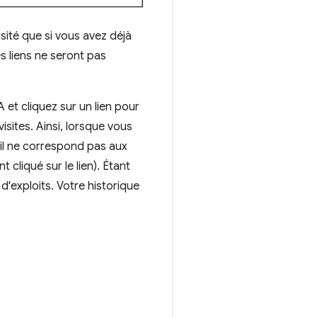
sité que si vous avez déjà
es liens ne seront pas
 et cliquez sur un lien pour
isites. Ainsi, lorsque vous
 il ne correspond pas aux
 cliqué sur le lien). Étant
 d'exploits. Votre historique