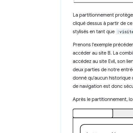
La partitionnement protège 
cliqué dessus à partir de ce
stylisés en tant que
:visit
Prenons l'exemple précédent,
accéder au site B. La combin
accédez au site Evil, son lie
deux parties de notre entrée 
donné qu'aucun historique de 
de navigation est donc sécu
Après le partitionnement, lo