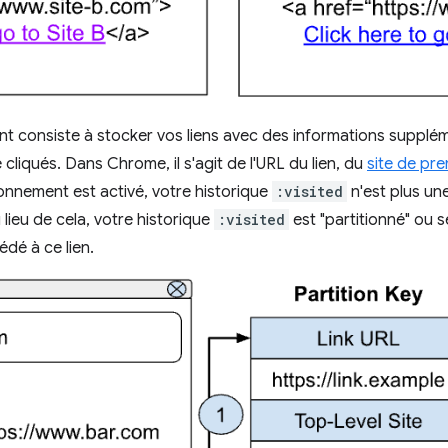
nt consiste à stocker vos liens avec des informations supplém
cliqués. Dans Chrome, il s'agit de l'URL du lien, du
site de pre
ionnement est activé, votre historique
:visited
n'est plus une
 lieu de cela, votre historique
:visited
est "partitionné" ou 
dé à ce lien.