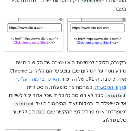
הוא מוצג כ-
:visited
רק במקומות שבהם לחצתם עליו
בעבר.
בקצרה, חלוקה למחיצות היא שמירה של הקישורים עם
מידע נוסף על המיקום שבו בוצע עליהם קליק. ב-Chrome,
אלה: כתובת ה-URL של הקישור,
האתר ברמה העליונה
ו
מקור המסגרת
. כשהמחיצה מופעלת, היסטוריית
:visited
כבר לא רשימה גלובלית שכל אתר יכול לשלוח
אליה שאילתות. במקום זאת, ההיסטוריה של
:visited
"מופרדת" או מופרדת לפי ההקשר שבו נכנסתם לקישור
מלכתחילה.