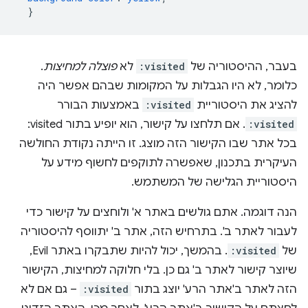
}
בעבר, ההיסטוריה של
:visited
לא
פוצלה למחיצות
.
כלומר, לא היו הגבלות על המקומות שבהם אפשר היה
להציג את היסטוריית
:visited
באמצעות הבורר
:visited
. אם תלחצו על קישור, הוא יופיע בתור ‎ :visited
בכל אתר שבו הקישור הזה מוצג. זו הייתה נקודת החולשה
העיקרית בתכנון, שאפשרה לתוקפים לחשוף מידע על
היסטוריית הגלישה של המשתמש.
הנה דוגמה. אתם גולשים באתר א' ולוחצים על קישור כדי
לעבור לאתר ב'. בתרחיש הזה, אתר ב' יתווסף להיסטוריה
של
:visited
. בהמשך, יכול להיות שתבקרו באתר Evil,
שיוצר קישור לאתר ב' גם כן. בלי חלוקה למחיצות, הקישור
הזה לאתר ב'אתר הרע' יוצג בתור
:visited
– גם אם לא