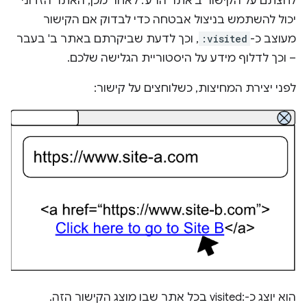
לחצתם על הקישור ב'אתר הרע'. לאחר מכן, האתר הזדוני
יכול להשתמש בניצול אבטחה כדי לבדוק אם הקישור
מעוצב כ-
:visited
, וכך לדעת שביקרתם באתר ב' בעבר
– וכך לדלוף מידע על היסטוריית הגלישה שלכם.
לפני יצירת המחיצות, כשלוחצים על קישור:
הוא יוצג כ-:visited בכל אתר שבו מוצג הקישור הזה.