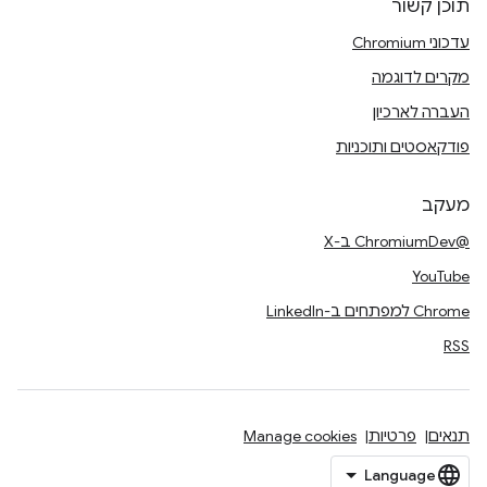
תוכן קשור
עדכוני Chromium
מקרים לדוגמה
העברה לארכיון
פודקאסטים ותוכניות
מעקב
@ChromiumDev ב-X
YouTube
Chrome למפתחים ב-LinkedIn
RSS
תנאים
פרטיות
Manage cookies