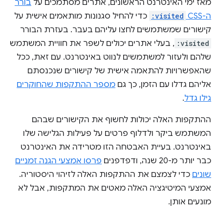
מאז ימי האינטרנט הראשונים, אתרים מסתמכים על
בורר
ה-CSS
:visited
כדי להחיל סגנונות מותאמים אישית על
קישורים שמשתמשים לחצו עליהם בעבר. בעזרת הבורר
:visited
, בעלי אתרים יכולים לשפר את חוויית המשתמש
שלהם ולעזור למשתמשים לנווט באינטרנט. עם זאת, ככל
שהאפשרויות להתאמה אישית של קישורים שנכנסתם
אליהם גדלו עם הזמן, כך גם
מספר ההתקפות שהחוקרים
גילו גדל
.
ההתקפות האלה יכולות לחשוף את הקישורים שבהם
המשתמש ביקר ולדלוף פרטים על פעילות הגלישה שלו
באינטרנט. בעיית האבטחה הזו מטרידה את האינטרנט
כבר יותר מ-20 שנה, ודפדפנים
פרסו אמצעי הגנה זמניים
שונים
כדי לצמצם את ההתקפות האלה לזיהוי היסטוריה.
אמצעי המיטיגציה האלה מאטים את המתקפות, אבל לא
מונעים אותן.