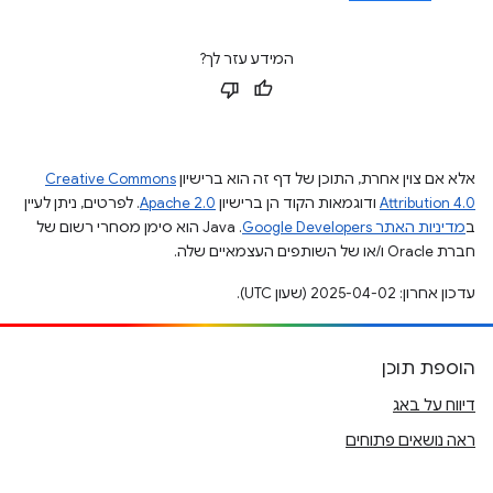
המידע עזר לך?
אלא אם צוין אחרת, התוכן של דף זה הוא ברישיון
Creative Commons
Attribution 4.0
ודוגמאות הקוד הן ברישיון
Apache 2.0
. לפרטים, ניתן לעיין
ב
מדיניות האתר Google Developers‏
.‏ Java הוא סימן מסחרי רשום של
חברת Oracle ו/או של השותפים העצמאיים שלה.
עדכון אחרון: 2025-04-02 (שעון UTC).
הוספת תוכן
דיווח על באג
ראה נושאים פתוחים