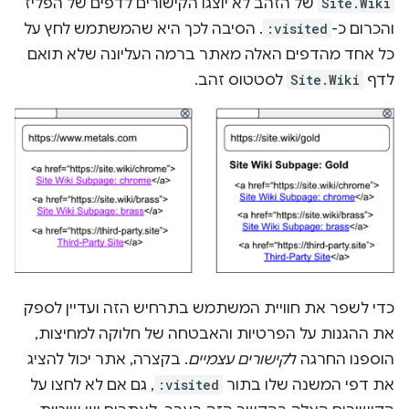
Site.Wiki
של הזהב לא יוצגו הקישורים לדפים של הפליז
והכרום כ-
:visited
. הסיבה לכך היא שהמשתמש לחץ על
כל אחד מהדפים האלה מאתר ברמה העליונה שלא תואם
לדף
Site.Wiki
לסטטוס זהב.
כדי לשפר את חוויית המשתמש בתרחיש הזה ועדיין לספק
את ההגנות על הפרטיות והאבטחה של חלוקה למחיצות,
הוספנו החרגה ל
קישורים עצמיים
. בקצרה, אתר יכול להציג
את דפי המשנה שלו בתור
:visited
, גם אם לא לחצו על