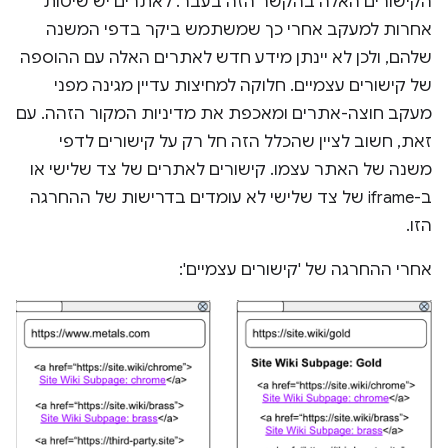
הקישורים האלה בהקשר הזה בעבר. לאתרים יש שיטות
אחרות למעקב אחרי כך שמשתמש ביקר בדפי המשנה
שלהם, ולכן לא יינתן מידע חדש לאתרים האלה עם ההוספה
של קישורים עצמיים. חלוקה למחיצות עדיין מגינה מפני
מעקב חוצה-אתרים ומאכפת את מדיניות המקור הזהה. עם
זאת, חשוב לציין שהכלל הזה חל רק על קישורים לדפי
משנה של האתר עצמו. קישורים לאתרים של צד שלישי או
ב-iframe של צד שלישי לא עומדים בדרישות של ההחרגה
הזו.
אחרי ההחרגה של 'קישורים עצמיים':