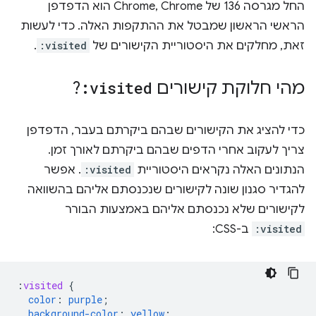
החל מגרסה 136 של Chrome, Chrome הוא הדפדפן
הראשי הראשון שמבטל את ההתקפות האלה. כדי לעשות
זאת, מחלקים את היסטוריית הקישורים של
:visited
.
מהי חלוקת קישורים
:visited
?
כדי להציג את הקישורים שבהם ביקרתם בעבר, הדפדפן
צריך לעקוב אחרי הדפים שבהם ביקרתם לאורך זמן.
הנתונים האלה נקראים היסטוריית
:visited
. אפשר
להגדיר סגנון שונה לקישורים שנכנסתם אליהם בהשוואה
לקישורים שלא נכנסתם אליהם באמצעות הבורר
:visited
ב-CSS:
:
visited
{
color
:
purple
;
background-color
:
yellow
;