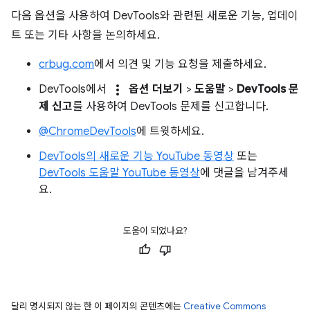
다음 옵션을 사용하여 DevTools와 관련된 새로운 기능, 업데이
트 또는 기타 사항을 논의하세요.
crbug.com
에서 의견 및 기능 요청을 제출하세요.
more_vert
DevTools에서
옵션 더보기
>
도움말
>
DevTools 문
제 신고
를 사용하여 DevTools 문제를 신고합니다.
@ChromeDevTools
에 트윗하세요.
DevTools의 새로운 기능 YouTube 동영상
또는
DevTools 도움말 YouTube 동영상
에 댓글을 남겨주세
요.
도움이 되었나요?
달리 명시되지 않는 한 이 페이지의 콘텐츠에는
Creative Commons