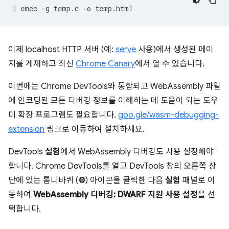
이제 localhost HTTP 서버 (예:
serve
사용)에서 생성된 페이
지를 게재하고 최신
Chrome Canary
에서 열 수 있습니다.
이번에는 Chrome DevTools와 통합되고 WebAssembly 파일
에 인코딩된 모든 디버깅 정보를 이해하는 데 도움이 되는 도우
미 확장 프로그램도 필요합니다.
goo.gle/wasm-debugging-
extension
링크로 이동하여 설치하세요.
DevTools
실험
에서 WebAssembly 디버깅도 사용 설정해야
합니다. Chrome DevTools를 열고 DevTools 창의 오른쪽 상
단에 있는 톱니바퀴 (
⚙
) 아이콘을 클릭한 다음
실험
패널로 이
동하여
WebAssembly 디버깅: DWARF 지원 사용 설정
을 선
택합니다.