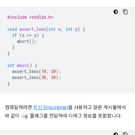
#include <stdlib.h>
void
assert_less
(
int
x
,
int
y
)
{
if
(
x
>
=
y
)
{
abort
();
}
}
int
main
()
{
assert_less
(
10
,
20
);
assert_less
(
30
,
20
);
}
컴파일하려면
최신 Emscripten
을 사용하고 원본 게시물에서
와 같이
-g
플래그를 전달하여 디버그 정보를 포함합니다.