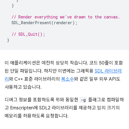
}
// Render everything we've drawn to the canvas.
SDL_RenderPresent
(
renderer
);
// SDL_Quit();
}
이 애플리케이션은 여전히 상당히 작습니다. 코드 50줄이 포함
된 단일 파일입니다. 하지만 이번에는 그래픽용
SDL 라이브러
리
와 C++ 표준 라이브러리의
복소수
와 같은 일부 외부 API도
사용하고 있습니다.
디버그 정보를 포함하도록 위와 동일한
-g
플래그로 컴파일하
고 Emscripten에 SDL2 라이브러리를 제공하고 임의 크기의
메모리를 허용하도록 요청합니다.