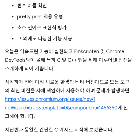
변수 이름 확인
pretty print 적용 유형
소스 언어로 표현식 평가
그 외에도 다양한 기능 제공
오늘은 약속드린 기능이 실현되고 Emscripten 및 Chrome
DevTools팀이 올해 특히 C 및 C++ 앱을 위해 이루어낸 진전을
소개하게 되어 기쁩니다.
시작하기 전에 아직 새로운 환경의 베타 버전이므로 모든 도구
의 최신 버전을 자체 책임하에 사용해야 하며 문제가 발생하면
https://issues.chromium.org/issues/new?
noWizard=true&template=0&component=1456350
에 신
고해야 합니다.
지난번과 동일한 간단한 C 예시로 시작해 보겠습니다.