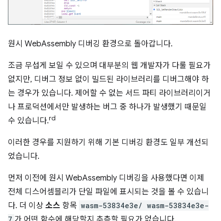
원시 WebAssembly 디버깅 환경으로 돌아갑니다.
조금 무섭게 보일 수 있으며 대부분의 웹 개발자가 다룰 필요가
없지만, 디버그 정보 없이 빌드된 라이브러리를 디버그해야 하
는 경우가 있습니다. 제어할 수 없는 서드 파티 라이브러리이거
나 프로덕션에서만 발생하는 버그 중 하나가 발생했기 때문일
rd
수 있습니다.
이러한 경우를 지원하기 위해 기본 디버깅 환경도 일부 개선되
었습니다.
먼저 이전에 원시 WebAssembly 디버깅을 사용했다면 이제
전체 디스어셈블리가 단일 파일에 표시되는 것을 볼 수 있습니
다. 더 이상
소스
항목
wasm-53834e3e/ wasm-53834e3e-
7
가 어떤 함수에 해당할지 추측할 필요가 없습니다.