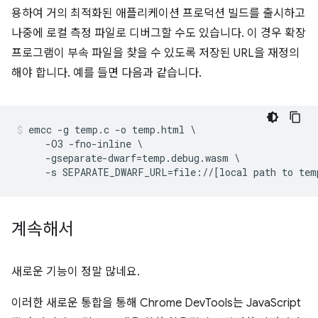
용하여 거의 최적화된 애플리케이션 프로덕션 빌드를 출시하고
나중에 로컬 측정 파일로 디버그할 수도 있습니다. 이 경우 확장
프로그램이 부속 파일을 찾을 수 있도록 저장된 URL을 재정의
해야 합니다. 예를 들면 다음과 같습니다.
emcc -g temp.c -o temp.html \

     -O3 -fno-inline \

     -gseparate-dwarf=temp.debug.wasm \

계속해서
새로운 기능이 정말 많네요.
이러한 새로운 통합을 통해 Chrome DevTools는 JavaScript