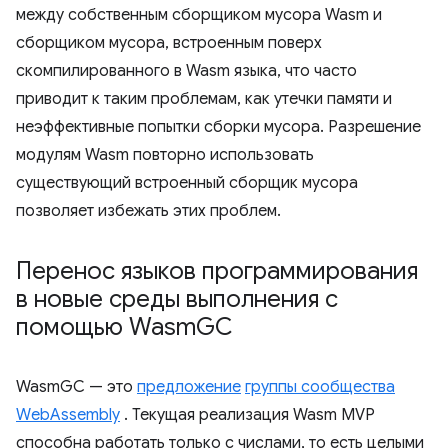
между собственным сборщиком мусора Wasm и
сборщиком мусора, встроенным поверх
скомпилированного в Wasm языка, что часто
приводит к таким проблемам, как утечки памяти и
неэффективные попытки сборки мусора. Разрешение
модулям Wasm повторно использовать
существующий встроенный сборщик мусора
позволяет избежать этих проблем.
Перенос языков программирования
в новые среды выполнения с
помощью Wasm
GC
WasmGC — это
предложение
группы сообщества
WebAssembly
. Текущая реализация Wasm MVP
способна работать только с числами, то есть целыми