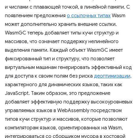
и числами с плавающей точкой, в линейной памяти. С
появлением предложения
о ссылочных типах
Wasm
может дополнительно хранить внешние ссылки.
WasmGC теперь добавляет типы кучи структур и
массивов, что означает поддержку нелинейного
выделения памяти. Каждый объект WasmGC имеет
фиксированный тип и структуру, что позволяет
виртуальным машинам генерировать эффективный код
для доступа к своим полям без риска
деоптимизации,
характерного для динамических языков, таких как
JavaScript. Таким образом, это предложение
добавляет эффективную поддержку высокоуровневых
управляемых языков в WebAssembly посредством
типов кучи структур и массивов, которые позволяют
компиляторам языков, ориентированных на Wasm,
интегрироваться со сборщиком мусора в хостовой