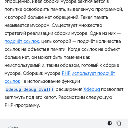
Упрощённо, идея сборки мусора заключается в
попытке освободить память, выделенную программой,
к которой больше нет обращений. Такая память
называется мусором. Существует множество
стратегий реализации сборки мусора. Одна из них —
подсчёт ссылок,
цель которой — подсчёт количества
ссылок на объекты в памяти. Когда ссылок на объект
больше нет, он может быть помечен как
неиспользуемый и, таким образом, готовый к сборке
мусора. Сборщик мусора
PHP
использует подсчёт
ссылок
, а использование функции
xdebug_debug_zval()
расширения
Xdebug
позволяет
заглянуть под его капот. Рассмотрим следующую
PHP-программу.