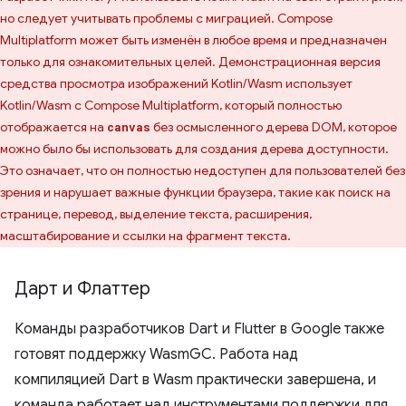
но следует учитывать проблемы с миграцией. Compose
Multiplatform может быть изменён в любое время и предназначен
только для ознакомительных целей. Демонстрационная версия
средства просмотра изображений Kotlin/Wasm использует
Kotlin/Wasm с Compose Multiplatform, который полностью
отображается на
без осмысленного дерева DOM, которое
canvas
можно было бы использовать для создания дерева доступности.
Это означает, что он полностью недоступен для пользователей без
зрения и нарушает важные функции браузера, такие как поиск на
странице, перевод, выделение текста, расширения,
масштабирование и ссылки на фрагмент текста.
Дарт и Флаттер
Команды разработчиков Dart и Flutter в Google также
готовят поддержку WasmGC. Работа над
компиляцией Dart в Wasm практически завершена, и
команда работает над инструментами поддержки для