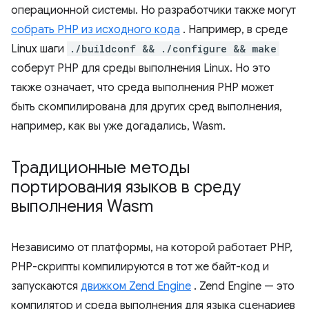
операционной системы. Но разработчики также могут
собрать PHP из исходного кода
. Например, в среде
Linux шаги
./buildconf && ./configure && make
соберут PHP для среды выполнения Linux. Но это
также означает, что среда выполнения PHP может
быть скомпилирована для других сред выполнения,
например, как вы уже догадались, Wasm.
Традиционные методы
портирования языков в среду
выполнения Wasm
Независимо от платформы, на которой работает PHP,
PHP-скрипты компилируются в тот же байт-код и
запускаются
движком Zend Engine
. Zend Engine — это
компилятор и среда выполнения для языка сценариев