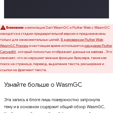
Внимание:
компиляция Dart WasmGC и Flutter Web с WasmGC
находятся в стадии предварительной версии и предназначены
только для ознакомительных целей.
В демоверсии Flutter Web
WasmGC Preview
в настоящее время используется
рендерер Flutter
CanvasKit
, который полностью отображает данные на
. Это
canvas
означает, что он нарушает важные функции браузера, такие как
поиск на странице, перевод, выделение текста, расширения и
ссылки на фрагмент текста.
Узнайте больше о Wasm
GC
Эта запись в блоге лишь поверхностно затронула
тему и в основном содержит общий обзор WasmGC.