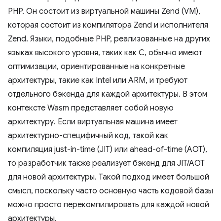
PHP. Он состоит из виртуальной машины Zend (VM),
которая состоит из компилятора Zend и исполнителя
Zend. Языки, подобные PHP, реализованные на других
языках высокого уровня, таких как C, обычно имеют
оптимизации, ориентированные на конкретные
архитектуры, такие как Intel или ARM, и требуют
отдельного бэкенда для каждой архитектуры. В этом
контексте Wasm представляет собой новую
архитектуру. Если виртуальная машина имеет
архитектурно-специфичный код, такой как
компиляция just-in-time (JIT) или ahead-of-time (AOT),
то разработчик также реализует бэкенд для JIT/AOT
для новой архитектуры. Такой подход имеет большой
смысл, поскольку часто основную часть кодовой базы
можно просто перекомпилировать для каждой новой
архитектуры.