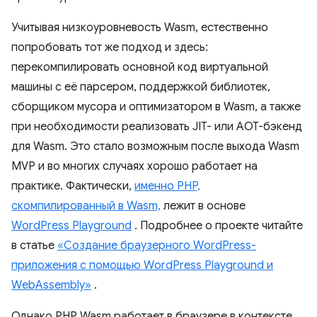
Учитывая низкоуровневость Wasm, естественно
попробовать тот же подход и здесь:
перекомпилировать основной код виртуальной
машины с её парсером, поддержкой библиотек,
сборщиком мусора и оптимизатором в Wasm, а также
при необходимости реализовать JIT- или AOT-бэкенд
для Wasm. Это стало возможным после выхода Wasm
MVP и во многих случаях хорошо работает на
практике. Фактически,
именно PHP,
скомпилированный в Wasm,
лежит в основе
WordPress Playground
. Подробнее о проекте читайте
в статье
«Создание браузерного WordPress-
приложения с помощью WordPress Playground и
WebAssembly»
.
Однако PHP Wasm работает в браузере в контексте