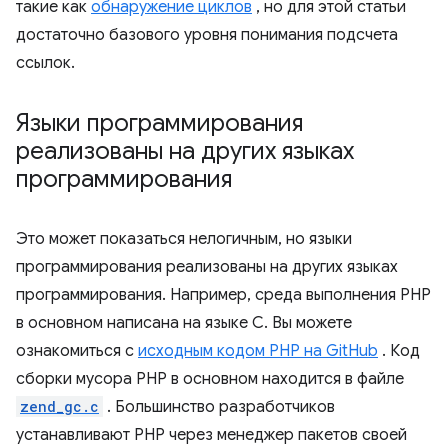
такие как
обнаружение циклов
, но для этой статьи
достаточно базового уровня понимания подсчета
ссылок.
Языки программирования
реализованы на других языках
программирования
Это может показаться нелогичным, но языки
программирования реализованы на других языках
программирования. Например, среда выполнения PHP
в основном написана на языке C. Вы можете
ознакомиться с
исходным кодом PHP на GitHub
. Код
сборки мусора PHP в основном находится в файле
zend_gc.c
. Большинство разработчиков
устанавливают PHP через менеджер пакетов своей