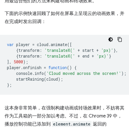
用最适合他们的方法来构建动画和转场效果。
下面的示例快速回顾了如何在屏幕上呈现云的动画效果，并
在完成时发出回调：
var
player
=
cloud
.
animate
([
{
transform
:
'translateX('
+
start
+
'px)'
},
{
transform
:
'translateX('
+
end
+
'px)'
}
],
5000
);
player
.
onfinish
=
function
()
{
console
.
info
(
'Cloud moved across the screen!'
);
startRaining
(
cloud
);
};
这本身非常简单，在强制构建动画或转场效果时，不妨将其
作为工具箱的一部分加以考虑。不过，在 Chrome 39 中，
播放控制功能已添加到
element.animate
返回的