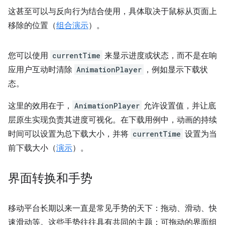
这甚至可以与反向行为结合使用，具体取决于鼠标从页面上
移除的位置（
组合演示
）。
您可以使用
currentTime
来显示进度或状态，而不是在响
应用户互动时清除
AnimationPlayer
，例如显示下载状
态。
这里的效用在于，
AnimationPlayer
允许设置值，并让底
层原生实现负责其进度可视化。在下载用例中，动画的持续
时间可以设置为总下载大小，并将
currentTime
设置为当
前下载大小（
演示
）。
界面转换和手势
移动平台长期以来一直是常见手势的天下：拖动、滑动、快
速滑动等。这些手势往往具有共同的主题：可拖动的界面组