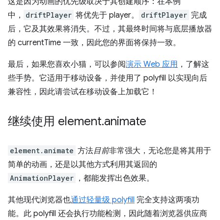
这是因为动画的优先级取决于其创建顺序：在本例
中，
driftPlayer
将优先于 player。
driftPlayer
完成
后，它及其效果将消失。不过，其最终时间将与底层播放器
的 currentTime 一致，因此您的界面将保持一致。
最后，如果您喜欢小猫，可以参阅
演示 Web 应用
，了解这
些手势。它适用于移动设备，并使用了 polyfill 以实现向后
兼容性，因此请尝试在移动设备上加载它！
继续使用 element
.
animate
element.animate
方法
目前
非常强大，无论您是将其用于
简单的动画，还是以其他方式利用其返回的
AnimationPlayer
，都能发挥出色效果。
其他现代浏览器也
通过轻量级 polyfill
完全支持这两项功
能。此 polyfill 还会执行功能检测，因此随着浏览器供应商