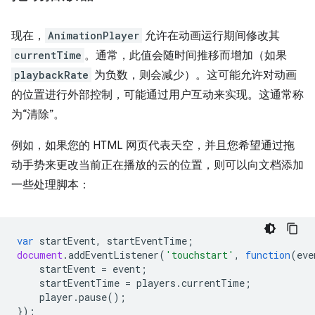
现在，
AnimationPlayer
允许在动画运行期间修改其
currentTime
。通常，此值会随时间推移而增加（如果
playbackRate
为负数，则会减少）。这可能允许对动画
的位置进行外部控制，可能通过用户互动来实现。这通常称
为“清除”。
例如，如果您的 HTML 网页代表天空，并且您希望通过拖
动手势来更改当前正在播放的云的位置，则可以向文档添加
一些处理脚本：
var
startEvent
,
startEventTime
;
document
.
addEventListener
(
'touchstart'
,
function
(
eve
startEvent
=
event
;
startEventTime
=
players
.
currentTime
;
player
.
pause
();
});