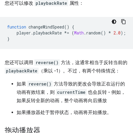
您还可以修改
playbackRate
属性：
function
changeWindSpeed
()
{
player
.
playbackRate
*=
(
Math
.
random
()
*
2.0
);
}
您还可以调用
reverse()
方法，这通常相当于反转当前的
playbackRate
（乘以 -1）。不过，有两个特殊情况：
如果
reverse()
方法导致的更改会导致正在运行的
动画有效结束，则
currentTime
也会反转 - 例如，
如果反转全新的动画，整个动画将向后播放
如果播放器处于暂停状态，动画将开始播放。
拖动播放器