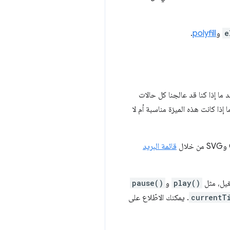
e
و
polyfill
.
ا إذا كنا قد عالجنا كل حالات
إذا كانت هذه الميزة مناسبة أم لا
قائمة البريد
غيل، مثل
play()
و
pause()
currentT
. يمكنك الاطّلاع على