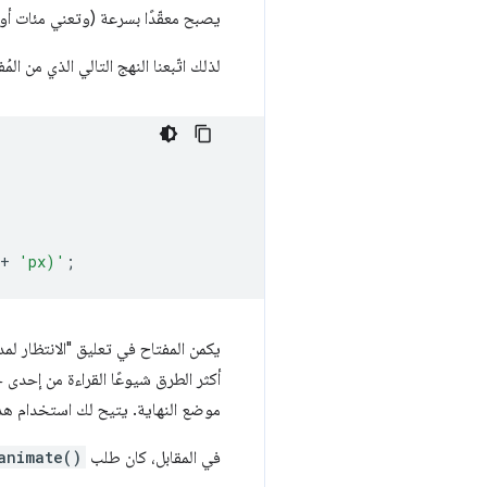
يصبح معقّدًا بسرعة (وتعني مئات أور
لذلك اتّبعنا النهج التالي الذي من الم
+
'px)'
;
يكمن المفتاح في تعليق "الانتظار لم
أكثر الطرق شيوعًا القراءة من إحدى
موضع النهاية. يتيح لك استخدام هذ
في المقابل، كان طلب
animate()