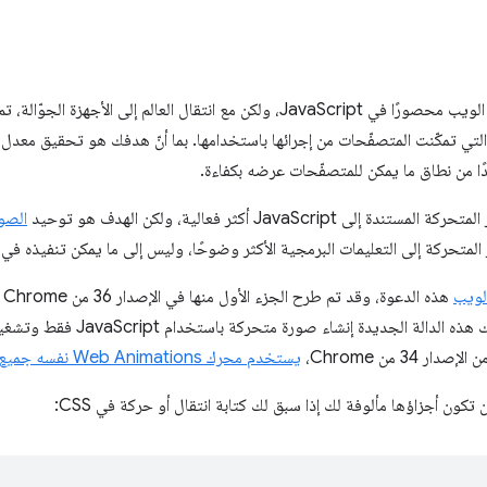
دًا من نطاق ما يمكن للمتصفّحات عرضه بكفاءة.
JavaScr أكثر فعالية، ولكن الهدف هو توحيد
الصور
المتحركة إلى التعليمات البرمجية الأكثر وضوحًا، وليس إلى ما يمكن تنفيذه ف
لويب
هذه الدعوة، وقد تم طرح الجزء الأول منها في الإصدار 36 من Chrome في شكل
. تتيح لك هذه الدالة الجديدة
يستخدم محرك Web Animations نفسه جميع هذه الطرق
كون أجزاؤها مألوفة لك إذا سبق لك كتابة انتقال أو حركة في CSS: