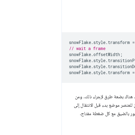
snowFlake
.
style
.
transform
=
// wait a frame
snowFlake
.
offsetWidth
;
snowFlake
.
style
.
transitionP
snowFlake
.
style
.
transitionD
snowFlake
.
style
.
transform
=
ية. هناك بضعة طرق لإجراء ذلك. ومن
للعنصر موضع بدء قبل الانتقال إلى
عور بالضيق مع كل ضغطة مفتاح.