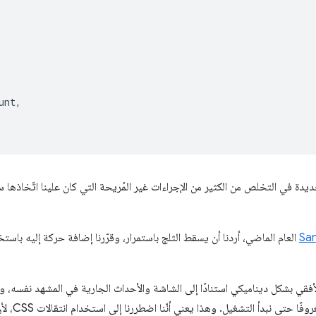
unt
,
لجديدة في التخلص من الكثير من الإجراءات غير المُريحة التي كان علينا اتّخاذه
San
العام الماضي، أردنا أن يسقط الثلج باستمرار، وقرّرنا إضافة حركة إليه باستخدام CSS حتى
لأفقي بشكل ديناميكي استنادًا إلى الشاشة والأحداث الجارية في المشهد نفسه، و