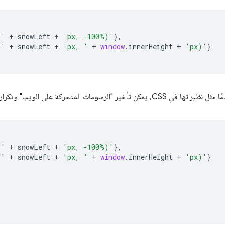
('
+
snowLeft
+
'px, -100%)'
},
('
+
snowLeft
+
'px, '
+
window
.
innerHeight
+
'px)'
}
لرسومات المتحركة على الويب" وتكرار عرضها:
('
+
snowLeft
+
'px, -100%)'
},
('
+
snowLeft
+
'px, '
+
window
.
innerHeight
+
'px)'
}