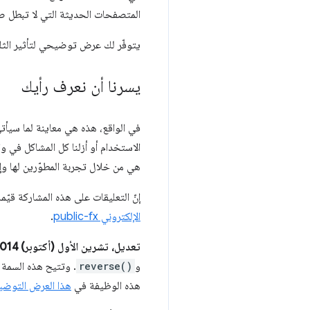
المتصفحات الحديثة التي لا تبطل ص
يتوفّر لك عرض توضيحي لتأثير الثل
يسرنا أن نعرف رأيك
في الواقع، هذه هي معاينة لما سيأتي
الاستخدام أو أزلنا كل المشاكل في وا
هي من خلال تجربة المطوّرين لها وإعل
إنّ التعليقات على هذه المشاركة قيّمة با
الإلكتروني public-fx
.
تعديل، تشرين الأول (أكتوبر) 2014
و
reverse()
. وتتيح هذه السمة 
هذه الوظيفة في
هذا العرض التوضي