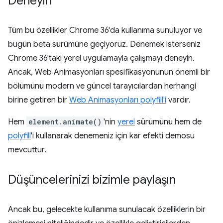
Deneyin
Tüm bu özellikler Chrome 36'da kullanıma sunuluyor ve
bugün beta sürümüne geçiyoruz. Denemek isterseniz
Chrome 36'taki yerel uygulamayla çalışmayı deneyin.
Ancak, Web Animasyonları spesifikasyonunun önemli bir
bölümünü modern ve güncel tarayıcılardan herhangi
birine getiren bir
Web Animasyonları polyfill'i
vardır.
Hem
element.animate()
'nin
yerel
sürümünü hem de
polyfill
'i kullanarak denemeniz için kar efekti demosu
mevcuttur.
Düşüncelerinizi bizimle paylaşın
Ancak bu, gelecekte kullanıma sunulacak özelliklerin bir