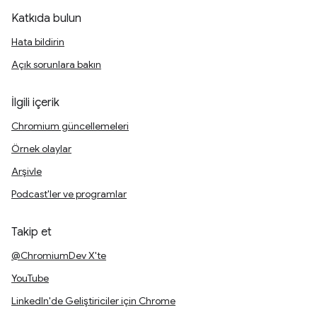
Katkıda bulun
Hata bildirin
Açık sorunlara bakın
İlgili içerik
Chromium güncellemeleri
Örnek olaylar
Arşivle
Podcast'ler ve programlar
Takip et
@ChromiumDev X'te
YouTube
LinkedIn'de Geliştiriciler için Chrome