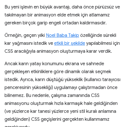
Bu yeni işlevin en büyük avantajı, daha önce pürüzsüz ve
takılmayan bir animasyon elde etmek için atlamamız
gereken birçok garip engeli ortadan kaldırmasıdır.
Örneğin, geçen yılki
Noel Baba Takip
özelliğinde sürekli
kar yağmasını istedik ve
etkili bir şekilde
yapılabilmesi için
CSS aracılığıyla animasyon oluşturmaya karar verdik.
Ancak karın yatay konumunu ekrana ve sahnede
gerçekleşen etkinliklere göre dinamik olarak seçmek
istedik. Ayrıca, karın düştüğü yükseklik (kullanıcı tarayıcısı
penceresinin yüksekliği) uygulamayı çalıştırmadan önce
bilinemez. Bu nedenle, çalışma zamanında CSS
animasyonu oluşturmak hızla karmaşık hale geldiğinden
(ve yüzlerce kar tanesi yüzlerce yeni stil kuralı anlamına
geldiğinden) CSS geçişlerini gerçekten kullanmamız