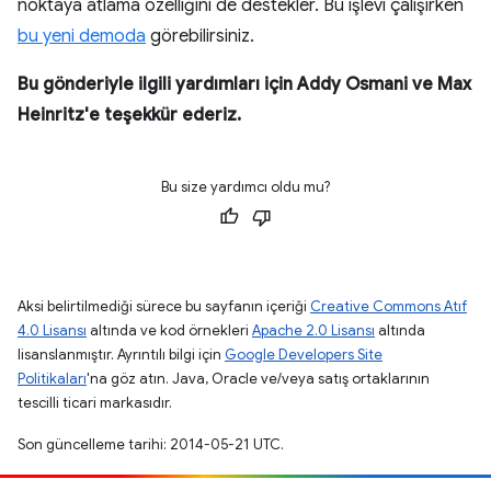
noktaya atlama özelliğini de destekler. Bu işlevi çalışırken
bu yeni demoda
görebilirsiniz.
Bu gönderiyle ilgili yardımları için Addy Osmani ve Max
Heinritz'e teşekkür ederiz.
Bu size yardımcı oldu mu?
Aksi belirtilmediği sürece bu sayfanın içeriği
Creative Commons Atıf
4.0 Lisansı
altında ve kod örnekleri
Apache 2.0 Lisansı
altında
lisanslanmıştır. Ayrıntılı bilgi için
Google Developers Site
Politikaları
'na göz atın. Java, Oracle ve/veya satış ortaklarının
tescilli ticari markasıdır.
Son güncelleme tarihi: 2014-05-21 UTC.