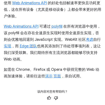
使用
Web Animations API
的好处包括帧速率更快且功耗更
低，这在所有设备（尤其是移动设备）上都会带来更好的用
户体验。
Web Animations API
可通过
polyfill
在所有浏览器中使用，
该 polyfill 会在存在全速原生实现时使用全速原生实现，否
则会优雅地回退到 JavaScript 实现。WebKit 社区
考虑
自行
实现
，而
Edge 团队
也将其添加到了待处理事项列表，这让
我们深受鼓舞。我们期待所有主流浏览器都能够尽快支持
Web 动画。
如需在 Chrome、Firefox 或 Opera 中获得完整的 Web 动
画加速体验，请前往这些
演示
页面
，亲自试用。
该内容对您有帮助吗？