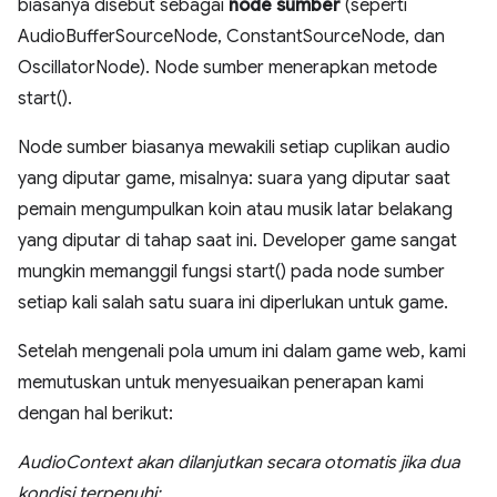
biasanya disebut sebagai
node sumber
(seperti
AudioBufferSourceNode, ConstantSourceNode, dan
OscillatorNode). Node sumber menerapkan metode
start().
Node sumber biasanya mewakili setiap cuplikan audio
yang diputar game, misalnya: suara yang diputar saat
pemain mengumpulkan koin atau musik latar belakang
yang diputar di tahap saat ini. Developer game sangat
mungkin memanggil fungsi start() pada node sumber
setiap kali salah satu suara ini diperlukan untuk game.
Setelah mengenali pola umum ini dalam game web, kami
memutuskan untuk menyesuaikan penerapan kami
dengan hal berikut:
AudioContext akan dilanjutkan secara otomatis jika dua
kondisi terpenuhi: