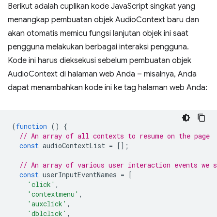
Berikut adalah cuplikan kode JavaScript singkat yang
menangkap pembuatan objek AudioContext baru dan
akan otomatis memicu fungsi lanjutan objek ini saat
pengguna melakukan berbagai interaksi pengguna.
Kode ini harus dieksekusi sebelum pembuatan objek
AudioContext di halaman web Anda – misalnya, Anda
dapat menambahkan kode ini ke tag halaman web Anda:
(
function
()
{
// An array of all contexts to resume on the page
const
audioContextList
=
[];
// An array of various user interaction events we s
const
userInputEventNames
=
[
'click'
,
'contextmenu'
,
'auxclick'
,
'dblclick'
,