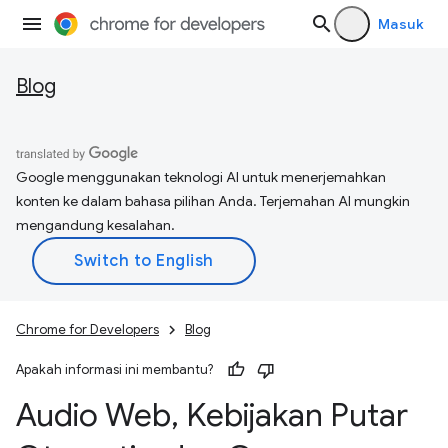
Masuk
Blog
Google menggunakan teknologi AI untuk menerjemahkan
konten ke dalam bahasa pilihan Anda. Terjemahan AI mungkin
mengandung kesalahan.
Chrome for Developers
Blog
Apakah informasi ini membantu?
Audio Web
,
Kebijakan Putar