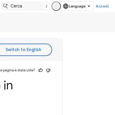
/
Accedi
 pagina è stata utile?
 in