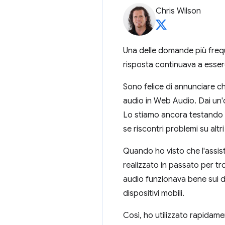
Chris Wilson
Una delle domande più freq
risposta continuava a esser
Sono felice di annunciare c
audio in Web Audio. Dai un'
Lo stiamo ancora testando co
se riscontri problemi su altri 
Quando ho visto che l'assis
realizzato in passato per t
audio funzionava bene sui di
dispositivi mobili.
Così, ho utilizzato rapida