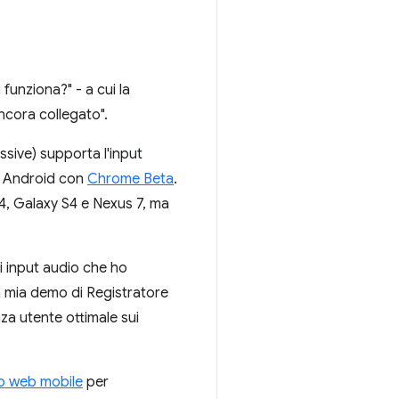
funziona?" - a cui la
ncora collegato".
sive) supporta l'input
o Android con
Chrome Beta
.
 4, Galaxy S4 e Nexus 7, ma
i input audio che ho
a mia demo di Registratore
za utente ottimale sui
po web mobile
per