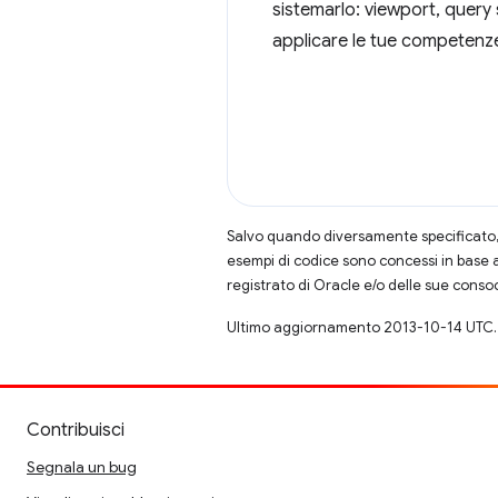
sistemarlo: viewport, query 
applicare le tue competenz
Salvo quando diversamente specificato, 
esempi di codice sono concessi in base 
registrato di Oracle e/o delle sue conso
Ultimo aggiornamento 2013-10-14 UTC.
Contribuisci
Segnala un bug