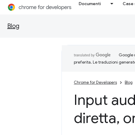
Documenti
Case 
Blog
Google u
preferita. Le traduzioni generat
Chrome for Developers
Blog
Input audi
diretta
,
or