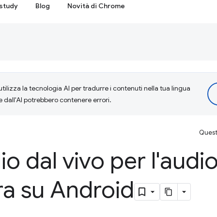
study
Blog
Novità di Chrome
tilizza la tecnologia AI per tradurre i contenuti nella tua lingua
e dall'AI potrebbero contenere errori.
Questa
o dal vivo per l'audio
a su Android