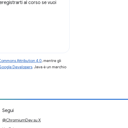
eregistrarti al corso se vuoi
Commons Attribution 4.0
, mentre gli
 Google Developers
. Java è un marchio
Segui
@ChromiumDev su X