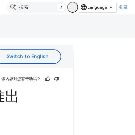
/
登录
该内容对您有帮助吗？
推出