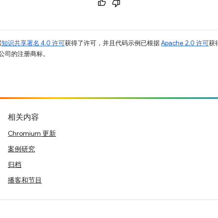
据
知识共享署名 4.0 许可
获得了许可，并且代码示例已根据
Apache 2.0 许可
获
其关联公司的注册商标。
相关内容
Chromium 更新
案例研究
归档
播客和节目