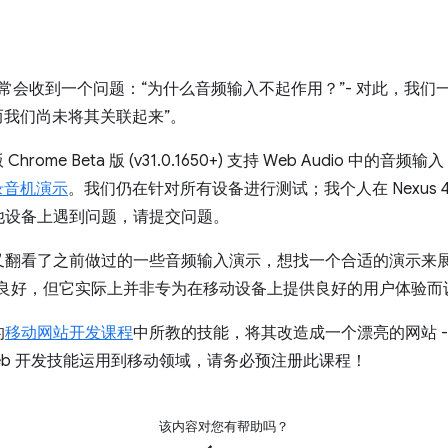
常会收到一个问题：“为什么音频输入不起作用？”- 对此，我们
，而我们尚未将其关联起来”。
hrome Beta 版 (v31.0.1650+) 支持 Web Audio 中的音
录音机演示
。我们仍在针对所有设备进行测试；我个人在 Nexus 4、Gala
他设备上遇到问题，请提交问题。
又翻看了之前做过的一些音频输入演示，想找一个合适的演示来展
行良好，但它实际上并非专为在移动设备上提供良好的用户体验而
的
移动网站开发课程
中所教的技能，将其改造成一个漂亮的网站 - 视
eb 开发技能运用到移动领域，请务必预注册此课程！
该内容对您有帮助吗？