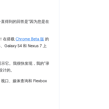
一直得到的回答是“因为您是在
频输入！在搭载
Chrome Beta 版
的
xy S4 和 Nexus 7 上
示它。我很快发现，我的“录
设计的。
口、媒体查询和 Flexbox