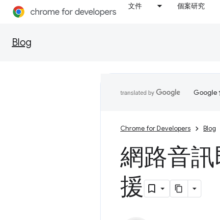
文件
個案研究
Blog
Goog
Chrome for Developers
Blog
網路音訊即
援