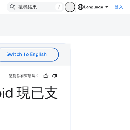
/
登入
這對你有幫助嗎？
id 現已支