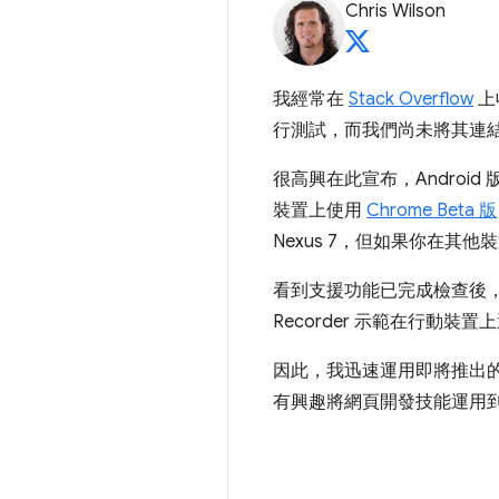
Chris Wilson
我經常在
Stack Overflow
上
行測試，而我們尚未將其連
很高興在此宣布，Android 版 C
裝置上使用
Chrome Beta 版
Nexus 7，但如果你在其
看到支援功能已完成檢查後，
Recorder 示範在行
因此，我迅速運用即將推出
有興趣將網頁開發技能運用