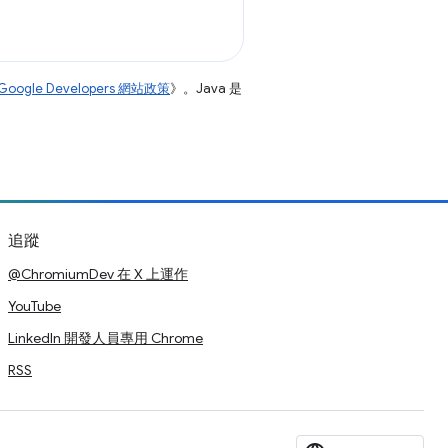
Google Developers 網站政策
》。Java 是
追蹤
@ChromiumDev 在 X 上運作
YouTube
LinkedIn 開發人員專用 Chrome
RSS