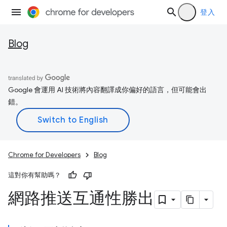
登入
Blog
Google 會運用 AI 技術將內容翻譯成你偏好的語言，但可能會出
錯。
Chrome for Developers
Blog
這對你有幫助嗎？
網路推送互通性勝出