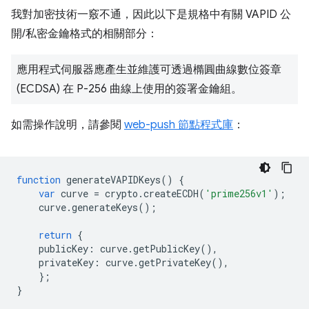
我對加密技術一竅不通，因此以下是規格中有關 VAPID 公
開/私密金鑰格式的相關部分：
應用程式伺服器應產生並維護可透過橢圓曲線數位簽章
(ECDSA) 在 P-256 曲線上使用的簽署金鑰組。
如需操作說明，請參閱
web-push 節點程式庫
：
function
generateVAPIDKeys
()
{
var
curve
=
crypto
.
createECDH
(
'prime256v1'
);
curve
.
generateKeys
();
return
{
publicKey
:
curve
.
getPublicKey
(),
privateKey
:
curve
.
getPrivateKey
(),
};
}