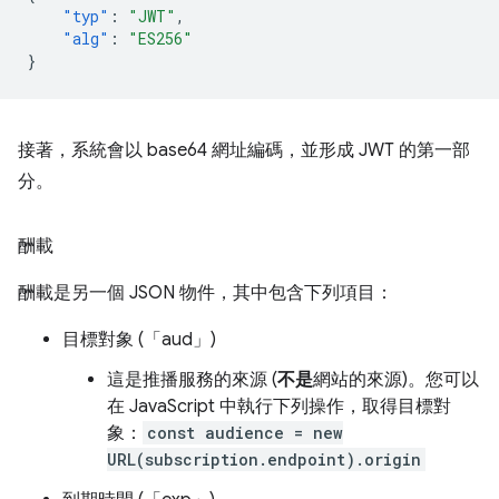
"typ"
:
"JWT"
,
"alg"
:
"ES256"
}
接著，系統會以 base64 網址編碼，並形成 JWT 的第一部
分。
酬載
酬載是另一個 JSON 物件，其中包含下列項目：
目標對象 (「aud」)
這是推播服務的來源 (
不是
網站的來源)。您可以
在 JavaScript 中執行下列操作，取得目標對
象：
const audience = new
URL(subscription.endpoint).origin