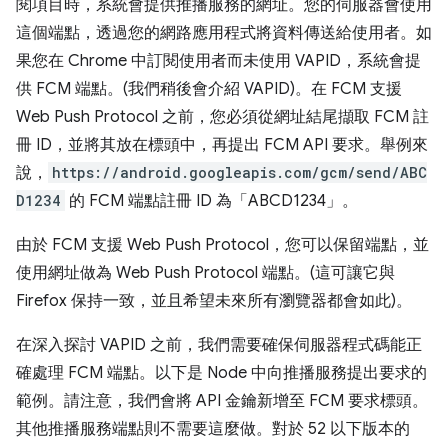
閱項目時，系統會提供推播服務的網址。您的伺服器會使用
這個端點，透過您的網路應用程式將資料傳送給使用者。如
果您在 Chrome 中訂閱使用者而未使用 VAPID，系統會提
供 FCM 端點。(我們稍後會介紹 VAPID)。在 FCM 支援
Web Push Protocol 之前，您必須從網址結尾擷取 FCM 註
冊 ID，並將其放在標頭中，再提出 FCM API 要求。舉例來
說，
https://android.googleapis.com/gcm/send/ABC
D1234
的 FCM 端點註冊 ID 為「ABCD1234」。
由於 FCM 支援 Web Push Protocol，您可以保留端點，並
使用網址做為 Web Push Protocol 端點。(這可讓它與
Firefox 保持一致，並且希望未來所有瀏覽器都會如此)。
在深入探討 VAPID 之前，我們需要確保伺服器程式碼能正
確處理 FCM 端點。以下是 Node 中向推播服務提出要求的
範例。請注意，我們會將 API 金鑰新增至 FCM 要求標頭。
其他推播服務端點則不需要這麼做。對於 52 以下版本的