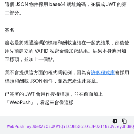
這個 JSON 物件採用 base64 網址編碼，並構成 JWT 的第
二部分。
簽名
簽名是將經過編碼的標頭和酬載連結在一起的結果，然後使
用先前建立的 VAPID 私密金鑰加密結果。結果本身應附加
至標頭，並加上一個點。
我不會提供這方面的程式碼範例，因為有
許多程式庫
會採用
標頭和酬載 JSON 物件，並為您產生此簽章。
已簽署的 JWT 會用作授權標頭，並在前面加上
「WebPush」，看起來會像這樣：
WebPush eyJ0eXAiOiJKV1QiLCJhbGciOiJFUzI1NiJ9.eyJhdW