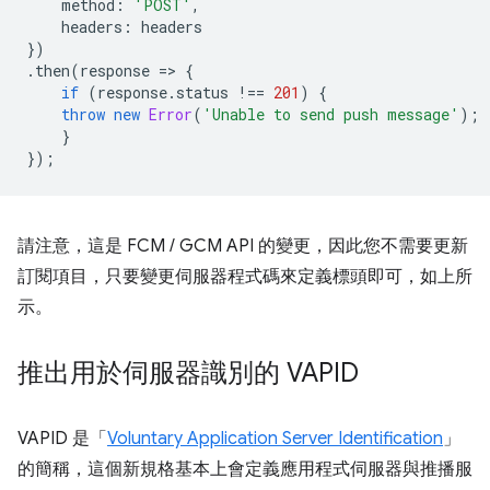
method
:
'POST'
,
headers
:
headers
})
.
then
(
response
=
>
{
if
(
response
.
status
!==
201
)
{
throw
new
Error
(
'Unable to send push message'
);
}
});
請注意，這是 FCM / GCM API 的變更，因此您不需要更新
訂閱項目，只要變更伺服器程式碼來定義標頭即可，如上所
示。
推出用於伺服器識別的 VAPID
VAPID 是「
Voluntary Application Server Identification
」
的簡稱，這個新規格基本上會定義應用程式伺服器與推播服