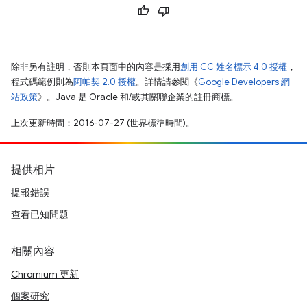
除非另有註明，否則本頁面中的內容是採用
創用 CC 姓名標示 4.0 授權
，
程式碼範例則為
阿帕契 2.0 授權
。詳情請參閱《
Google Developers 網
站政策
》。Java 是 Oracle 和/或其關聯企業的註冊商標。
上次更新時間：2016-07-27 (世界標準時間)。
提供相片
提報錯誤
查看已知問題
相關內容
Chromium 更新
個案研究