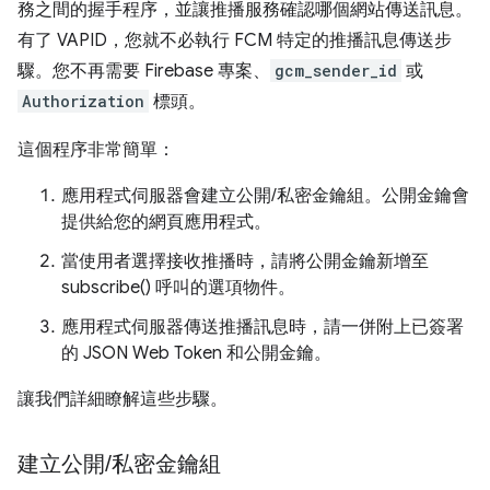
務之間的握手程序，並讓推播服務確認哪個網站傳送訊息。
有了 VAPID，您就不必執行 FCM 特定的推播訊息傳送步
驟。您不再需要 Firebase 專案、
gcm_sender_id
或
Authorization
標頭。
這個程序非常簡單：
應用程式伺服器會建立公開/私密金鑰組。公開金鑰會
提供給您的網頁應用程式。
當使用者選擇接收推播時，請將公開金鑰新增至
subscribe() 呼叫的選項物件。
應用程式伺服器傳送推播訊息時，請一併附上已簽署
的 JSON Web Token 和公開金鑰。
讓我們詳細瞭解這些步驟。
建立公開
/
私密金鑰組