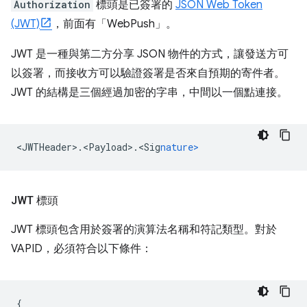
Authorization
標頭是已簽署的
JSON Web Token
(JWT)
，前面有「WebPush」。
JWT 是一種與第二方分享 JSON 物件的方式，讓發送方可
以簽署，而接收方可以驗證簽署是否來自預期的寄件者。
JWT 的結構是三個經過加密的字串，中間以一個點連接。
<
JWTHeader>.<Payload>.<Sig
nature>
JWT 標頭
JWT 標頭包含用於簽署的演算法名稱和符記類型。對於
VAPID，必須符合以下條件：
{