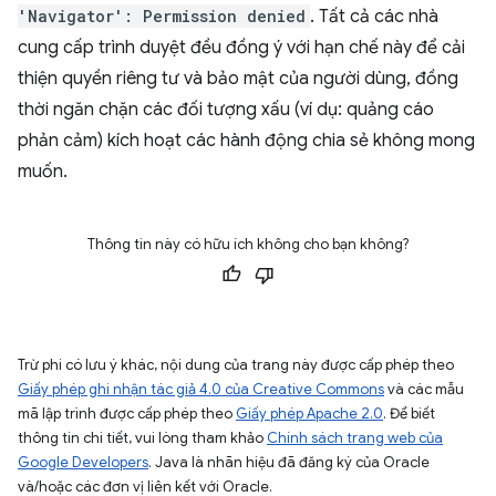
'Navigator': Permission denied
. Tất cả các nhà
cung cấp trình duyệt đều đồng ý với hạn chế này để cải
thiện quyền riêng tư và bảo mật của người dùng, đồng
thời ngăn chặn các đối tượng xấu (ví dụ: quảng cáo
phản cảm) kích hoạt các hành động chia sẻ không mong
muốn.
Thông tin này có hữu ích không cho bạn không?
Trừ phi có lưu ý khác, nội dung của trang này được cấp phép theo
Giấy phép ghi nhận tác giả 4.0 của Creative Commons
và các mẫu
mã lập trình được cấp phép theo
Giấy phép Apache 2.0
. Để biết
thông tin chi tiết, vui lòng tham khảo
Chính sách trang web của
Google Developers
. Java là nhãn hiệu đã đăng ký của Oracle
và/hoặc các đơn vị liên kết với Oracle.