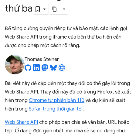
thứ ba
Để tăng cường quyền riêng tư và bảo mật, các lệnh gọi
Web Share API trong iframe của bên thứ ba hiện cần
được cho phép một cách rõ ràng.
Thomas Steiner
Bài viết này đề cập đến một thay đổi có thể gây lỗi trong
Web Share API. Thay đổi này đã có trong Firefox, sẽ xuất
hiện trong
Chrome từ phiên bản 110
và dự kiến sẽ xuất
hiện trong
Safari trong thời gian tới
.
Web Share API
cho phép bạn chia sẻ văn bản, URL hoặc
tệp. Ở dạng đơn giản nhất, mã chia sẻ sẽ có dạng như