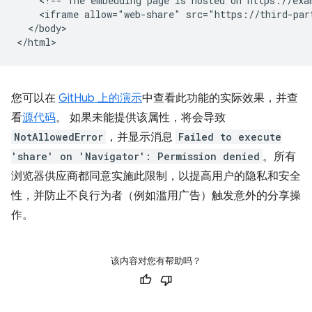
    <!-- The embedding page is hosted on https://exam
    <iframe allow="web-share" src="https://third-par
  </body>

您可以在
GitHub 上的演示
中查看此功能的实际效果，并查
看
源代码
。 如果未能提供该属性，将会导致
NotAllowedError
，并显示消息
Failed to execute
'share' on 'Navigator': Permission denied
。所有
浏览器供应商都同意实施此限制，以提高用户的隐私和安全
性，并防止不良行为者（例如滥用广告）触发意外的分享操
作。
该内容对您有帮助吗？