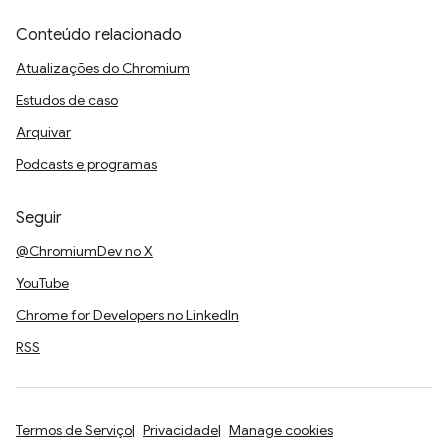
Conteúdo relacionado
Atualizações do Chromium
Estudos de caso
Arquivar
Podcasts e programas
Seguir
@ChromiumDev no X
YouTube
Chrome for Developers no LinkedIn
RSS
Termos de Serviço
Privacidade
Manage cookies