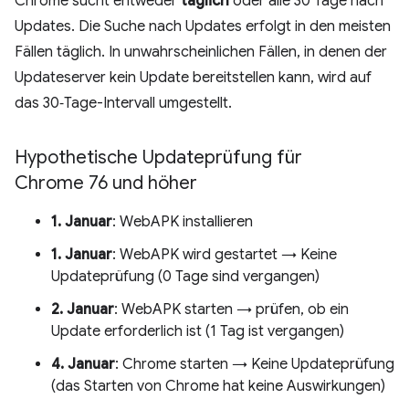
Chrome sucht entweder
täglich
oder alle 30 Tage nach
Updates. Die Suche nach Updates erfolgt in den meisten
Fällen täglich. In unwahrscheinlichen Fällen, in denen der
Updateserver kein Update bereitstellen kann, wird auf
das 30‑Tage-Intervall umgestellt.
Hypothetische Updateprüfung für
Chrome 76 und höher
1. Januar
: WebAPK installieren
1. Januar
: WebAPK wird gestartet → Keine
Updateprüfung (0 Tage sind vergangen)
2. Januar
: WebAPK starten → prüfen, ob ein
Update erforderlich ist (1 Tag ist vergangen)
4. Januar
: Chrome starten → Keine Updateprüfung
(das Starten von Chrome hat keine Auswirkungen)