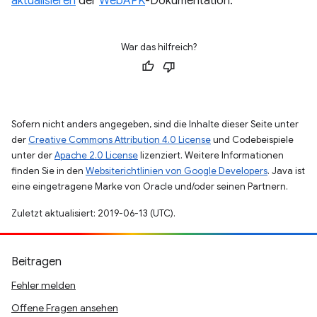
aktualisieren
der
WebAPK
-Dokumentation.
War das hilfreich?
Sofern nicht anders angegeben, sind die Inhalte dieser Seite unter
der
Creative Commons Attribution 4.0 License
und Codebeispiele
unter der
Apache 2.0 License
lizenziert. Weitere Informationen
finden Sie in den
Websiterichtlinien von Google Developers
. Java ist
eine eingetragene Marke von Oracle und/oder seinen Partnern.
Zuletzt aktualisiert: 2019-06-13 (UTC).
Beitragen
Fehler melden
Offene Fragen ansehen