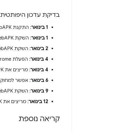
בדיקת עדכון היפותטית ל-Chrome 75 וגרסאות קו
1 בינואר
: התקנת WebAPK
1 בינואר
: השקת WebAPK → ללא בדיקת עדכון (חלפו 0 ימים)
2 בינואר
: השקת WebAPK → לא בוצעה בדיקת עדכון (חלף יום אחד)
4 בינואר
: הפעלת Chrome → ללא בדיקת עדכונים (להפעלת Chrome אין השפעה)
4 בינואר
: מריצים את WebAPK → בודקים אם יש צורך בעדכון (חלפו יותר מ-3 ימים)
6 בינואר
: אפשר למחוק את הנתונים
9 בינואר
: השקת WebAPK → ללא בדיקת עדכון (מבחינת Chrome, זוהי ההשקה הראשונה של WebAPK)
12 בינואר
: מריצים את WebAPK → בודקים אם יש צורך בעדכון (חלפו יותר מ-3 ימים)
קריאה נוספת