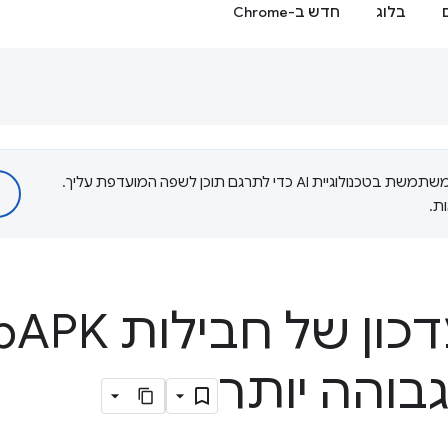
בלוג
חדש ב-Chrome
‫Google משתמשת בטכנולוגיית AI כדי לתרגם תוכן לשפה המועדפת עליך.
ת.
ן של חבילות Web
APK
בוהה יותר