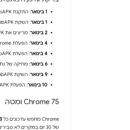
1 בינואר
: התקנת WebAPK
1 בינואר
: השקת WebAPK → ללא בדיקת עדכון (חלפו 0 ימים)
2 בינואר
: מריצים את WebAPK → בודקים אם יש צורך בעדכון (חלף יום אחד)
4 בינואר
: הפעלת Chrome → ללא בדיקת עדכונים (להפעלת Chrome אין השפעה)
4 בינואר
: הפעלת WebAPK ← בדיקה אם יש צורך בעדכון (חלפו יותר מיום)
6 בינואר
: מחיקה של נתוני Chrome בהגדרות d
9 בינואר
: השקת WebAPK → ללא בדיקת עדכון (מבחינת Chrome, זוהי ההשקה הראשונה של WebAPK)
10 בינואר
: הפעלת WebAPK ← בדיקה אם יש צורך בעדכון (חלף יום אחד)
Chrome 75 ומטה
Chrome מחפש עדכונים כל
3 ימי
של 30 יום במקרים לא סבירים שבהם שרת העדכונים לא יכול לספק עדכון.