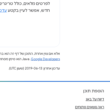
חדש, אפשר לעיין בקטע
עדכון PK
אלא אם צוין אחרת, התוכן של דף זה הוא ברי
Google Developers‏
.‏ Java הוא סימן מסחרי רשום של חברת Oracle ו/או של השותפים העצמאיים שלה.
עדכון אחרון: 2019-06-13 (שעון UTC).
הוספת תוכן
דיווח על באג
ראה נושאים פתוחים