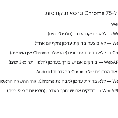
דמות
 של Chrome בהגדרות Android