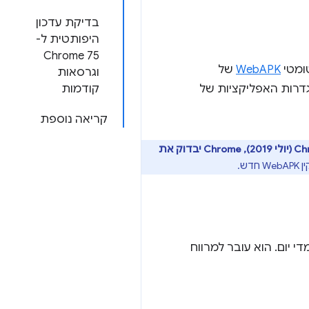
בדיקת עדכון
היפותטית ל-
Chrome 75
WebAPK
של
וגרסאות
ציות, בהגדרות האפליקציות של
קודמות
קריאה נוספת
החל מגרסה 76 של Chrome (יולי 2019), Chrome יבדוק את
 מדי יום. הוא עובר למרווח