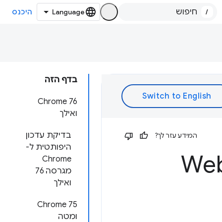
/
היכנס
בדף הזה
Chrome 76
ואילך
בדיקת עדכון
המידע עזר לך?
היפותטית ל-
Chrome
מגרסה 76
ואילך
Chrome 75
ומטה