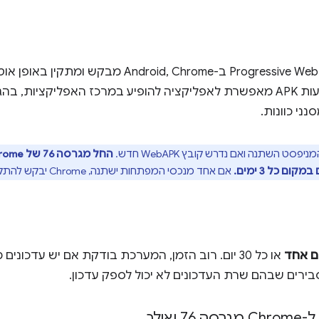
האפליקציה. ההתקנה באמצעות APK מאפשרת לאפליקציה להופיע במרכז האפליק
ם כל 3 ימים.
אם אחד מנכסי המפתחות ישתנה, Chrome יבקש להתקין WebAPK חדש.
ום אחד
או כל 30 יום. רוב הזמן, המערכת בודקת אם יש עדכונים
אילך