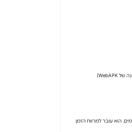
ל 30 יום. רוב הזמן מתבצעת בדיקה של עדכונים כל 3 ימים. הוא עובר למרווח הזמן