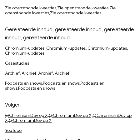
Zie openstaande kwesties,Zie openstaande kwesties,Zie
openstaande kwesties,Zie openstaande kwesties
Gerelateerde inhoud, gerelateerde inhoud, gerelateerde
inhoud, gerelateerde inhoud
Chromium-updates, Chromium-updates, Chromium-updates,
Chromium-updates
Casestudies
Archief, Archief, Archief, Archief
Podcasts en shows,Podcasts en shows,Podcasts en
shows,Podcasts en shows
Volgen
@ChromiumDev op X,@ChromiumDev op X,@ChromiumDev op
X,@ChromiumDev op X
YouTube