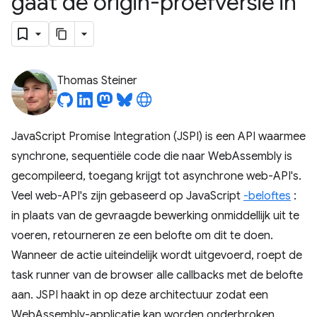
gaat de origin-proefversie in
Thomas Steiner
JavaScript Promise Integration (JSPI) is een API waarmee
synchrone, sequentiële code die naar WebAssembly is
gecompileerd, toegang krijgt tot asynchrone web-API's.
Veel web-API's zijn gebaseerd op JavaScript
-beloftes
:
in plaats van de gevraagde bewerking onmiddellijk uit te
voeren, retourneren ze een belofte om dit te doen.
Wanneer de actie uiteindelijk wordt uitgevoerd, roept de
task runner van de browser alle callbacks met de belofte
aan. JSPI haakt in op deze architectuur zodat een
WebAssembly-applicatie kan worden onderbroken