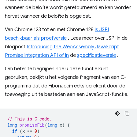
wanneer de belofte wordt geretourneerd en kan worden
hervat wanneer de belofte is opgelost.
Van Chrome 123 tot en met Chrome 128
is JSPI
beschikbaar als proefversie
. Lees meer over JSPI in de
blogpost
Introducing the WebAssembly JavaScript
Promise Integration API of in
de
specificatieversie
.
Om beter te begrijpen hoe u deze functie kunt
gebruiken, bekijkt u het volgende fragment van een C-
programma dat de Fibonacci-reeks berekent door de
toevoeging uit te besteden aan een JavaScript-functie.
// This is C code.
long
promiseFib
(
long
x
)
{
if
(
x
==
0
)