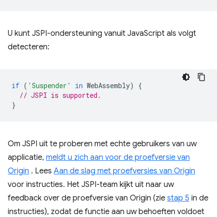
U kunt JSPI-ondersteuning vanuit JavaScript als volgt
detecteren:
if
(
'Suspender'
in
WebAssembly
)
{
// JSPI is supported.
}
Om JSPI uit te proberen met echte gebruikers van uw
applicatie,
meldt u zich aan voor de proefversie van
Origin
. Lees
Aan de slag met proefversies van Origin
voor instructies. Het JSPI-team kijkt uit naar uw
feedback over de proefversie van Origin (zie
stap 5
in de
instructies), zodat de functie aan uw behoeften voldoet