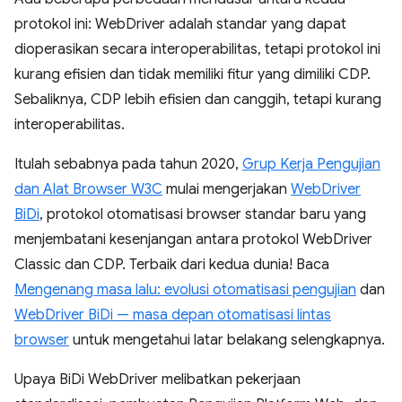
protokol ini: WebDriver adalah standar yang dapat
dioperasikan secara interoperabilitas, tetapi protokol ini
kurang efisien dan tidak memiliki fitur yang dimiliki CDP.
Sebaliknya, CDP lebih efisien dan canggih, tetapi kurang
interoperabilitas.
Itulah sebabnya pada tahun 2020,
Grup Kerja Pengujian
dan Alat Browser W3C
mulai mengerjakan
WebDriver
BiDi
, protokol otomatisasi browser standar baru yang
menjembatani kesenjangan antara protokol WebDriver
Classic dan CDP. Terbaik dari kedua dunia! Baca
Mengenang masa lalu: evolusi otomatisasi pengujian
dan
WebDriver BiDi — masa depan otomatisasi lintas
browser
untuk mengetahui latar belakang selengkapnya.
Upaya BiDi WebDriver melibatkan pekerjaan