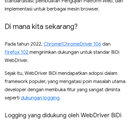
standardisasi, pembuatan Pengujian Platform Web, dan
implementasi untuk berbagai mesin browser.
Di mana kita sekarang?
Pada tahun 2022,
Chrome/ChromeDriver 106
dan
Firefox 102
mengirimkan dukungan untuk standar BiDi
WebDriver.
Sejak itu, WebDriver BiDi mendapatkan adopsi dalam
framework populer, yang mengatasi poin masalah utama
developer dengan membuka fitur yang sangat diminta
seperti
dukungan logging
.
Logging yang didukung oleh Web
Driver Bi
Di