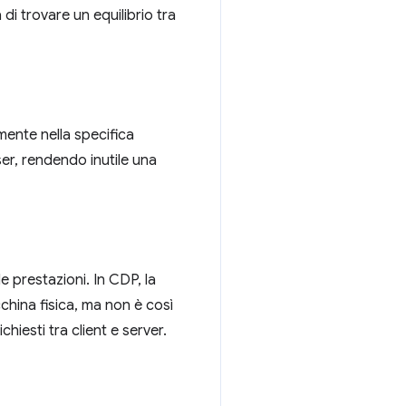
i trovare un equilibrio tra
mente nella specifica
er, rendendo inutile una
 prestazioni. In CDP, la
china fisica, ma non è così
hiesti tra client e server.