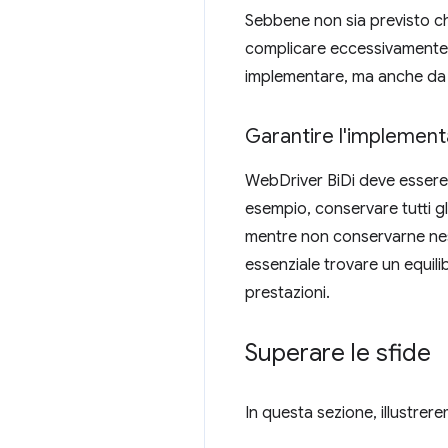
Sebbene non sia previsto che
complicare eccessivamente i
implementare, ma anche da ut
Garantire l'implementa
WebDriver BiDi deve essere 
esempio, conservare tutti gl
mentre non conservarne ness
essenziale trovare un equi
prestazioni.
Superare le sfide
In questa sezione, illustrer