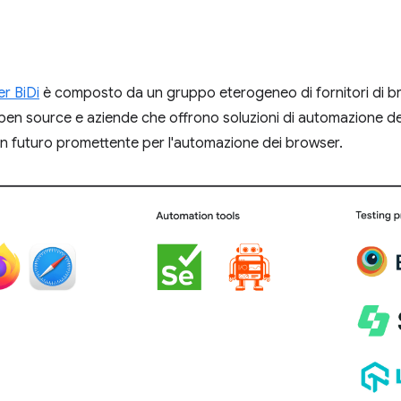
r BiDi
è composto da un gruppo eterogeneo di fornitori di br
en source e aziende che offrono soluzioni di automazione d
n futuro promettente per l'automazione dei browser.