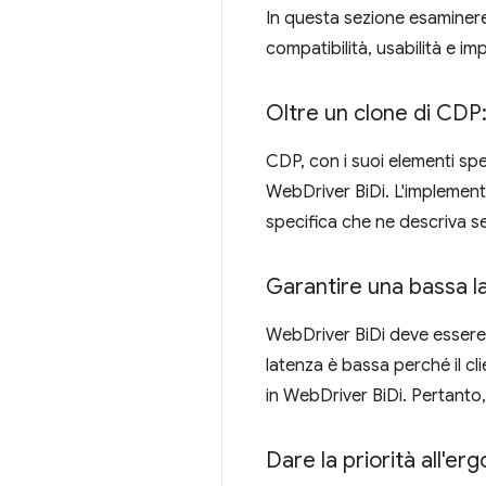
In questa sezione esaminerem
compatibilità, usabilità e im
Oltre un clone di CDP
CDP, con i suoi elementi sp
WebDriver BiDi. L'implement
specifica che ne descriva 
Garantire una bassa l
WebDriver BiDi deve essere p
latenza è bassa perché il cl
in WebDriver BiDi. Pertanto, 
Dare la priorità all'er