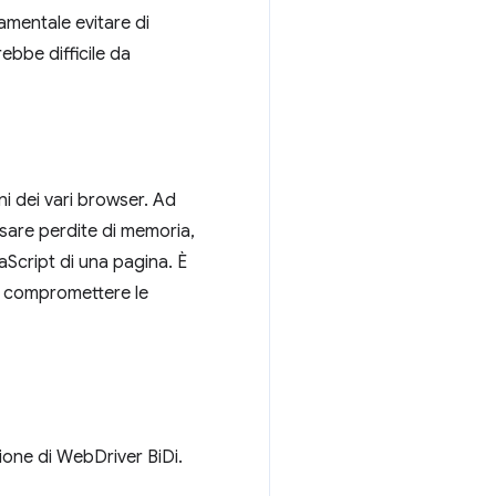
amentale evitare di
bbe difficile da
i dei vari browser. Ad
usare perdite di memoria,
Script di una pagina. È
a compromettere le
zione di WebDriver BiDi.