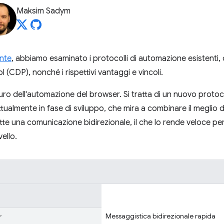
Maksim Sadym
nte
, abbiamo esaminato i protocolli di automazione esistenti,
CDP), nonché i rispettivi vantaggi e vincoli.
turo dell'automazione del browser. Si tratta di un nuovo protoc
ualmente in fase di sviluppo, che mira a combinare il meglio d
e una comunicazione bidirezionale, il che lo rende veloce pe
vello.
Messaggistica bidirezionale rapida
r