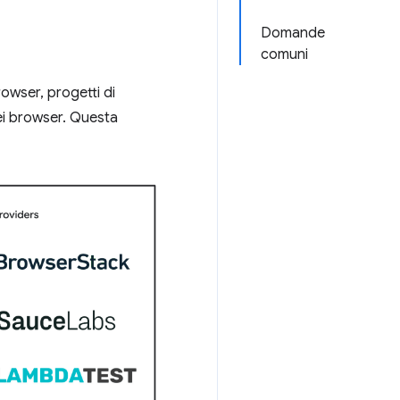
Domande
comuni
owser, progetti di
ei browser. Questa