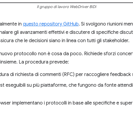
Il gruppo di lavoro WebDriver BiDi
palmente in
questo repository GitHub
. Si svolgono riunioni mensi
alare gli avanzamenti effettivi e discutere di specifiche discut
sicura che le decisioni siano in linea con tutti gli stakeholder.
nuovo protocollo non è cosa da poco. Richiede sforzi concertat
 insieme. La procedura prevede:
dura di richiesta di commenti (RFC) per raccogliere feedback 
test eseguibili su più piattaforme, che fungono da fonte attendib
rowser implementano i protocolli in base alle specifiche e supera