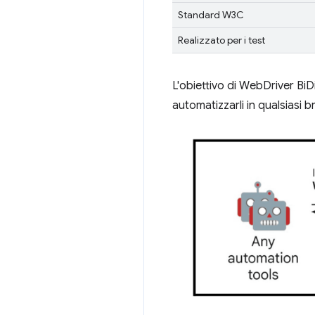
Standard W3C
Realizzato per i test
L'obiettivo di WebDriver BiDi
automatizzarli in qualsiasi b