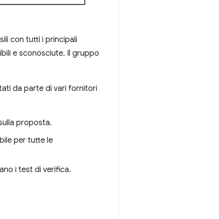
li con tutti i principali
ibili e sconosciute. Il gruppo
i da parte di vari fornitori
sulla proposta.
ile per tutte le
no i test di verifica.