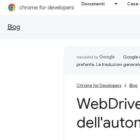
Documenti
Case 
Blog
Google u
preferita. Le traduzioni generat
Chrome for Developers
Blog
Web
Drive
dell'aut