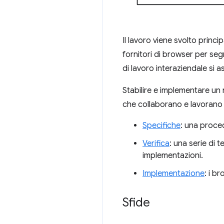
Il lavoro viene svolto princi
fornitori di browser per segn
di lavoro interaziendale si as
Stabilire e implementare un 
che collaborano e lavorano
Specifiche
: una proce
Verifica
: una serie di 
implementazioni.
Implementazione
: i b
Sfide