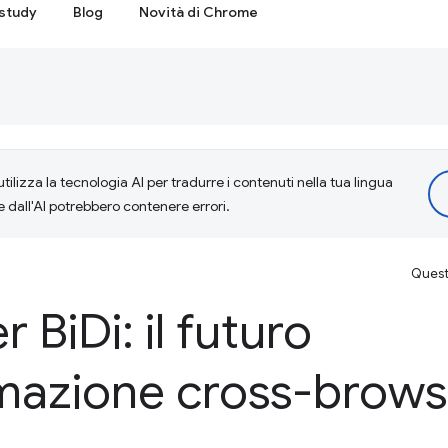
study
Blog
Novità di Chrome
tilizza la tecnologia AI per tradurre i contenuti nella tua lingua
e dall'AI potrebbero contenere errori.
Questa
r Bi
Di: il futuro
omazione cross-brows