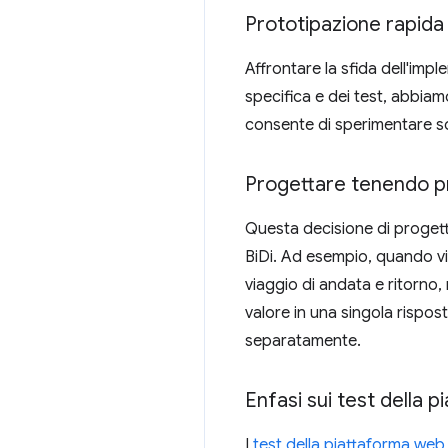
Prototipazione rapida
Affrontare la sfida dell'imp
specifica e dei test, abbia
consente di sperimentare sol
Progettare tenendo p
Questa decisione di progett
BiDi. Ad esempio, quando vi
viaggio di andata e ritorno,
valore in una singola rispost
separatamente.
Enfasi sui test della
I
test della piattaforma web