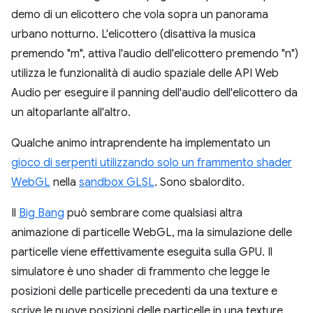
demo di un elicottero che vola sopra un panorama
urbano notturno. L'elicottero (disattiva la musica
premendo "m", attiva l'audio dell'elicottero premendo "n")
utilizza le funzionalità di audio spaziale delle API Web
Audio per eseguire il panning dell'audio dell'elicottero da
un altoparlante all'altro.
Qualche animo intraprendente ha implementato un
gioco di serpenti utilizzando solo un frammento shader
WebGL
nella
sandbox GLSL
. Sono sbalordito.
Il
Big Bang
può sembrare come qualsiasi altra
animazione di particelle WebGL, ma la simulazione delle
particelle viene effettivamente eseguita sulla GPU. Il
simulatore è uno shader di frammento che legge le
posizioni delle particelle precedenti da una texture e
scrive le nuove posizioni delle particelle in una texture