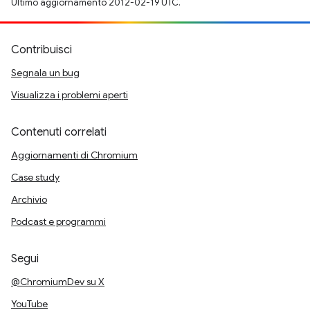
Ultimo aggiornamento 2012-02-19 UTC.
Contribuisci
Segnala un bug
Visualizza i problemi aperti
Contenuti correlati
Aggiornamenti di Chromium
Case study
Archivio
Podcast e programmi
Segui
@ChromiumDev su X
YouTube