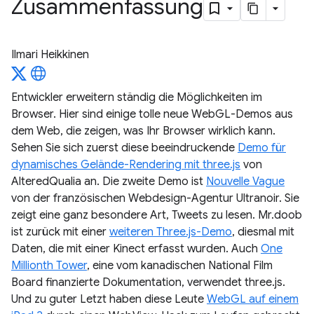
Zusammenfassung
Ilmari Heikkinen
Entwickler erweitern ständig die Möglichkeiten im
Browser. Hier sind einige tolle neue WebGL-Demos aus
dem Web, die zeigen, was Ihr Browser wirklich kann.
Sehen Sie sich zuerst diese beeindruckende
Demo für
dynamisches Gelände-Rendering mit three.js
von
AlteredQualia an. Die zweite Demo ist
Nouvelle Vague
von der französischen Webdesign-Agentur Ultranoir. Sie
zeigt eine ganz besondere Art, Tweets zu lesen. Mr.doob
ist zurück mit einer
weiteren Three.js-Demo
, diesmal mit
Daten, die mit einer Kinect erfasst wurden. Auch
One
Millionth Tower
, eine vom kanadischen National Film
Board finanzierte Dokumentation, verwendet three.js.
Und zu guter Letzt haben diese Leute
WebGL auf einem