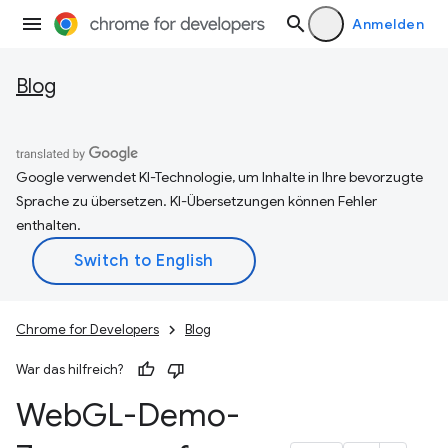
Anmelden
Blog
Google verwendet KI-Technologie, um Inhalte in Ihre bevorzugte
Sprache zu übersetzen. KI-Übersetzungen können Fehler
enthalten.
Chrome for Developers
Blog
War das hilfreich?
Web
GL-Demo-