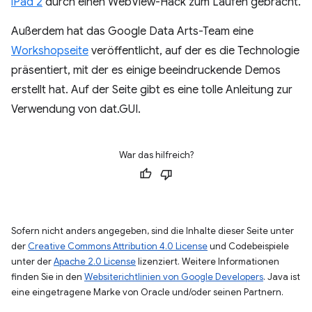
iPad 2
durch einen WebView-Hack zum Laufen gebracht.
Außerdem hat das Google Data Arts-Team eine
Workshopseite
veröffentlicht, auf der es die Technologie
präsentiert, mit der es einige beeindruckende Demos
erstellt hat. Auf der Seite gibt es eine tolle Anleitung zur
Verwendung von dat.GUI.
War das hilfreich?
Sofern nicht anders angegeben, sind die Inhalte dieser Seite unter
der
Creative Commons Attribution 4.0 License
und Codebeispiele
unter der
Apache 2.0 License
lizenziert. Weitere Informationen
finden Sie in den
Websiterichtlinien von Google Developers
. Java ist
eine eingetragene Marke von Oracle und/oder seinen Partnern.