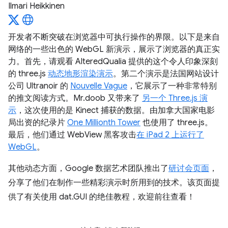
Ilmari Heikkinen
开发者不断突破在浏览器中可执行操作的界限。以下是来自
网络的一些出色的 WebGL 新演示，展示了浏览器的真正实
力。首先，请观看 AlteredQualia 提供的这个令人印象深刻
的 three.js
动态地形渲染演示
。第二个演示是法国网站设计
公司 Ultranoir 的
Nouvelle Vague
，它展示了一种非常特别
的推文阅读方式。Mr.doob 又带来了
另一个 Three.js 演
示
，这次使用的是 Kinect 捕获的数据。由加拿大国家电影
局出资的纪录片
One Millionth Tower
也使用了 three.js。
最后，他们通过 WebView 黑客攻击
在 iPad 2 上运行了
WebGL
。
其他动态方面，Google 数据艺术团队推出了
研讨会页面
，
分享了他们在制作一些精彩演示时所用到的技术。该页面提
供了有关使用 dat.GUI 的绝佳教程，欢迎前往查看！