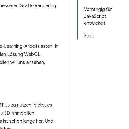
besseres Grafik-Rendering.
Vorrangig für
JavaScript
entwickelt
Fazit
-Learning-Arbeitslasten. In
uellen Lösung WebGL
ollen wir uns ansehen,
Us zu nutzen, bietet es
zu 3D-Immobilien-
s ist schon lange her. Und