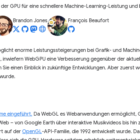
der GPU für eine schnellere Machine-Learning-Leistung und 
Brandon Jones
François Beaufort
licht enorme Leistungssteigerungen bei Grafik- und Machine
ert, inwiefern WebGPU eine Verbesserung gegenüber der akt
 Sie einen Einblick in zukünftige Entwicklungen. Aber zuerst w
wurde.
e eingeführt.
Da WebGL es Webanwendungen ermöglicht, GP
Web – von Google Earth über interaktive Musikvideos bis hin 
t auf der
OpenGL
-API-Familie, die 1992 entwickelt wurde. Da