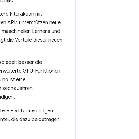
t hat.
tere Interaktion mit
uen APIs unterstützen neue
s maschinellen Lernens und
t die Vorteile dieser neuen
piegelt besser die
 erweiterte GPU-Funktionen
und ist eine
h sechs Jahren
ndigen.
ere Plattformen folgen
ntel, die dazu beigetragen