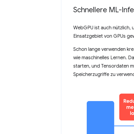
Schnellere ML-Inf
WebGPU ist auch nützlich, 
Einsatzgebiet von GPUs gew
Schon lange verwenden kre
wie maschinelles Lernen. D
starten, und Tensordaten m
Speicherzugriffe zu verwen