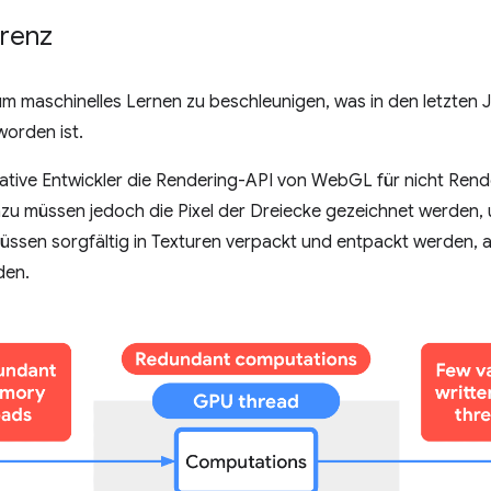
erenz
um maschinelles Lernen zu beschleunigen, was in den letzten 
orden ist.
ative Entwickler die Rendering-API von WebGL für nicht Re
azu müssen jedoch die Pixel der Dreiecke gezeichnet werden
üssen sorgfältig in Texturen verpackt und entpackt werden, a
den.