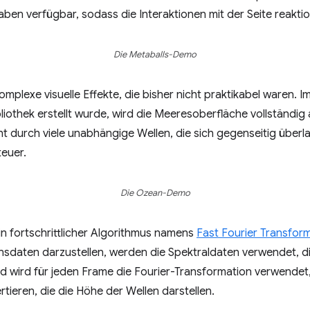
aben verfügbar, sodass die Interaktionen mit der Seite reaktio
Die Metaballs-Demo
lexe visuelle Effekte, die bisher nicht praktikabel waren. Im
bliothek erstellt wurde, wird die Meeresoberfläche vollständig 
ht durch viele unabhängige Wellen, die sich gegenseitig überla
teuer.
Die Ozean-Demo
n fortschrittlicher Algorithmus namens
Fast Fourier Transfor
nsdaten darzustellen, werden die Spektraldaten verwendet, d
end wird für jeden Frame die Fourier-Transformation verwendet
tieren, die die Höhe der Wellen darstellen.