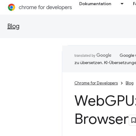
Dokumentation
F
Blog
Google v
zu übersetzen. KI-Übersetzunge
Chrome for Developers
Blog
Web
GPU:
Browser