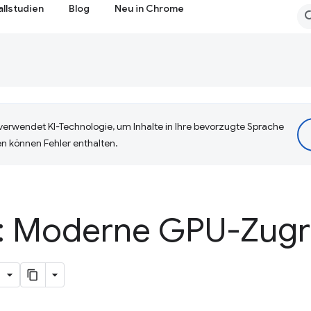
allstudien
Blog
Neu in Chrome
erwendet KI-Technologie, um Inhalte in Ihre bevorzugte Sprache
n können Fehler enthalten.
 Moderne GPU-Zugri