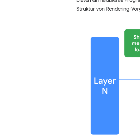
bieten ein flexibleres Prog
Struktur von Rendering-Vor