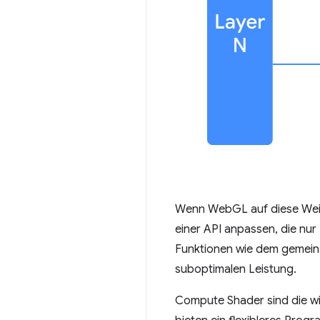
Wenn WebGL auf diese Weis
einer API anpassen, die nu
Funktionen wie dem gemeins
suboptimalen Leistung.
Compute Shader sind die w