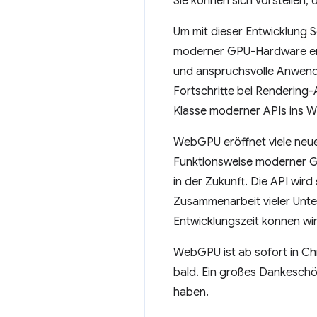
Sie können sich vorstellen,
Um mit dieser Entwicklung Sc
moderner GPU-Hardware er
und anspruchsvolle Anwendu
Fortschritte bei Rendering
Klasse moderner APIs ins W
WebGPU eröffnet viele neue
Funktionsweise moderner GP
in der Zukunft. Die API wird
Zusammenarbeit vieler Unte
Entwicklungszeit können wi
WebGPU ist ab sofort in C
bald. Ein großes Dankeschö
haben.