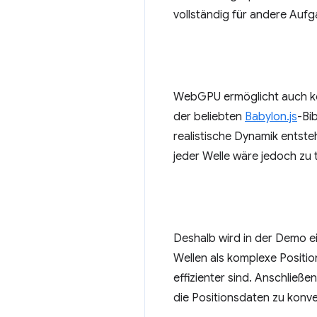
vollständig für andere Aufg
WebGPU ermöglicht auch komp
der beliebten
Babylon.js
-Bi
realistische Dynamik entste
jeder Welle wäre jedoch zu 
Deshalb wird in der Demo ei
Wellen als komplexe Positio
effizienter sind. Anschließ
die Positionsdaten zu konver