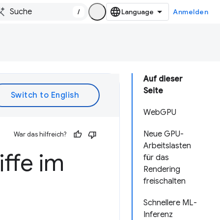
/
Anmelden
Auf dieser
Seite
WebGPU
Neue GPU-
War das hilfreich?
Arbeitslasten
ffe im
für das
Rendering
freischalten
Schnellere ML-
Inferenz