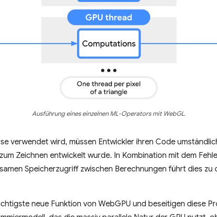
Ausführung eines einzelnen ML-Operators mit WebGL.
e verwendet wird, müssen Entwickler ihren Code umständlic
r zum Zeichnen entwickelt wurde. In Kombination mit dem Feh
amen Speicherzugriff zwischen Berechnungen führt dies zu d
ichtigste neue Funktion von WebGPU und beseitigen diese 