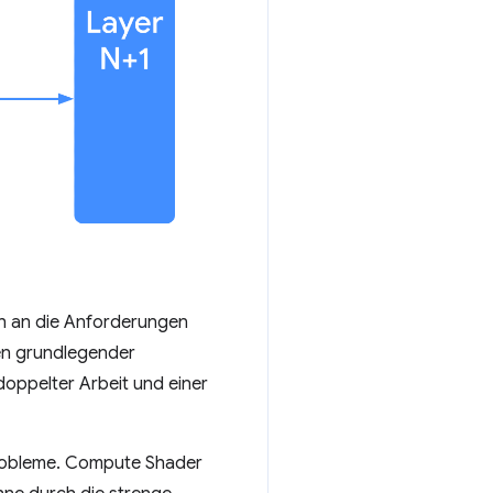
h an die Anforderungen
len grundlegender
oppelter Arbeit und einer
Probleme. Compute Shader