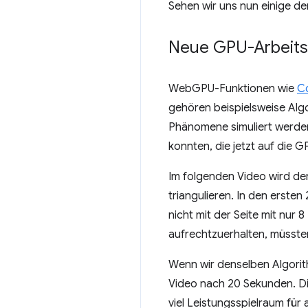
Sehen wir uns nun einige 
Neue GPU-Arbeitsl
WebGPU-Funktionen wie
C
gehören beispielsweise Alg
Phänomene simuliert werden 
konnten, die jetzt auf die
Im folgenden Video wird d
triangulieren. In den erste
nicht mit der Seite mit nur 
aufrechtzuerhalten, müssten
Wenn wir denselben Algorit
Video nach 20 Sekunden. Die 
viel Leistungsspielraum für