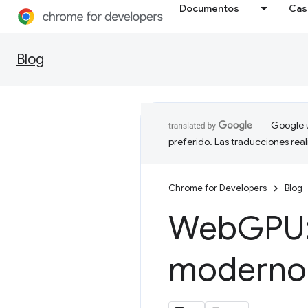
Documentos
Cas
Blog
Google u
preferido. Las traducciones rea
Chrome for Developers
Blog
Web
GPU:
moderno 