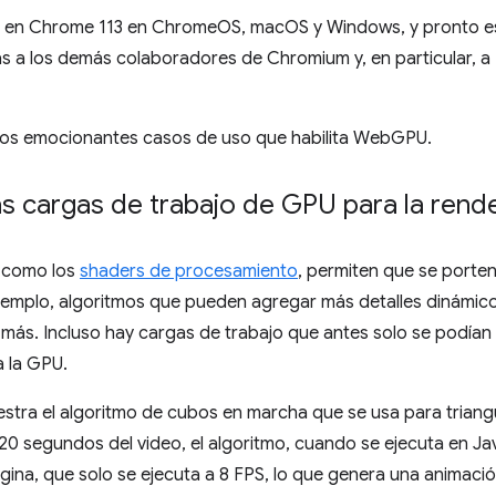
 en Chrome 113 en ChromeOS, macOS y Windows, y pronto est
s a los demás colaboradores de Chromium y, en particular, a 
los emocionantes casos de uso que habilita WebGPU.
 cargas de trabajo de GPU para la rende
 como los
shaders de procesamiento
, permiten que se porte
jemplo, algoritmos que pueden agregar más detalles dinámicos
ás. Incluso hay cargas de trabajo que antes solo se podían r
a la GPU.
uestra el algoritmo de cubos en marcha que se usa para triangu
20 segundos del video, el algoritmo, cuando se ejecuta en Java
página, que solo se ejecuta a 8 FPS, lo que genera una animaci