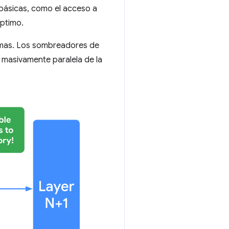
 básicas, como el acceso a
óptimo.
emas. Los sombreadores de
masivamente paralela de la