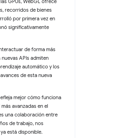
n las GPUs, WebGL ofrece
s, recorridos de bienes
rrolló por primera vez en
onó significativamente
 interactuar de forma más
s nuevas APIs admiten
rendizaje automático y los
s avances de esta nueva
efleja mejor cómo funciona
U más avanzadas en el
s una colaboración entre
ños de trabajo, nos
ya está disponible.