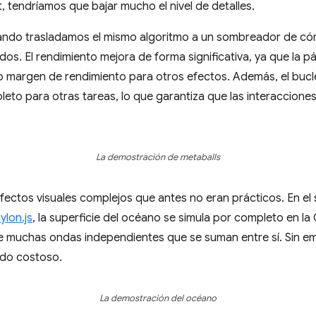
, tendríamos que bajar mucho el nivel de detalles.
uando trasladamos el mismo algoritmo a un sombreador de cóm
s. El rendimiento mejora de forma significativa, ya que la p
o margen de rendimiento para otros efectos. Además, el bucle
pleto para otras tareas, lo que garantiza que las interaccione
La demostración de metaballs
ctos visuales complejos que antes no eran prácticos. En el 
ylon.js
, la superficie del océano se simula por completo en l
 de muchas ondas independientes que se suman entre sí. Sin e
ado costoso.
La demostración del océano