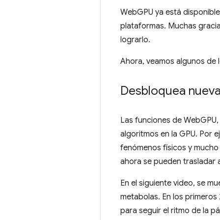
WebGPU ya está disponible
plataformas. Muchas gracia
lograrlo.
Ahora, veamos algunos de 
Desbloquea nuevas
Las funciones de WebGPU,
algoritmos en la GPU. Por e
fenómenos físicos y mucho m
ahora se pueden trasladar 
En el siguiente video, se m
metabolas. En los primeros 
para seguir el ritmo de la 