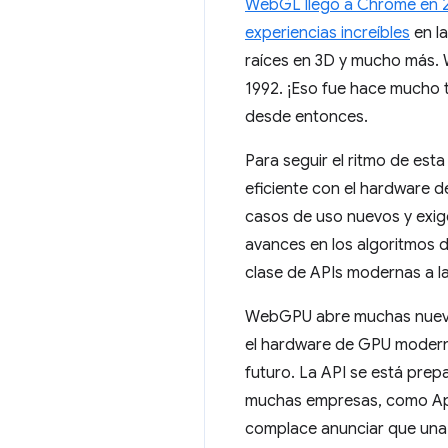
WebGL llegó a Chrome en 
experiencias increíbles
en la
raíces en 3D y mucho más. 
1992. ¡Eso fue hace mucho 
desde entonces.
Para seguir el ritmo de est
eficiente con el hardware
casos de uso nuevos y exig
avances en los algoritmos 
clase de APIs modernas a l
WebGPU abre muchas nuevas
el hardware de GPU moderno
futuro. La API se está pre
muchas empresas, como Appl
complace anunciar que una 