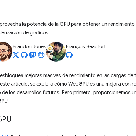
vecha la potencia de la GPU para obtener un rendimiento 
erización de gráficos.
Brandon Jones
François Beaufort
esbloquea mejoras masivas de rendimiento en las cargas de t
 este artículo, se explora cómo WebGPU es una mejora con res
de los desarrollos futuros. Pero primero, proporcionemos 
GPU.
GPU