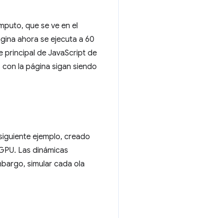
puto, que se ve en el
ágina ahora se ejecuta a 60
 principal de JavaScript de
s con la página sigan siendo
siguiente ejemplo, creado
a GPU. Las dinámicas
mbargo, simular cada ola