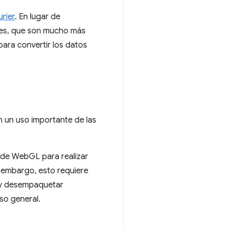
rier
. En lugar de
les, que son mucho más
para convertir los datos
n un uso importante de las
n de WebGL para realizar
 embargo, esto requiere
r y desempaquetar
so general.