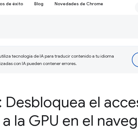
os de éxito
Blog
Novedades de Chrome
tiliza tecnología de IA para traducir contenido a tu idioma
lizadas con IA pueden contener errores.
 Desbloquea el acce
a la GPU en el nave