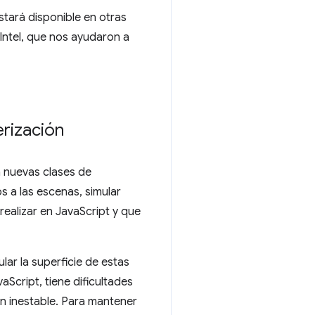
ará disponible en otras
Intel, que nos ayudaron a
rización
n nuevas clases de
 a las escenas, simular
ealizar en JavaScript y que
lar la superficie de estas
Script, tiene dificultades
ón inestable. Para mantener