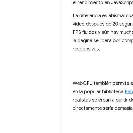
el rendimiento en JavaScript
La diferencia es abismal c
video después de 20 segundo
FPS fluidos y aún hay much
la página se libera por com
responsivas.
WebGPU también permite efe
en la popular biblioteca
Bab
realistas se crean a partir
directamente sería demasi