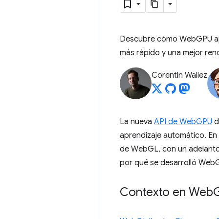
Descubre cómo WebGPU apro
más rápido y una mejor rend
Corentin Wallez
La nueva
API de WebGPU
d
aprendizaje automático. En
de WebGL, con un adelanto 
por qué se desarrolló Web
Contexto en Web