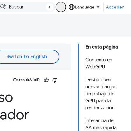
/
Acceder
En esta página
Contexto en
WebGPU
Desbloquea
¿Te resultó útil?
nuevas cargas
so
de trabajo de
GPU para la
renderización
gador
Inferencia de
AA más rápida