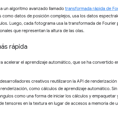
sa un algoritmo avanzado llamado
transformada rápida de Fou
s como datos de posición complejos, usa los datos espectra
lculos. Luego, cada fotograma usa la transformada de Fourier 
onales que representan la altura de las olas.
más rápida
 acelerar el aprendizaje automático, que se ha convertido e
esarrolladores creativos reutilizaron la API de renderizació
renderización, como cálculos de aprendizaje automático. Sin
triángulos como una forma de iniciar los cálculos y empaqueta
e tensores en la textura en lugar de accesos a memoria de u