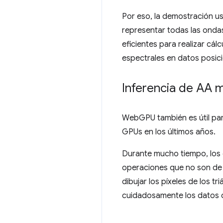
Por eso, la demostración u
representar todas las onda
eficientes para realizar cá
espectrales en datos posici
Inferencia de AA 
WebGPU también es útil para
GPUs en los últimos años.
Durante mucho tiempo, los d
operaciones que no son de 
dibujar los píxeles de los 
cuidadosamente los datos d