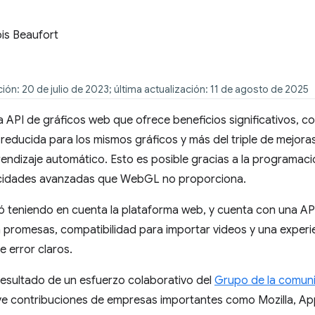
is Beaufort
ión: 20 de julio de 2023; última actualización: 11 de agosto de 2025
API de gráficos web que ofrece beneficios significativos, c
reducida para los mismos gráficos y más del triple de mejoras 
ndizaje automático. Esto es posible gracias a la programación
cidades avanzadas que WebGL no proporciona.
ó teniendo en cuenta la plataforma web, y cuenta con una API
 promesas, compatibilidad para importar videos y una experie
 error claros.
esultado de un esfuerzo colaborativo del
Grupo de la comun
uye contribuciones de empresas importantes como Mozilla, Appl