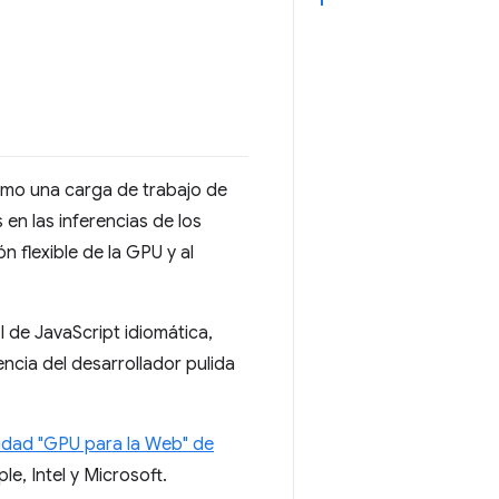
omo una carga de trabajo de
en las inferencias de los
 flexible de la GPU y al
 de JavaScript idiomática,
ncia del desarrollador pulida
idad "GPU para la Web" de
e, Intel y Microsoft.