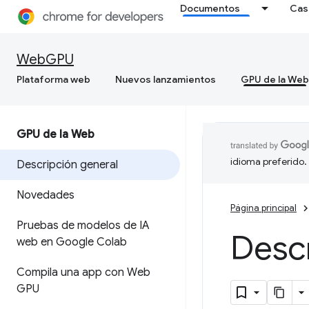
Documentos
Cas
WebGPU
Plataforma web
Nuevos lanzamientos
GPU de la Web
GPU de la Web
idioma preferido.
Descripción general
Novedades
Página principal
Pruebas de modelos de IA
Desc
web en Google Colab
Compila una app con Web
GPU