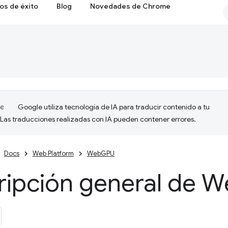
os de éxito
Blog
Novedades de Chrome
Google utiliza tecnología de IA para traducir contenido a tu
 Las traducciones realizadas con IA pueden contener errores.
Docs
Web Platform
WebGPU
ripción general de 