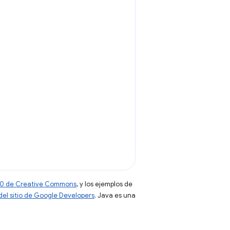
 4.0 de Creative Commons
, y los ejemplos de
 del sitio de Google Developers
. Java es una