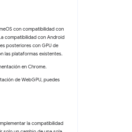
romeOS con compatibilidad con
La compatibilidad con Android
nes posteriores con GPU de
n las plataformas existentes.
ementación en Chrome.
mentación de WebGPU, puedes
mplementar la compatibilidad
r solo un cambio de una sola