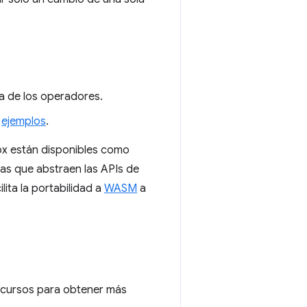
a de los operadores.
s
ejemplos
.
ox están disponibles como
as que abstraen las APIs de
lita la portabilidad a
WASM
a
ecursos para obtener más