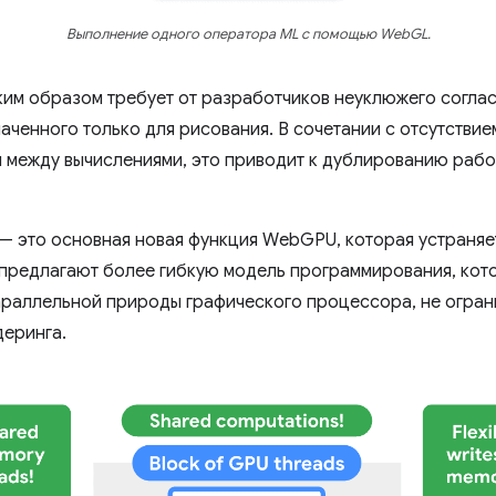
Выполнение одного оператора ML с помощью WebGL.
им образом требует от разработчиков неуклюжего соглас
аченного только для рисования. В сочетании с отсутствие
и между вычислениями, это приводит к дублированию раб
 это основная новая функция WebGPU, которая устраняет
предлагают более гибкую модель программирования, кот
раллельной природы графического процессора, не ограни
деринга.