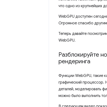
что одно из крупнейших д
WebGPU доступен сегодня 
Огромное спасибо другим 
Теперь давайте посмотрим
WebGPU.
Разблокируйте но
рендеринга
Функции WebGPU, такие к
графический процессор. Н
деталей, моделировать фи
можно было выполнить тол
В следующем видео показ