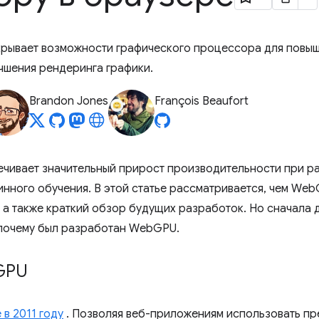
крывает возможности графического процессора для повы
чшения рендеринга графики.
Brandon Jones
François Beaufort
чивает значительный прирост производительности при ра
нного обучения. В этой статье рассматривается, чем We
а также краткий обзор будущих разработок. Но сначала 
 почему был разработан WebGPU.
GPU
в 2011 году
. Позволяя веб-приложениям использовать пр