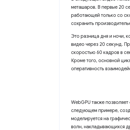
меташаров. В первые 20 се
работающей только со ско
сохранить производительн
Это разница дня и ночи, к
видео через 20 секунд. П
скоростью 60 кадров в се
Кроме того, основной цик
оперативность взаимодейс
WebGPU также позволяет с
следующем примере, созд
моделируется на графичес
волн, накладывающихся д