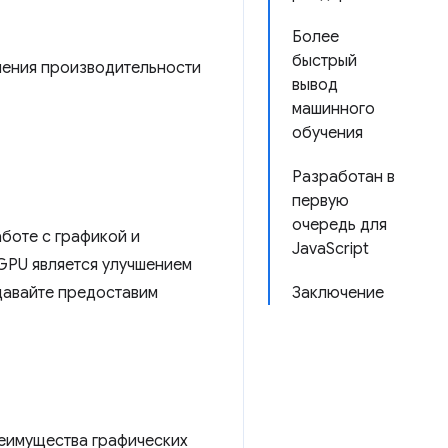
Более
быстрый
шения производительности
вывод
машинного
обучения
Разработан в
первую
очередь для
боте с графикой и
JavaScript
bGPU является улучшением
давайте предоставим
Заключение
еимущества графических