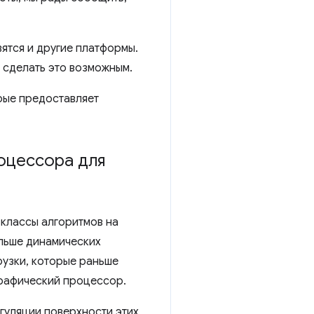
ятся и другие платформы.
и сделать это возможным.
рые предоставляет
оцессора для
классы алгоритмов на
ольше динамических
рузки, которые раньше
графический процессор.
гуляции поверхности этих