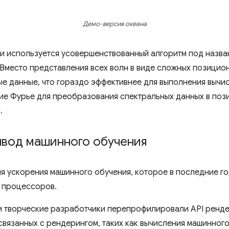
Демо-версия океана
ии используется усовершенствованный алгоритм под назв
 Вместо представления всех волн в виде сложных позицио
е данные, что гораздо эффективнее для выполнения вычи
ие Фурье для преобразования спектральных данных в поз
.
ывод машинного обучения
я ускорения машинного обучения, которое в последние г
 процессоров.
ни творческие разработчики перепрофилировали API ренд
связанных с рендерингом, таких как вычисления машинного