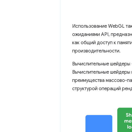
Использование WebGL так
ожиданиями API, предназн
как общий доступ к памят
производительности.
Вычислительные шейдеры —
Вычислительные шейдеры 
преимущества массово-па
структурой операций рен