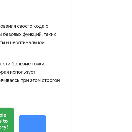
ования своего кода с
м базовых функций, таких
оты и неоптимальной
 эти болевые точки.
орая использует
чиваясь при этом строгой