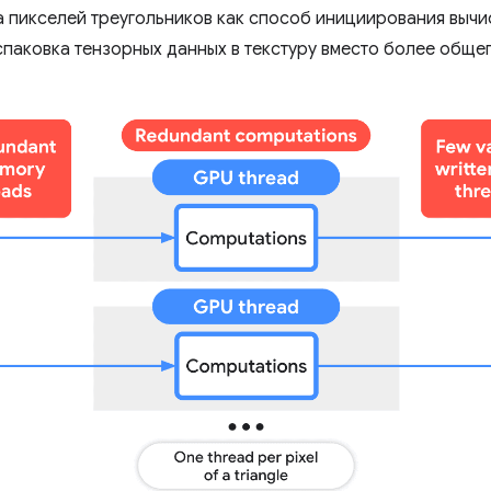
а пикселей треугольников как способ инициирования вычи
спаковка тензорных данных в текстуру вместо более общег