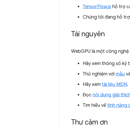
TensorFlow.js
hỗ trợ c
Chúng tôi đang hỗ t
Tài nguyên
WebGPU là một công nghệ q
Hãy xem thông số kỹ 
Thử nghiệm với
mẫu
và
Hãy xem
tài liệu MDN
.
Đọc
nội dung giải thíc
Tìm hiểu về
tính năng 
Thư cảm ơn