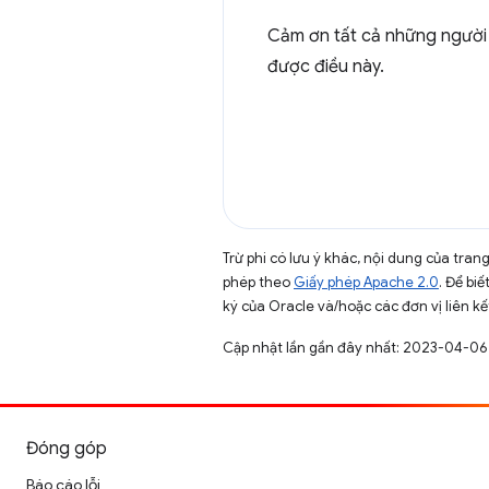
Cảm ơn tất cả những người đ
được điều này.
Trừ phi có lưu ý khác, nội dung của tra
phép theo
Giấy phép Apache 2.0
. Để biế
ký của Oracle và/hoặc các đơn vị liên kế
Cập nhật lần gần đây nhất: 2023-04-06
Đóng góp
Báo cáo lỗi