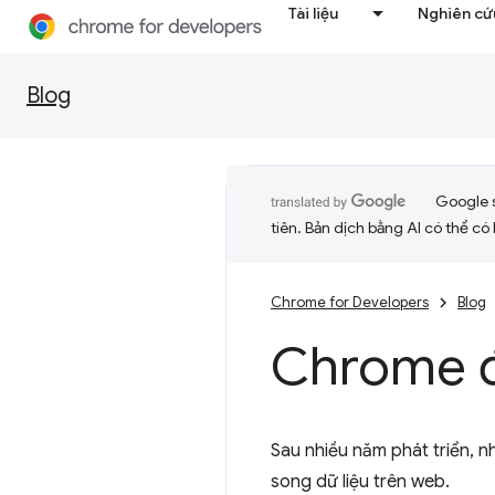
Tài liệu
Nghiên cứu
Blog
Google 
tiên. Bản dịch bằng AI có thể có l
Chrome for Developers
Blog
Chrome 
Sau nhiều năm phát triển,
song dữ liệu trên web.