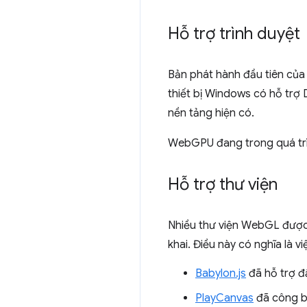
Hỗ trợ trình duyệt
Bản phát hành đầu tiên của
thiết bị Windows có hỗ trợ
nền tảng hiện có.
WebGPU đang trong quá trì
Hỗ trợ thư viện
Nhiều thư viện WebGL được 
khai. Điều này có nghĩa là
Babylon.js
đã hỗ trợ 
PlayCanvas
đã công b