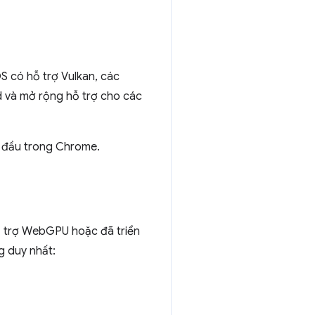
 có hỗ trợ Vulkan, các
d và mở rộng hỗ trợ cho các
an đầu trong Chrome.
hỗ trợ WebGPU hoặc đã triển
g duy nhất: