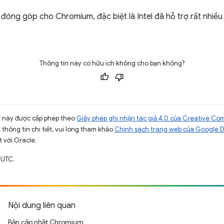
óng góp cho Chromium, đặc biệt là Intel đã hỗ trợ rất nhiều
Thông tin này có hữu ích không cho bạn không?
ng này được cấp phép theo
Giấy phép ghi nhận tác giả 4.0 của Creative C
t thông tin chi tiết, vui lòng tham khảo
Chính sách trang web của Google 
t với Oracle.
 UTC.
Nội dung liên quan
Bản cập nhật Chromium