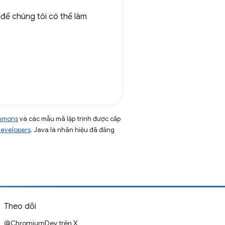
 để chúng tôi có thể làm
ommons
và các mẫu mã lập trình được cấp
Developers
. Java là nhãn hiệu đã đăng
Theo dõi
@ChromiumDev trên X