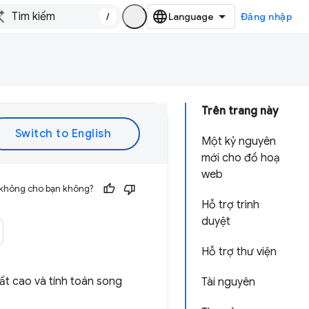
/
Đăng nhập
Trên trang này
Một kỷ nguyên
mới cho đồ hoạ
web
 không cho bạn không?
Hỗ trợ trình
duyệt
Hỗ trợ thư viện
t cao và tính toán song
Tài nguyên