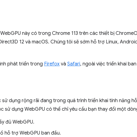
 WebGPU này có trong Chrome 113 trên các thiết bị ChromeOS
 Direct3D 12 và macOS. Chúng tôi sẽ sớm hỗ trợ Linux, Androi
nh phát triển trong
Firefox
và
Safari
, ngoài việc triển khai b
sử dụng rộng rãi đang trong quá trình triển khai tính năng 
 việc sử dụng WebGPU có thể chỉ yêu cầu bạn thay đổi một dòn
đầy đủ WebGPU.
ố hỗ trợ WebGPU ban đầu.