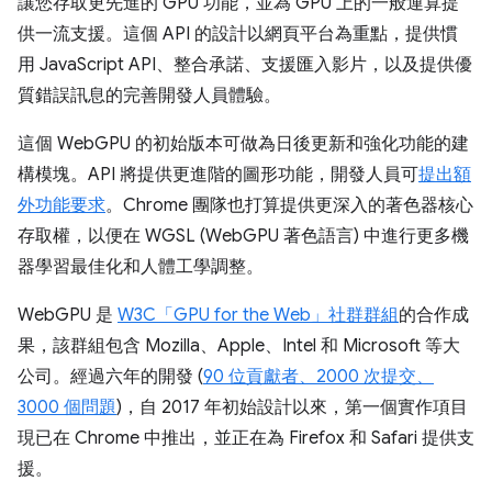
讓您存取更先進的 GPU 功能，並為 GPU 上的一般運算提
供一流支援。這個 API 的設計以網頁平台為重點，提供慣
用 JavaScript API、整合承諾、支援匯入影片，以及提供優
質錯誤訊息的完善開發人員體驗。
這個 WebGPU 的初始版本可做為日後更新和強化功能的建
構模塊。API 將提供更進階的圖形功能，開發人員可
提出額
外功能要求
。Chrome 團隊也打算提供更深入的著色器核心
存取權，以便在 WGSL (WebGPU 著色語言) 中進行更多機
器學習最佳化和人體工學調整。
WebGPU 是
W3C「GPU for the Web」社群群組
的合作成
果，該群組包含 Mozilla、Apple、Intel 和 Microsoft 等大
公司。經過六年的開發 (
90 位貢獻者、2000 次提交、
3000 個問題
)，自 2017 年初始設計以來，第一個實作項目
現已在 Chrome 中推出，並正在為 Firefox 和 Safari 提供支
援。