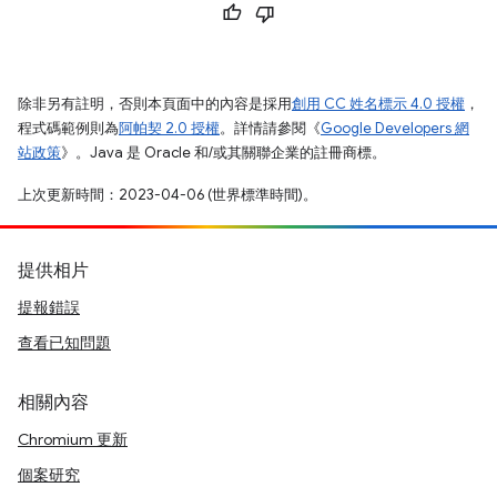
除非另有註明，否則本頁面中的內容是採用
創用 CC 姓名標示 4.0 授權
，
程式碼範例則為
阿帕契 2.0 授權
。詳情請參閱《
Google Developers 網
站政策
》。Java 是 Oracle 和/或其關聯企業的註冊商標。
上次更新時間：2023-04-06 (世界標準時間)。
提供相片
提報錯誤
查看已知問題
相關內容
Chromium 更新
個案研究