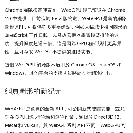
Chrome 團隊很高興宣布，WebGPU 現已預設在 Chrome
113 中提供，目前位於 Beta 版管道。WebGPU 是新的網路
圖形 API，可提供許多重要優點，例如大幅減少相同圖形的
JavaScript 工作負載，以及改善機器學習模型推論的速
度，提升幅度超過三倍。這是因為 GPU 程式設計更具彈
性，且可存取 WebGL 不提供的進階功能。
這個 WebGPU 初始版本適用於 ChromeOS、macOS 和
Windows。其他平台的支援功能將於今年稍晚推出。
網頁圖形的新紀元
WebGPU 是網頁的全新 API，可公開新式硬體功能，並允
許在 GPU 上執行算繪和運算作業，類似於 Direct3D 12、
Metal 和 Vulkan。與 WebGL 系列 API 不同，WebGPU 可