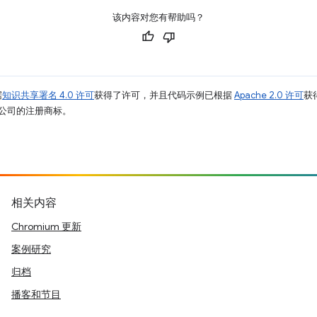
该内容对您有帮助吗？
据
知识共享署名 4.0 许可
获得了许可，并且代码示例已根据
Apache 2.0 许可
获
其关联公司的注册商标。
相关内容
Chromium 更新
案例研究
归档
播客和节目