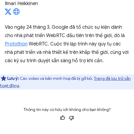
Ilmari Heikkinen
Vào ngày 24 tháng 3, Google đã tổ chức sự kiện dành
cho nhà phát triển WebRTC đầu tiên trên thế giới, đó là
Protothon
WebRTC. Cuộc thi lập trình này quy tụ các
nhà phát triển và nhà thiết kế trên khắp thế giới, cùng với
các kỹ sư trình duyệt sẵn sàng hỗ trợ khi cần.
Lưu ý:
Các video và bản minh hoạ đã bị gỡ bỏ.
Trang đã lưu trữ vẫn
hoạt động
.
Thông tin này có hữu ích không cho bạn không?