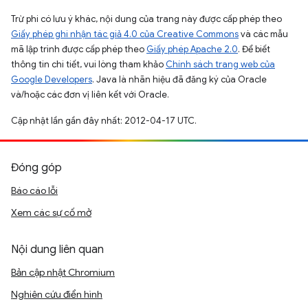
Trừ phi có lưu ý khác, nội dung của trang này được cấp phép theo
Giấy phép ghi nhận tác giả 4.0 của Creative Commons
và các mẫu
mã lập trình được cấp phép theo
Giấy phép Apache 2.0
. Để biết
thông tin chi tiết, vui lòng tham khảo
Chính sách trang web của
Google Developers
. Java là nhãn hiệu đã đăng ký của Oracle
và/hoặc các đơn vị liên kết với Oracle.
Cập nhật lần gần đây nhất: 2012-04-17 UTC.
Đóng góp
Báo cáo lỗi
Xem các sự cố mở
Nội dung liên quan
Bản cập nhật Chromium
Nghiên cứu điển hình