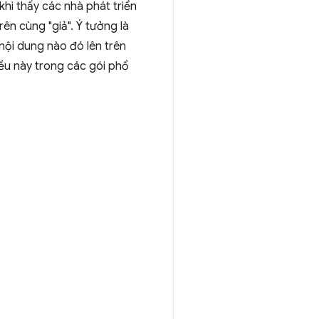
hi thấy các nhà phát triển
rên cùng "giả". Ý tưởng là
nội dung nào đó lên trên
ều này trong các gói phổ