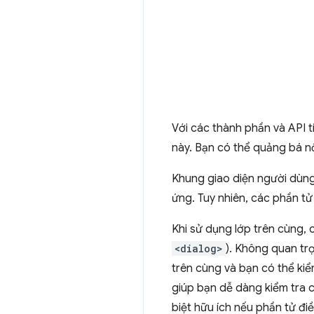
Với các thành phần và API 
này. Bạn có thể quảng bá nộ
Khung giao diện người dùn
ứng. Tuy nhiên, các phần tử
Khi sử dụng lớp trên cùng, 
<dialog>
). Không quan tr
trên cùng và bạn có thể ki
giúp bạn dễ dàng kiểm tra 
biệt hữu ích nếu phần tử điề