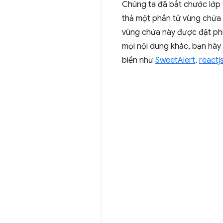
Chúng ta đã bắt chước lớp t
thả một phần tử vùng chứa
vùng chứa này được đặt phí
mọi nội dung khác, bạn hãy
biến như
SweetAlert
,
react