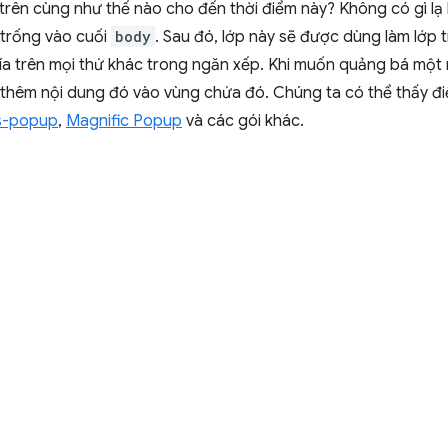
rên cùng như thế nào cho đến thời điểm này? Không có gì lạ k
 trống vào cuối
body
. Sau đó, lớp này sẽ được dùng làm lớp t
a trên mọi thứ khác trong ngăn xếp. Khi muốn quảng bá một 
 thêm nội dung đó vào vùng chứa đó. Chúng ta có thể thấy đi
js-popup
,
Magnific Popup
và các gói khác.