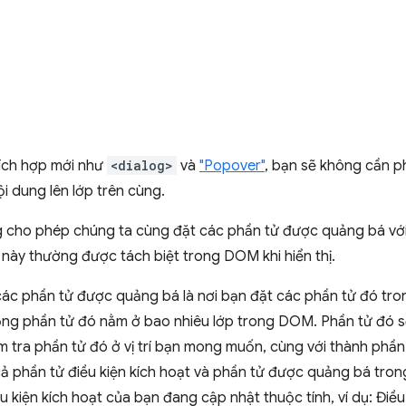
tích hợp mới như
<dialog>
và
"Popover"
, bạn sẽ không cần p
i dung lên lớp trên cùng.
g cho phép chúng ta cùng đặt các phần tử được quảng bá vớ
 này thường được tách biệt trong DOM khi hiển thị.
các phần tử được quảng bá là nơi bạn đặt các phần tử đó tro
ọng phần tử đó nằm ở bao nhiêu lớp trong DOM. Phần tử đó s
ểm tra phần tử đó ở vị trí bạn mong muốn, cùng với thành phầ
cả phần tử điều kiện kích hoạt và phần tử được quảng bá tr
u kiện kích hoạt của bạn đang cập nhật thuộc tính, ví dụ: Điều