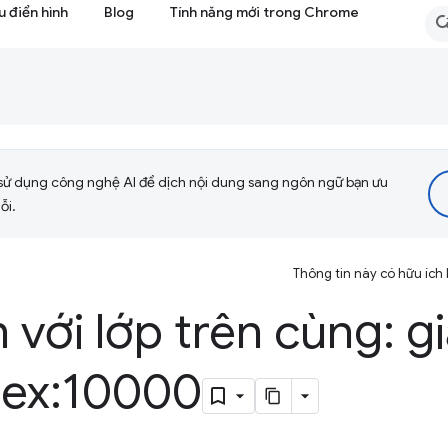
 điển hình
Blog
Tính năng mới trong Chrome
sử dụng công nghệ AI để dịch nội dung sang ngôn ngữ bạn ưu
ỗi.
Thông tin này có hữu ích
với lớp trên cùng: g
dex:10000