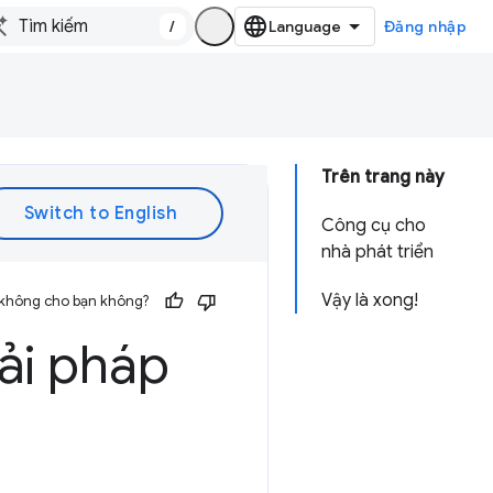
/
Đăng nhập
Trên trang này
Công cụ cho
nhà phát triển
Vậy là xong!
 không cho bạn không?
iải pháp