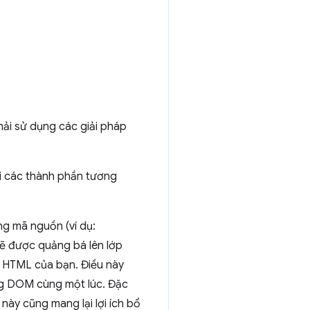
hải sử dụng các giải pháp
i các thành phần tương
ng mã nguồn (ví dụ:
ẽ được quảng bá lên lớp
n HTML của bạn. Điều này
ong DOM cùng một lúc. Đặc
 này cũng mang lại lợi ích bổ