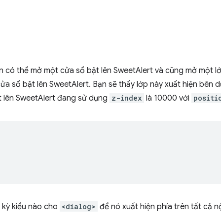
n có thể mở một cửa sổ bật lên SweetAlert và cũng mở một l
ửa sổ bật lên SweetAlert. Bạn sẽ thấy lớp này xuất hiện bên d
t lên SweetAlert đang sử dụng
z-index
là 10000 với
positi
 kỳ kiểu nào cho
<dialog>
để nó xuất hiện phía trên tất cả n