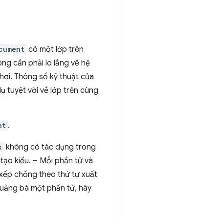
cument
có một lớp trên
ng cần phải lo lắng về hệ
ơi. Thông số kỹ thuật của
dụ tuyệt vời về lớp trên cùng
nt
.
x
không có tác dụng trong
tạo kiểu. – Mỗi phần tử và
xếp chồng theo thứ tự xuất
quảng bá một phần tử, hãy