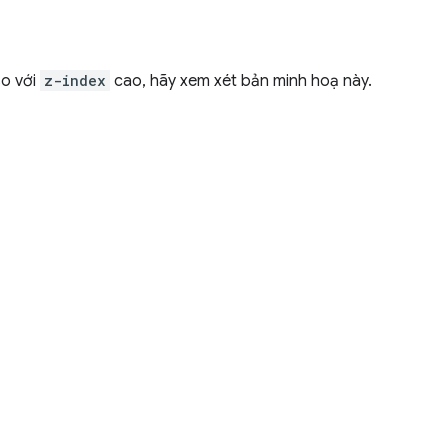
so với
z-index
cao, hãy xem xét bản minh hoạ này.