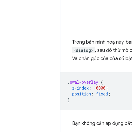
Trong bản minh hoạ này, bạ
<dialog>
, sau đó thử mở c
Và phần gốc của cửa sổ bậ
.
swal-overlay
{
z-index
:
10000
;
position
:
fixed
;
}
Bạn không cần áp dụng bất