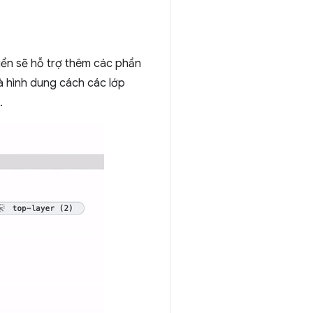
iển sẽ hỗ trợ thêm các phần
và hình dung cách các lớp
.