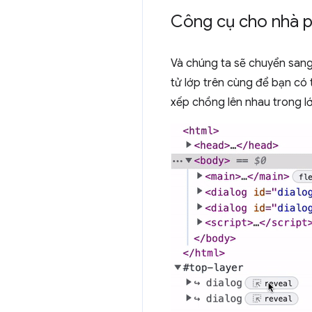
Công cụ cho nhà p
Và chúng ta sẽ chuyển sang
tử lớp trên cùng để bạn có 
xếp chồng lên nhau trong lớ