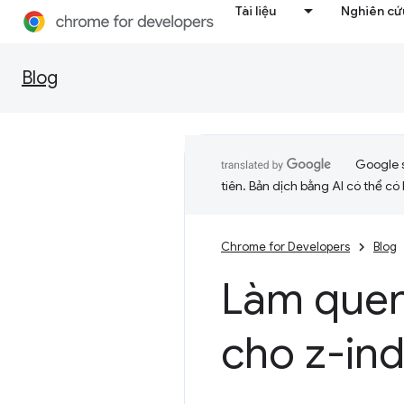
Tài liệu
Nghiên cứu
Blog
Google 
tiên. Bản dịch bằng AI có thể có l
Chrome for Developers
Blog
Làm quen 
cho z-in