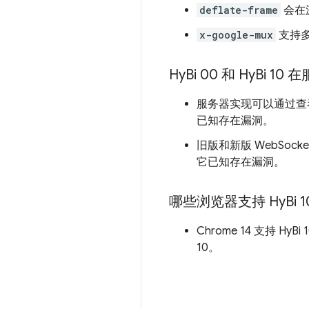
deflate-frame
会在
x-google-mux
支持
Hy
Bi 00 和 Hy
Bi 1
服务器实现可以通过查看握手
已知存在漏洞。
旧版和新版 WebSock
它已知存在漏洞。
哪些浏览器支持 Hy
Bi 
Chrome 14 支持 HyB
10。