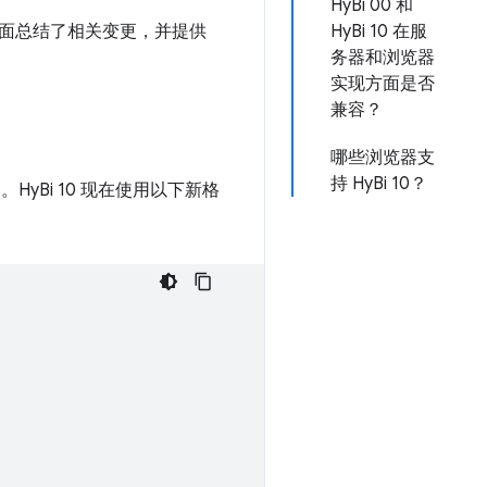
HyBi 00 和
下面总结了相关变更，并提供
HyBi 10 在服
务器和浏览器
实现方面是否
兼容？
哪些浏览器支
持 HyBi 10？
HyBi 10 现在使用以下新格