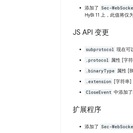
添加了
Sec-WebSocke
HyBi 11 上，此值将仅为
JS API 变更
subprotocol
现在可
.protocol
属性 [字符
.binaryType
属性 [Blo
.extension
[字符串]
CloseEvent
中添加了
扩展程序
添加了
Sec-WebSocke