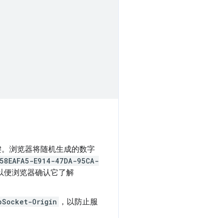
三个键。浏览器将随机生成的数字
58EAFA5-E914-47DA-95CA-
以便浏览器确认它了解
bSocket-Origin
，以防止服