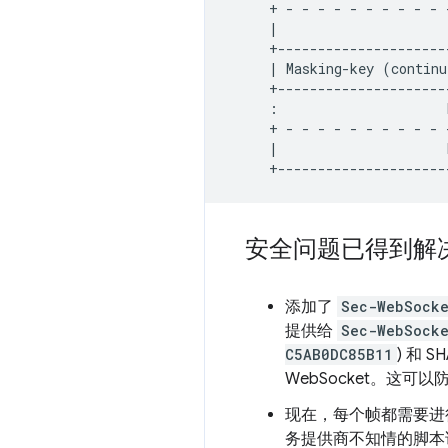
+
-
-
-
-
-
-
-
-
-
-
|
|
Masking-key
(
continu
+---------------------
:
+
-
-
-
-
-
-
-
-
-
-
|
安全问题已得到解
添加了
Sec-WebSock
提供给
Sec-WebSock
C5AB0DC85B11
) 和 
WebSocket。这可
现在，每个帧都需要进
务提供商不知情的脚本