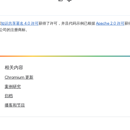
据
知识共享署名 4.0 许可
获得了许可，并且代码示例已根据
Apache 2.0 许可
获
其关联公司的注册商标。
相关内容
Chromium 更新
案例研究
归档
播客和节目