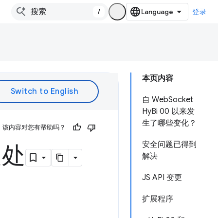
/
登录
本页内容
自 WebSocket
HyBi 00 以来发
生了哪些变化？
该内容对您有帮助吗？
安全问题已得到
之处
解决
JS API 变更
扩展程序