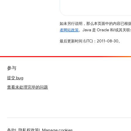
如未另行说明，那么本页面中的内容已根
者网站政策
。Java 是 Oracle 和/或
最后更新时间 (UTC)：2011-08-30。
参与
提交 bug
查看未处理完毕的问题
条款
隐私权政策
Manage cookies