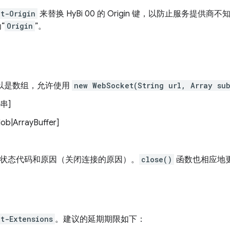
t-Origin
来替换 HyBi 00 的 Origin 键，以防止服务提
“
Origin
”。
以是数组，允许使用
new WebSocket(String url, Array su
串]
b|ArrayBuffer]
状态代码和原因（关闭连接的原因）。
close()
函数也相应地
t-Extensions
。建议的延期期限如下：