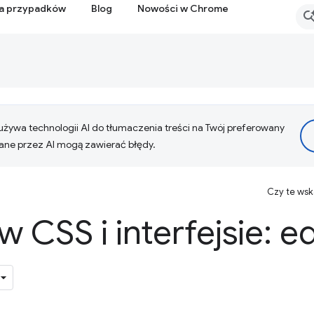
ia przypadków
Blog
Nowości w Chrome
żywa technologii AI do tłumaczenia treści na Twój preferowany
ne przez AI mogą zawierać błędy.
Czy te ws
 CSS i interfejsie: ed