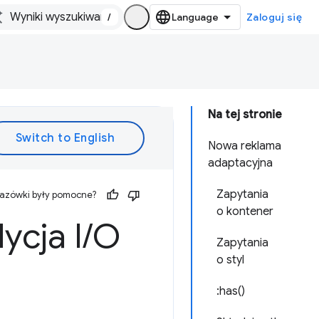
/
Zaloguj się
Na tej stronie
Nowa reklama
adaptacyjna
Zapytania
kazówki były pomocne?
o kontener
ycja I
/
O
Zapytania
o styl
:has()