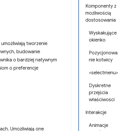
Komponenty z
możliwością
dostosowania
Wyskakujące
okienko
umożliwiają tworzenie
sywnych, budowanie
Pozycjonowa
ownika o bardziej natywnym
nie kotwicy
niom o preferencje
<selectmenu>
Dyskretne
przejścia
właściwości
Interakcje
Animacje
ach. Umożliwiają one