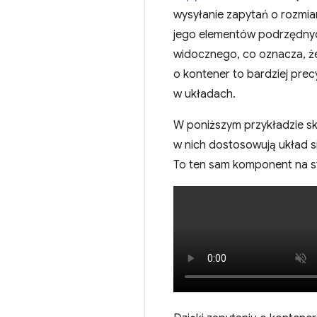
wysyłanie zapytań o rozmia
jego elementów podrzędnych
widocznego, co oznacza, że
o kontener to bardziej pre
w układach.
W poniższym przykładzie s
w nich dostosowują układ si
To ten sam komponent na st