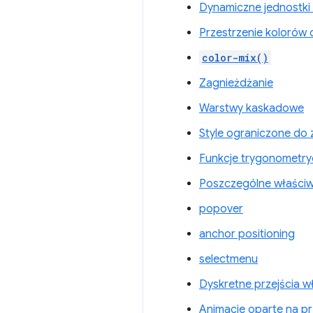
Dynamiczne jednostki
Przestrzenie kolorów 
color-mix()
Zagnieżdżanie
Warstwy kaskadowe
Style ograniczone do 
Funkcje trygonometr
Poszczególne właściw
popover
anchor positioning
selectmenu
Dyskretne przejścia w
Animacje oparte na pr