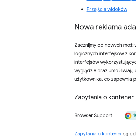
Przejścia widoków
Nowa reklama ada
Zacznijmy od nowych możli
logicznych interfejsów z k
interfejsów wykorzystujący
wyglądzie oraz umożliwiają
użytkownika, co zapewnia 
Zapytania o kontener
1
Browser Support
Zapytania o kontener
są od