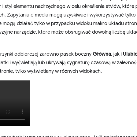
r i styl elementu nadrzędnego w celu określenia stylów, któr
. Zapytania o media mogą uzyskiwać i wykorzystywać tylko 
 mogą działać tylko w przypadku widoku makro układu strony.
cyzyjne narzędzie, które może obsługiwać dowolną liczbę ukł
krzynki odbiorczej zarówno pasek boczny
Główna
, jak i
Ulubi
atki i wyświetlają lub ukrywają sygnaturę czasową w zależno
ronie, tylko wyświetlany w różnych widokach.