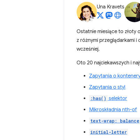
Una Kravets
Ostatnie miesiące to złoty 
z różnymi przeglądarkami i 
wcześniej.
Oto 20 najciekawszych i na
Zapytania o kontener
Zapytania o styl
:has()
selektor
Mikroskładnia nth-of
text-wrap: balance
initial-letter