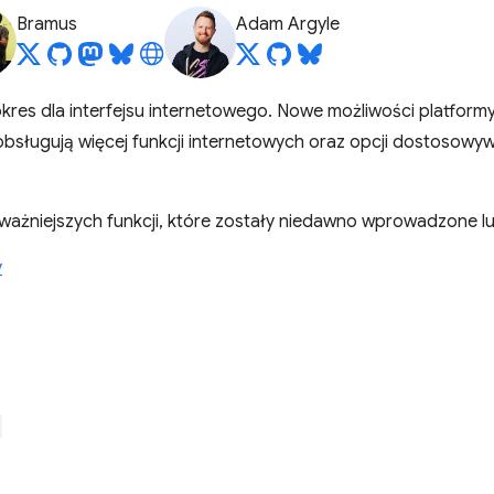
Bramus
Adam Argyle
okres dla interfejsu internetowego. Nowe możliwości platform
obsługują więcej funkcji internetowych oraz opcji dostosowyw
jważniejszych funkcji, które zostały niedawno wprowadzone lu
y