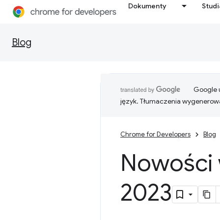
Dokumenty
Stud
Blog
Google u
język. Tłumaczenia wygenerowa
Chrome for Developers
Blog
Nowości w
2023