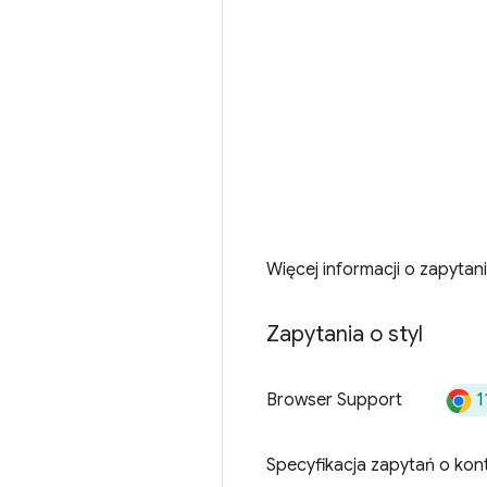
Więcej informacji o zapyta
Zapytania o styl
1
Browser Support
Specyfikacja zapytań o kon