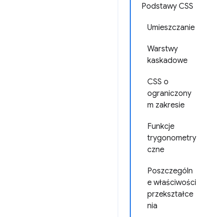
Podstawy CSS
Umieszczanie
Warstwy
kaskadowe
CSS o
ograniczony
m zakresie
Funkcje
trygonometry
czne
Poszczególn
e właściwości
przekształce
nia