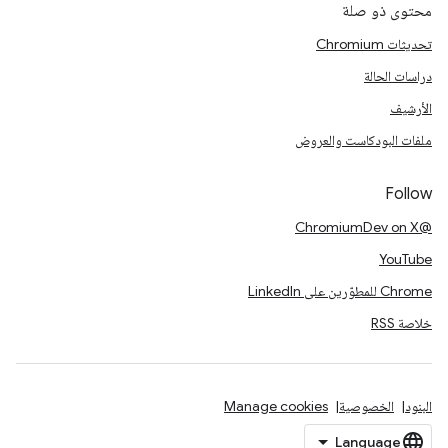
محتوى ذو صلة
تحديثات Chromium
دراسات الحالة
الأرشيف
ملفات البودكاست والعروض
Follow
@ChromiumDev on X
YouTube
Chrome للمطوّرين على LinkedIn
خلاصة RSS
البنود
الخصوصية
Manage cookies