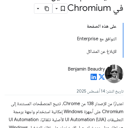
في Chromium
على هذه الصفحة
التوافق مع Enterprise
الإبلاغ عن المشاكل
Benjamin Beaudry
تاريخ النشر: 14 أغسطس 2025
اعتبارًا من الإصدار 138 من Chrome، تتيح المتصفّحات المستندة إلى
Chromium على أجهزة Windows إمكانية استخدام واجهة برمجة
التطبيقات UI Automation (UIA) الأصلية تلقائيًا. ‫UI Automation
هو إطار عمل حديث لتسهيل الاستخدام على نظام التشغيل Windows،