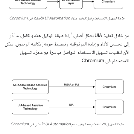
حزمة تسهيل الاستخدام قبل توفير ميزة UI Automation الأصلية في Chromium
من خلال تنفيذ UIA بشكل أصلي، أزلنا طبقة الوكيل هذه بالكامل، ما أدّى
إلى تحسين الأداء وزيادة الموثوقية وتبسيط حزمة إمكانية الوصول. يمكن
الآن لتقنيات تسهيل الاستخدام التواصل مباشرةً مع محرّك تسهيل
الاستخدام في Chromium.
حزمة تسهيل الاستخدام بعد توفير دعم UI Automation الأصلي في Chromium