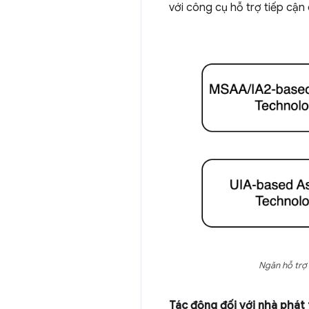
với công cụ hỗ trợ tiếp cậ
Ngăn hỗ trợ 
Tác động đối với nhà phát 