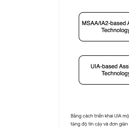
Bằng cách triển khai UIA một
tăng độ tin cậy và đơn giản