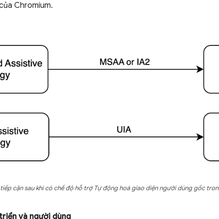
n của Chromium.
tiếp cận sau khi có chế độ hỗ trợ Tự động hoá giao diện người dùng gốc tr
triển và người dùng