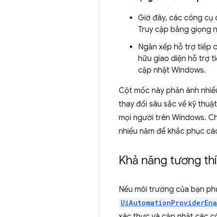
Giờ đây, các công cụ d
Truy cập bằng giọng n
Ngăn xếp hỗ trợ tiếp 
hữu giao diện hỗ trợ t
cập nhật Windows.
Cột mốc này phản ánh nhiề
thay đổi sâu sắc về kỹ thuật
mọi người trên Windows. Ch
nhiều năm để khắc phục các
Khả năng tương th
Nếu môi trường của bạn phụ
UiAutomationProviderEn
xác thực và cập nhật các c