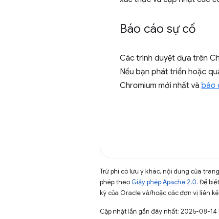
Báo cáo sự cố
Các trình duyệt dựa trên C
Nếu bạn phát triển hoặc qu
Chromium mới nhất và
báo 
Trừ phi có lưu ý khác, nội dung của tra
phép theo
Giấy phép Apache 2.0
. Để biế
ký của Oracle và/hoặc các đơn vị liên kế
Cập nhật lần gần đây nhất: 2025-08-14