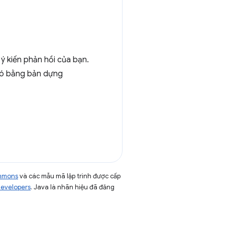
ý kiến phản hồi của bạn.
 đó bằng bản dựng
ommons
và các mẫu mã lập trình được cấp
Developers
. Java là nhãn hiệu đã đăng