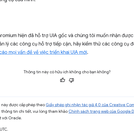
hromium hiện đã hỗ trợ UIA gốc và chúng tôi muốn nhận được 
ản lý các công cụ hỗ trợ tiếp cận, hãy kiểm thử các công cụ
cáo mọi vấn đề về việc triển khai UIA mới
.
Thông tin này có hữu ích không cho bạn không?
ng này được cấp phép theo
Giấy phép ghi nhận tác giả 4.0 của Creative C
t thông tin chi tiết, vui lòng tham khảo
Chính sách trang web của Google 
t với Oracle.
 UTC.