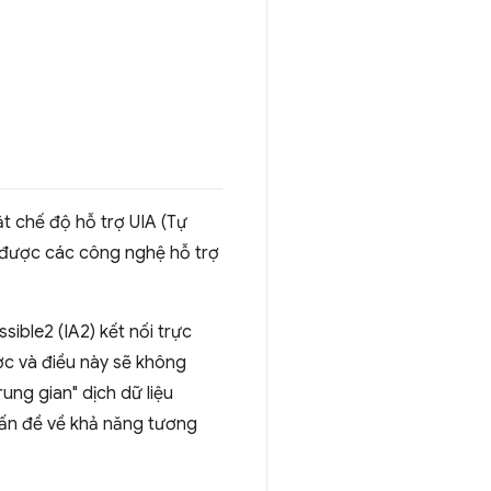
t chế độ hỗ trợ UIA (Tự
, được các công nghệ hỗ trợ
ible2 (IA2) kết nối trực
ợc và điều này sẽ không
ung gian" dịch dữ liệu
vấn đề về khả năng tương