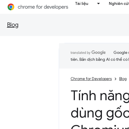
Tài liệu
Nghiên cứu
Blog
Google 
tiên. Bản dịch bằng AI có thể có l
Chrome for Developers
Blog
Tính năn
dùng gốc