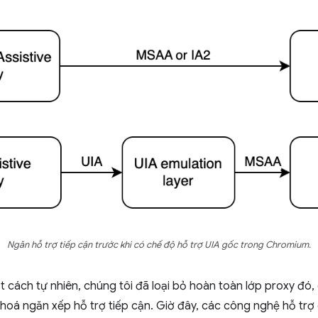
Ngăn hỗ trợ tiếp cận trước khi có chế độ hỗ trợ UIA gốc trong Chromium.
 cách tự nhiên, chúng tôi đã loại bỏ hoàn toàn lớp proxy đó, g
 hoá ngăn xếp hỗ trợ tiếp cận. Giờ đây, các công nghệ hỗ trợ c