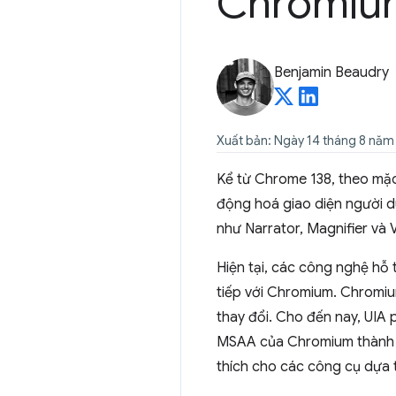
Chromiu
Benjamin Beaudry
Xuất bản: Ngày 14 tháng 8 năm
Kể từ Chrome 138, theo mặc
động hoá giao diện người d
như Narrator, Magnifier và
Hiện tại, các công nghệ hỗ 
tiếp với Chromium. Chromiu
thay đổi. Cho đến nay, UIA 
MSAA của Chromium thành UI
thích cho các công cụ dựa t