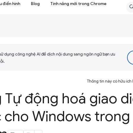
 điển hình
Blog
Tính năng mới trong Chrome
sử dụng công nghệ AI để dịch nội dung sang ngôn ngữ bạn ưu
ỗi.
Thông tin này có hữu ích
g Tự động hoá giao d
 cho Windows trong