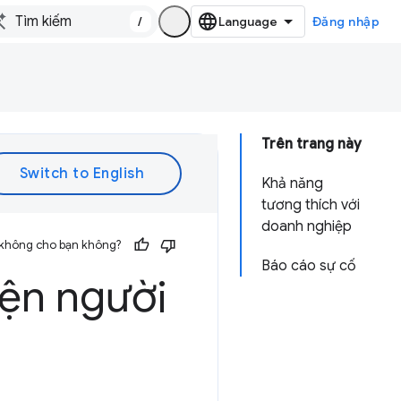
/
Đăng nhập
Trên trang này
Khả năng
tương thích với
doanh nghiệp
 không cho bạn không?
Báo cáo sự cố
iện người